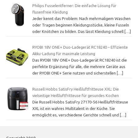
Philips Fusselentferner: Die einfache Lösung für
flusenfreie Kleidung
Jeder kennt das Problem: Nach mehrmaligem Waschen
oder Tragen beginnen Kleidungsstücke, kleine Fusseln
oder Knötchen zu bilden. Das lässt Kleidung schnell
[…]
RYOBI 18V ONE+ Duo-Ladegerät RC18240 – Effiziente
Akku-Ladung für maximale Leistung
Das RYOBI 18V ONE+ Duo-Ladegerät RC18240 ist die
perfekte Ergänzung für alle, die mehrere Geräte aus
der RYOBI ONE+ Serie nutzen und sicherstellen
[…]
Russell Hobbs SatisFry Heißluftfritteuse XXL: Die
vielseitige Heißluftfritteuse für gesundes Kochen
Die Russell Hobbs SatisFry 27170-56 Heißluftfritteuse
XXL ist ein wahres Multitalent in der Küche. Sie
ermöglicht es, verschiedene Gerichte schnell und
[…]