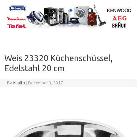
Skip
to
content
Weis 23320 Küchenschüssel,
Edelstahl 20 cm
By
health
|
December 3, 2017