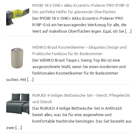
RYOBI 18 V ONE+ Akku-Eccentric-Polierer PRO R18P-0:
Der perfekte Helfer für glänzende Oberflächen
Der RYOBI 18 V ONE+ Akku-Eccentric-Polierer PRO
R18P-0 ist ein herausragendes Werkzeug für alle, die
Wert auf makellose Oberflächen legen. Egal, ob Sie
[…]
WENKO Brasil Kosmetikeimer – Elegantes Design und
Praktische Funktion für Ihr Badezimmer
Der WENKO Brasil Taupe L Swing Top Bin ist eine
ausgezeichnete Wahl, wenn Sie einen modernen und
funktionalen Kosmetikeimer für Ihr Badezimmer
suchen. Mit
[…]
RUIKASI 4-teiliges Bettwäsche-Set – Weich, Pflegeleicht
und Stilvoll
Das RUIKASI 4-teilige Bettwäsche-Set in Anthrazit
bietet alles, was Sie für eine angenehme und
komfortable Nachtruhe benötigen. Das Set besteht aus
zwei
[…]