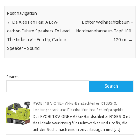
Post navigation
←
Da Xiao Fen Fen: A Low-
Echter Weihnachtsbaum –
carbon Future Speakers To Lead
Nordmanntanne im Topf 100-
The Industry! – Fen Up, Carbon
120 cm
→
Speaker – Sound
Search
Search
RYOBI 18 V ONE+ Akku-Bandschleifer R18BS-0:
Leistungsstark und Flexibel für Ihre Schleifprojekte
Der RYOBI 18 V ONE+ Akku-Bandschleifer R18BS-0 ist
das ideale Werkzeug für Heimwerker und Profis, die
auf der Suche nach einem zuverlässigen und
[…]