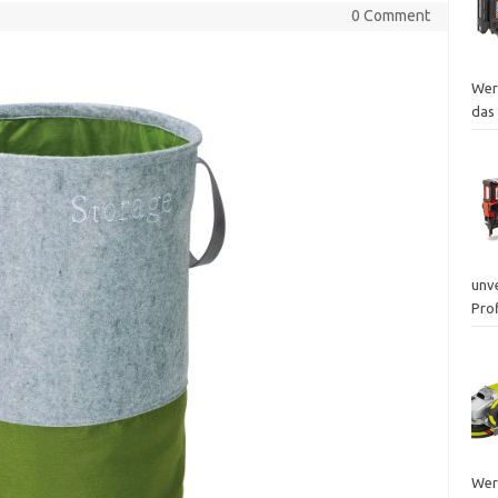
0 Comment
Wer
das
unv
Prof
Wer