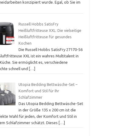
eidarbeiten konzipiert wurde. Egal, ob Sie im
Russell Hobbs SatisFry
Heißluftfritteuse XXL: Die vielseitige
Heißluftfritteuse für gesundes
Kochen
Die Russell Hobbs SatisFry 27170-56
luftfritteuse XXL ist ein wahres Multitalent in
Küche. Sie ermöglicht es, verschiedene
ichte schnell und
[…]
Utopia Bedding Bettwäsche-Set –
Komfort und Stil für Ihr
Schlafzimmer
Das Utopia Bedding Bettwäsche-Set
in der Größe 135 x 200 cm ist die
ekte Wahl für jeden, der Komfort und Stil in
nem Schlafzimmer schätzt. Dieses
[…]