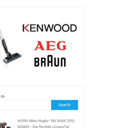
rch
Search
WORX Akku-Nagler 18V (MAX 20V)
WX843 – Die flexible Lösung für