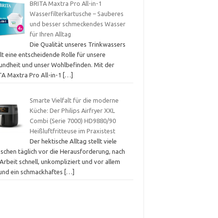
BRITA Maxtra Pro All-in-1
Wasserfilterkartusche – Sauberes
und besser schmeckendes Wasser
für Ihren Alltag
Die Qualität unseres Trinkwassers
lt eine entscheidende Rolle für unsere
undheit und unser Wohlbefinden. Mit der
TA Maxtra Pro All-in-1
[…]
Smarte Vielfalt für die moderne
Küche: Der Philips Airfryer XXL
Combi (Serie 7000) HD9880/90
Heißluftfritteuse im Praxistest
Der hektische Alltag stellt viele
schen täglich vor die Herausforderung, nach
Arbeit schnell, unkompliziert und vor allem
und ein schmackhaftes
[…]