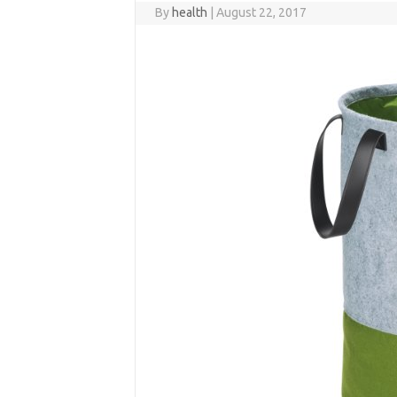
By
health
|
August 22, 2017