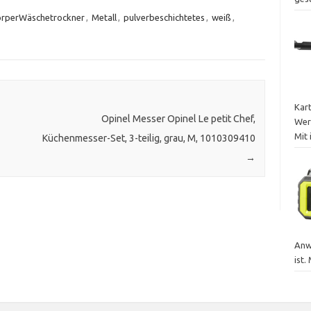
örperWäschetrockner
,
Metall
,
pulverbeschichtetes
,
weiß
,
Kar
Opinel Messer Opinel Le petit Chef,
Wer
Mit 
Küchenmesser-Set, 3-teilig, grau, M, 1010309410
→
Anw
ist.