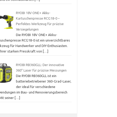
RYOBI 18V ONE+ Akku-
Kartuschenpresse RCG18-0 –
Perfektes Werkzeug für präzise
Versiegelungen
Die RYOBI 18V ONE+ Akku-
tuschenpresse RCG18-0 ist ein unverzichtbares
kzeug für Handwerker und DIY-Enthusiasten.
ihrer starken Presskraft von
[…]
RYOBI RB360GLL: Der innovative
360˚ Laser für präzise Messungen
Die RYOBI RB360GLL ist ein
batteriebetriebener 360-Grad-Laser,
der ideal für verschiedene
endungen im Bau- und Renovierungsbereich
 Mit seiner
[…]