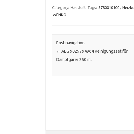
Category:
Haushalt
Tags:
3780010100
,
Heizk
WENKO
Post navigation
←
AEG 9029794964 Reinigungsset für
Dampfgarer 250 ml