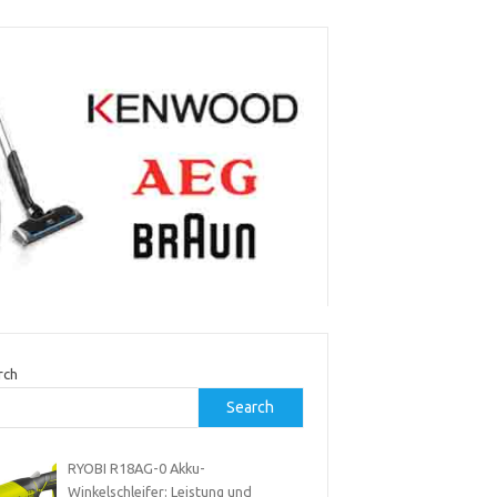
rch
Search
RYOBI R18AG-0 Akku-
Winkelschleifer: Leistung und