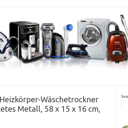
Sea
eizkörper-Wäschetrockner
etes Metall, 58 x 15 x 16 cm,