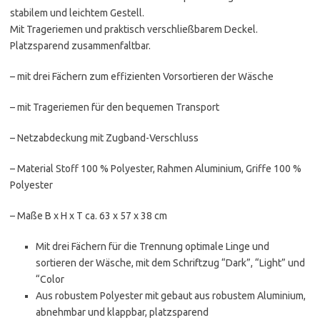
stabilem und leichtem Gestell.
Mit Trageriemen und praktisch verschließbarem Deckel.
Platzsparend zusammenfaltbar.
– mit drei Fächern zum effizienten Vorsortieren der Wäsche
– mit Trageriemen für den bequemen Transport
– Netzabdeckung mit Zugband-Verschluss
– Material Stoff 100 % Polyester, Rahmen Aluminium, Griffe 100 %
Polyester
– Maße B x H x T ca. 63 x 57 x 38 cm
Mit drei Fächern für die Trennung optimale Linge und
sortieren der Wäsche, mit dem Schriftzug “Dark”, “Light” und
“Color
Aus robustem Polyester mit gebaut aus robustem Aluminium,
abnehmbar und klappbar, platzsparend