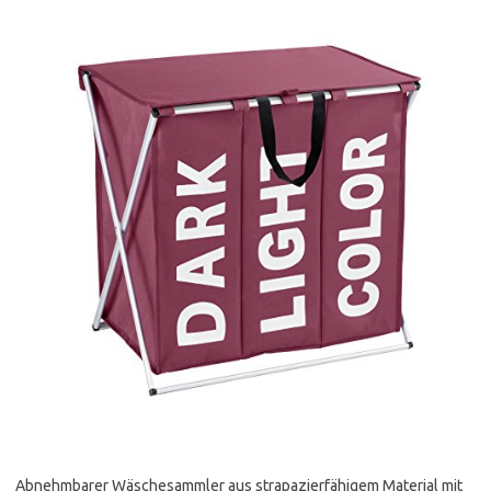
Abnehmbarer Wäschesammler aus strapazierfähigem Material mit