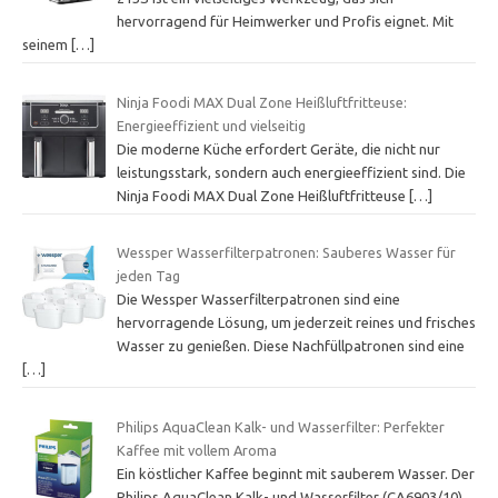
hervorragend für Heimwerker und Profis eignet. Mit
seinem
[…]
Ninja Foodi MAX Dual Zone Heißluftfritteuse:
Energieeffizient und vielseitig
Die moderne Küche erfordert Geräte, die nicht nur
leistungsstark, sondern auch energieeffizient sind. Die
Ninja Foodi MAX Dual Zone Heißluftfritteuse
[…]
Wessper Wasserfilterpatronen: Sauberes Wasser für
jeden Tag
Die Wessper Wasserfilterpatronen sind eine
hervorragende Lösung, um jederzeit reines und frisches
Wasser zu genießen. Diese Nachfüllpatronen sind eine
[…]
Philips AquaClean Kalk- und Wasserfilter: Perfekter
Kaffee mit vollem Aroma
Ein köstlicher Kaffee beginnt mit sauberem Wasser. Der
Philips AquaClean Kalk- und Wasserfilter (CA6903/10)