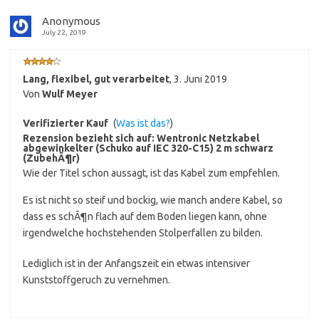
Anonymous
July 22, 2019
Lang, flexibel, gut verarbeitet
,
3. Juni 2019
Von
Wulf Meyer
Verifizierter Kauf
(
Was ist das?
)
Rezension bezieht sich auf:
Wentronic Netzkabel
abgewinkelter (Schuko auf IEC 320-C15) 2 m schwarz
(ZubehÃ¶r)
Wie der Titel schon aussagt, ist das Kabel zum empfehlen.
Es ist nicht so steif und bockig, wie manch andere Kabel, so
dass es schÃ¶n flach auf dem Boden liegen kann, ohne
irgendwelche hochstehenden Stolperfallen zu bilden.
Lediglich ist in der Anfangszeit ein etwas intensiver
Kunststoffgeruch zu vernehmen.