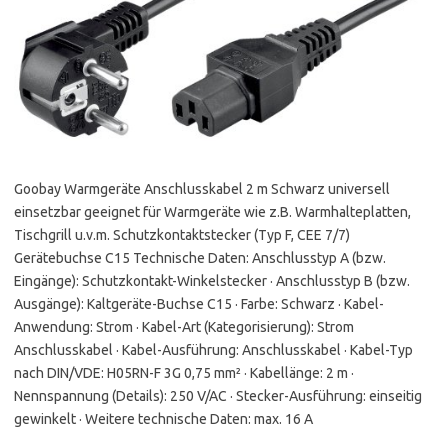
Goobay Warmgeräte Anschlusskabel 2 m Schwarz universell
einsetzbar geeignet für Warmgeräte wie z.B. Warmhalteplatten,
Tischgrill u.v.m. Schutzkontaktstecker (Typ F, CEE 7/7)
Gerätebuchse C15 Technische Daten: Anschlusstyp A (bzw.
Eingänge): Schutzkontakt-Winkelstecker · Anschlusstyp B (bzw.
Ausgänge): Kaltgeräte-Buchse C15 · Farbe: Schwarz · Kabel-
Anwendung: Strom · Kabel-Art (Kategorisierung): Strom
Anschlusskabel · Kabel-Ausführung: Anschlusskabel · Kabel-Typ
nach DIN/VDE: H05RN-F 3G 0,75 mm² · Kabellänge: 2 m ·
Nennspannung (Details): 250 V/AC · Stecker-Ausführung: einseitig
gewinkelt · Weitere technische Daten: max. 16 A