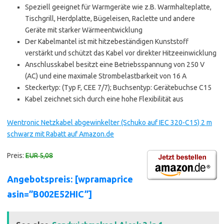
Speziell geeignet für Warmgeräte wie z.B. Warmhalteplatte,
Tischgrill, Herdplatte, Bügeleisen, Raclette und andere
Geräte mit starker Wärmeentwicklung
Der Kabelmantel ist mit hitzebeständigen Kunststoff
verstärkt und schützt das Kabel vor direkter Hitzeeinwicklung
Anschlusskabel besitzt eine Betriebsspannung von 250 V
(AC) und eine maximale Strombelastbarkeit von 16 A
Steckertyp: (Typ F, CEE 7/7); Buchsentyp: Gerätebuchse C15
Kabel zeichnet sich durch eine hohe Flexibilität aus
Wentronic Netzkabel abgewinkelter (Schuko auf IEC 320-C15) 2 m
schwarz mit Rabatt auf Amazon.de
Preis:
EUR 5,08
Angebotspreis: [wpramaprice
asin=”B002E52HIC”]