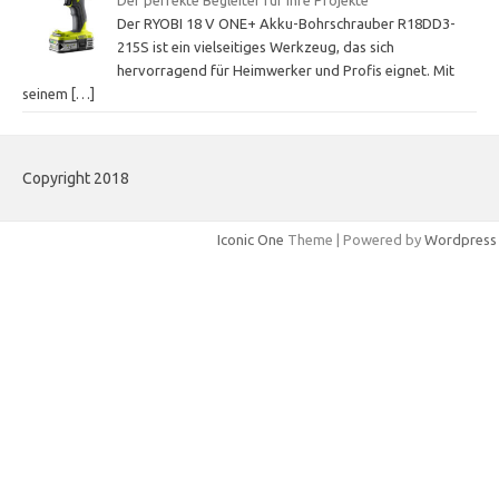
Der RYOBI 18 V ONE+ Akku-Bohrschrauber R18DD3-
215S ist ein vielseitiges Werkzeug, das sich
hervorragend für Heimwerker und Profis eignet. Mit
seinem
[…]
Copyright 2018
Iconic One
Theme | Powered by
Wordpress