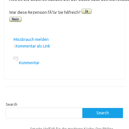
War diese Rezension fÃ¼r Sie hilfreich?
Missbrauch melden
|
Kommentar als Link
Kommentar
Search
Search
Smarte Vielfalt für die moderne Küche: Der Philips