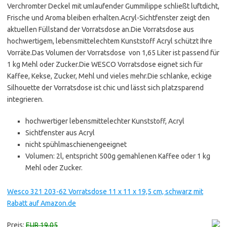
Verchromter Deckel mit umlaufender Gummilippe schließt luftdicht,
Frische und Aroma bleiben erhalten.Acryl-Sichtfenster zeigt den
aktuellen Füllstand der Vorratsdose an.Die Vorratsdose aus
hochwertigem, lebensmittelechtem Kunststoff Acryl schützt Ihre
Vorräte.Das Volumen der Vorratsdose von 1,65 Liter ist passend für
1 kg Mehl oder Zucker.Die WESCO Vorratsdose eignet sich für
Kaffee, Kekse, Zucker, Mehl und vieles mehr.Die schlanke, eckige
Silhouette der Vorratsdose ist chic und lässt sich platzsparend
integrieren.
hochwertiger lebensmittelechter Kunststoff, Acryl
Sichtfenster aus Acryl
nicht spühlmaschienengeeignet
Volumen: 2l, entspricht 500g gemahlenen Kaffee oder 1 kg
Mehl oder Zucker.
Wesco 321 203-62 Vorratsdose 11 x 11 x 19,5 cm, schwarz mit
Rabatt auf Amazon.de
Preis:
EUR 19,05