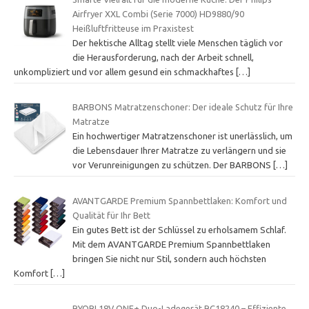
Airfryer XXL Combi (Serie 7000) HD9880/90
Heißluftfritteuse im Praxistest
Der hektische Alltag stellt viele Menschen täglich vor
die Herausforderung, nach der Arbeit schnell,
unkompliziert und vor allem gesund ein schmackhaftes
[…]
BARBONS Matratzenschoner: Der ideale Schutz für Ihre
Matratze
Ein hochwertiger Matratzenschoner ist unerlässlich, um
die Lebensdauer Ihrer Matratze zu verlängern und sie
vor Verunreinigungen zu schützen. Der BARBONS
[…]
AVANTGARDE Premium Spannbettlaken: Komfort und
Qualität für Ihr Bett
Ein gutes Bett ist der Schlüssel zu erholsamem Schlaf.
Mit dem AVANTGARDE Premium Spannbettlaken
bringen Sie nicht nur Stil, sondern auch höchsten
Komfort
[…]
RYOBI 18V ONE+ Duo-Ladegerät RC18240 – Effiziente