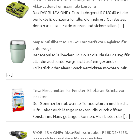
Akku-Ladung für maximale Leistung
Das RYOBI 18V ONE+ Duo-Ladegerät RC18240 ist die
perfekte Ergänzung für alle, die mehrere Geräte aus
der RYOBI ONE+ Serie nutzen und sicherstellen
[…]
Mepal Müslibecher To Go: Der perfekte Begleiter für
unterwegs
Der Mepal Müslibecher To Go ist die ideale Lösung für
alle, die auch unterwegs nicht auf ein gesundes
Frühstück oder einen Snack verzichten möchten. Mit
[…]
Tesa Fliegengitter für Fenster: Effektiver Schutz vor
Insekten
Der Sommer bringt warme Temperaturen und frische
Luft – aber auch lästige Insekten, die durch offene
Fenster ins Haus gelangen können. Hier bietet das
[…]
RYOBI 18 V ONE+ Akku-Bohrschrauber R18DD3-215S:
Der perfekte Begleiter für Ihre Projekte