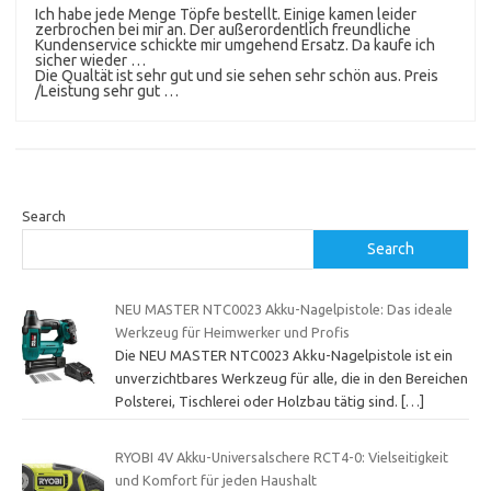
Ich habe jede Menge Töpfe bestellt. Einige kamen leider
zerbrochen bei mir an. Der außerordentlich freundliche
Kundenservice schickte mir umgehend Ersatz. Da kaufe ich
sicher wieder …
Die Qualtät ist sehr gut und sie sehen sehr schön aus. Preis
/Leistung sehr gut …
Search
Search
NEU MASTER NTC0023 Akku-Nagelpistole: Das ideale
Werkzeug für Heimwerker und Profis
Die NEU MASTER NTC0023 Akku-Nagelpistole ist ein
unverzichtbares Werkzeug für alle, die in den Bereichen
Polsterei, Tischlerei oder Holzbau tätig sind.
[…]
RYOBI 4V Akku-Universalschere RCT4-0: Vielseitigkeit
und Komfort für jeden Haushalt