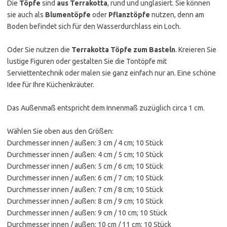
Die
Töpfe
sind
aus Terrakotta
, rund und unglasiert. Sie können
sie auch als
Blumentöpfe
oder
Pflanztöpfe
nutzen, denn am
Boden befindet sich für den Wasserdurchlass ein Loch.
Oder Sie nutzen die
Terrakotta Töpfe zum Basteln
. Kreieren Sie
lustige Figuren oder gestalten Sie die Tontöpfe mit
Serviettentechnik oder malen sie ganz einfach nur an. Eine schöne
Idee für Ihre Küchenkräuter.
Das Außenmaß entspricht dem Innenmaß zuzüglich circa 1 cm.
Wählen Sie oben aus den Größen:
Durchmesser innen / außen: 3 cm / 4 cm; 10 Stück
Durchmesser innen / außen: 4 cm / 5 cm; 10 Stück
Durchmesser innen / außen: 5 cm / 6 cm; 10 Stück
Durchmesser innen / außen: 6 cm / 7 cm; 10 Stück
Durchmesser innen / außen: 7 cm / 8 cm; 10 Stück
Durchmesser innen / außen: 8 cm / 9 cm; 10 Stück
Durchmesser innen / außen: 9 cm / 10 cm; 10 Stück
Durchmesser innen / außen: 10 cm / 11 cm; 10 Stück