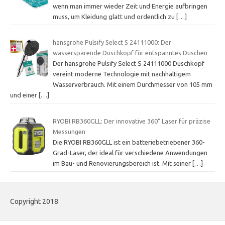
wenn man immer wieder Zeit und Energie aufbringen
muss, um Kleidung glatt und ordentlich zu
[…]
hansgrohe Pulsify Select S 24111000: Der
wassersparende Duschkopf für entspanntes Duschen
Der hansgrohe Pulsify Select S 24111000 Duschkopf
vereint moderne Technologie mit nachhaltigem
Wasserverbrauch. Mit einem Durchmesser von 105 mm
und einer
[…]
RYOBI RB360GLL: Der innovative 360˚ Laser für präzise
Messungen
Die RYOBI RB360GLL ist ein batteriebetriebener 360-
Grad-Laser, der ideal für verschiedene Anwendungen
im Bau- und Renovierungsbereich ist. Mit seiner
[…]
Copyright 2018