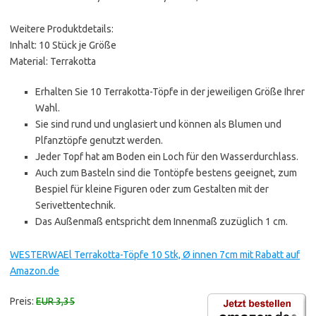
Weitere Produktdetails:
Inhalt: 10 Stück je Größe
Material: Terrakotta
Erhalten Sie 10 Terrakotta-Töpfe in der jeweiligen Größe Ihrer
Wahl.
Sie sind rund und unglasiert und können als Blumen und
Plfanztöpfe genutzt werden.
Jeder Topf hat am Boden ein Loch für den Wasserdurchlass.
Auch zum Basteln sind die Tontöpfe bestens geeignet, zum
Bespiel für kleine Figuren oder zum Gestalten mit der
Serivettentechnik.
Das Außenmaß entspricht dem Innenmaß zuzüglich 1 cm.
WESTERWAEl Terrakotta-Töpfe 10 Stk, Ø innen 7cm mit Rabatt auf
Amazon.de
Preis:
EUR 3,35