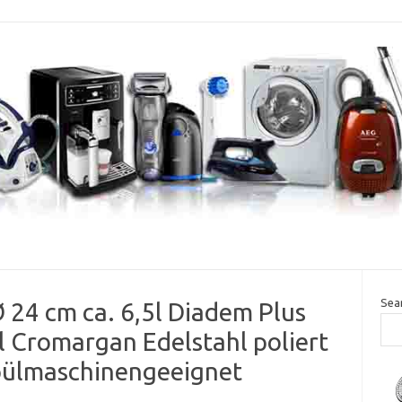
Sea
24 cm ca. 6,5l Diadem Plus
l Cromargan Edelstahl poliert
pülmaschinengeeignet