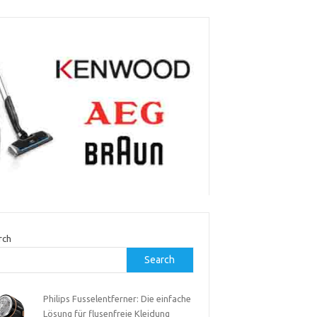
rch
Search
Philips Fusselentferner: Die einfache
Lösung für flusenfreie Kleidung