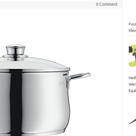
0 Comment
Fuss
Kle
Heiß
Wer
Egal