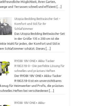
ltfreundliche Möglichkeit, Ihren Garten,
wege und Terrassen schnell und effizient
[…]
Utopia Bedding Bettwäsche-Set –
Komfort und Stil für Ihr
Schlafzimmer
Das Utopia Bedding Bettwäsche-Set
in der Größe 135 x 200 cm ist die
ekte Wahl für jeden, der Komfort und Stil in
nem Schlafzimmer schätzt. Dieses
[…]
RYOBI 18V ONE+ Akku-Tacker
R18GS18-0 – Die perfekte Lösung für
schnelles und präzises Heften
Der RYOBI 18V ONE+ Akku-Tacker
R18GS18-0 ist ein unverzichtbares
kzeug für Heimwerker und Profis, die präzises
 schnelles Heften bei verschiedenen
[…]
RYOBI 18V ONE+ Akku-