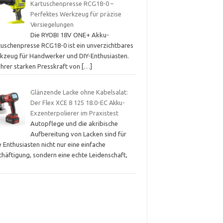
Kartuschenpresse RCG18-0 –
Perfektes Werkzeug für präzise
Versiegelungen
Die RYOBI 18V ONE+ Akku-
tuschenpresse RCG18-0 ist ein unverzichtbares
kzeug für Handwerker und DIY-Enthusiasten.
ihrer starken Presskraft von
[…]
Glänzende Lacke ohne Kabelsalat:
Der Flex XCE 8 125 18.0-EC Akku-
Exzenterpolierer im Praxistest
Autopflege und die akribische
Aufbereitung von Lacken sind für
e Enthusiasten nicht nur eine einfache
chäftigung, sondern eine echte Leidenschaft,