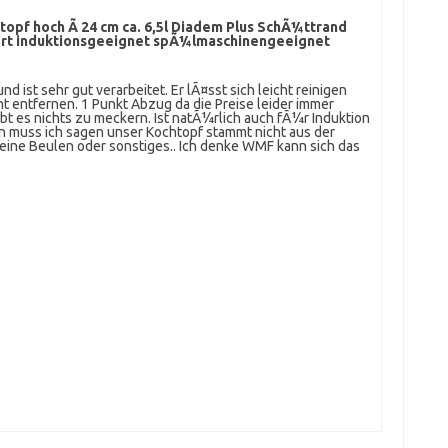
opf hoch Ã 24 cm ca. 6,5l Diadem Plus SchÃ¼ttrand
iert induktionsgeeignet spÃ¼lmaschinengeeignet
 ist sehr gut verarbeitet. Er lÃ¤sst sich leicht reinigen
ht entfernen. 1 Punkt Abzug da die Preise leider immer
 es nichts zu meckern. Ist natÃ¼rlich auch fÃ¼r Induktion
 muss ich sagen unser Kochtopf stammt nicht aus der
keine Beulen oder sonstiges.. Ich denke WMF kann sich das