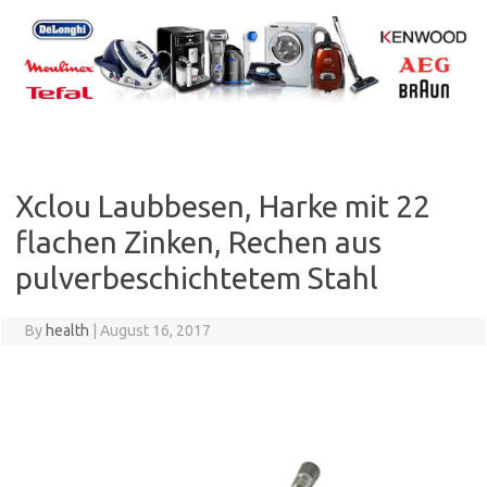
Skip
to
content
Xclou Laubbesen, Harke mit 22
flachen Zinken, Rechen aus
pulverbeschichtetem Stahl
By
health
|
August 16, 2017