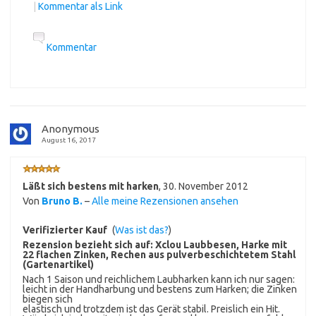
|
Kommentar als Link
Kommentar
Anonymous
August 16, 2017
Läßt sich bestens mit harken
,
30. November 2012
Von
Bruno B.
–
Alle meine Rezensionen ansehen
Verifizierter Kauf
(
Was ist das?
)
Rezension bezieht sich auf:
Xclou Laubbesen, Harke mit
22 flachen Zinken, Rechen aus pulverbeschichtetem Stahl
(Gartenartikel)
Nach 1 Saison und reichlichem Laubharken kann ich nur sagen:
leicht in der Handharbung und bestens zum Harken; die Zinken
biegen sich
elastisch und trotzdem ist das Gerät stabil. Preislich ein Hit.