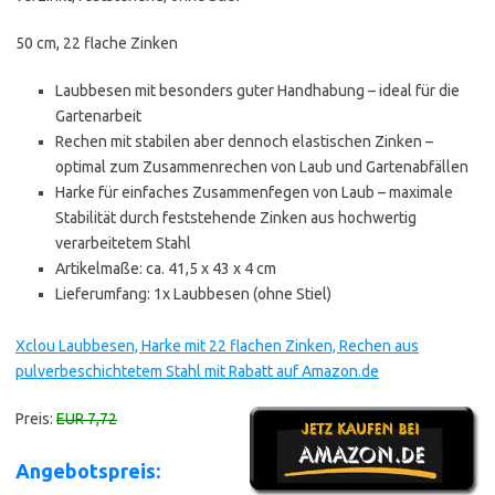
50 cm, 22 flache Zinken
Laubbesen mit besonders guter Handhabung – ideal für die
Gartenarbeit
Rechen mit stabilen aber dennoch elastischen Zinken –
optimal zum Zusammenrechen von Laub und Gartenabfällen
Harke für einfaches Zusammenfegen von Laub – maximale
Stabilität durch feststehende Zinken aus hochwertig
verarbeitetem Stahl
Artikelmaße: ca. 41,5 x 43 x 4 cm
Lieferumfang: 1x Laubbesen (ohne Stiel)
Xclou Laubbesen, Harke mit 22 flachen Zinken, Rechen aus
pulverbeschichtetem Stahl mit Rabatt auf Amazon.de
Preis:
EUR 7,72
Angebotspreis: