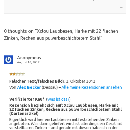
→
0 thoughts on “
Xclou Laubbesen, Harke mit 22 flachen
Zinken, Rechen aus pulverbeschichtetem Stahl
”
Anonymous
August 16, 2017
Falscher Text/falsches Bild?
,
2. Oktober 2012
Von
Alex Becker
(Dessau) –
Alle meine Rezensionen ansehen
Verifizierter Kauf
(
Was ist das?
)
Rezension bezieht sich auf:
Xclou Laubbesen, Harke mit
22 flachen Zinken, Rechen aus pulverbeschichtetem Stahl
(Gartenartikel)
Eigentlich wird hier ein Laubbesen mit feststehenden Zinken
angeboten. Was dann geliefert wird, ist allerdings ein Gerät mit
verstellbaren Zinken – und gerade mit diesen habe ich in der