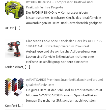
RYOBI R18I-0 One + Kompressor: Kraftvoll und
Praktisch für Ihre Projekte
Der RYOBI R18I-0 One + Kompressor ist ein
leistungsstarkes, tragbares Gerät, das ideal für viele
Anwendungen im Heim- und Gartenbereich geeignet
ist. Ob
[…]
Glänzende Lacke ohne Kabelsalat: Der Flex XCE 8 125
18.0-EC Akku-Exzenterpolierer im Praxistest
Autopflege und die akribische Aufbereitung von
Lacken sind für viele Enthusiasten nicht nur eine
einfache Beschäftigung, sondern eine echte
Leidenschaft,
[…]
AVANTGARDE Premium Spannbettlaken: Komfort und
Qualität für Ihr Bett
Ein gutes Bett ist der Schlüssel zu erholsamem Schlaf.
Mit dem AVANTGARDE Premium Spannbettlaken
bringen Sie nicht nur Stil, sondern auch höchsten
Komfort
[…]