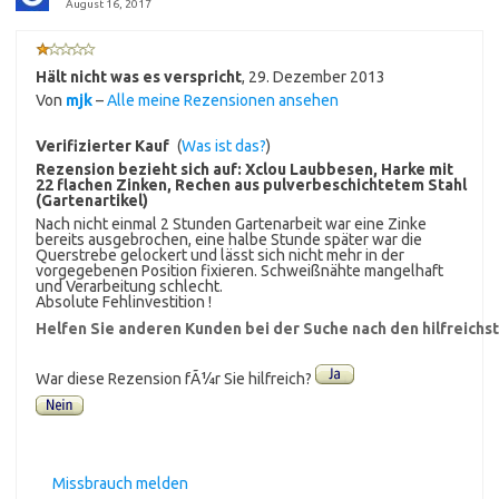
August 16, 2017
Hält nicht was es verspricht
,
29. Dezember 2013
Von
mjk
–
Alle meine Rezensionen ansehen
Verifizierter Kauf
(
Was ist das?
)
Rezension bezieht sich auf:
Xclou Laubbesen, Harke mit
22 flachen Zinken, Rechen aus pulverbeschichtetem Stahl
(Gartenartikel)
Nach nicht einmal 2 Stunden Gartenarbeit war eine Zinke
bereits ausgebrochen, eine halbe Stunde später war die
Querstrebe gelockert und lässt sich nicht mehr in der
vorgegebenen Position fixieren. Schweißnähte mangelhaft
und Verarbeitung schlecht.
Absolute Fehlinvestition !
Helfen Sie anderen Kunden bei der Suche nach den hilfreich
War diese Rezension fÃ¼r Sie hilfreich?
Missbrauch melden