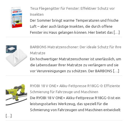
Tesa Fliegengitter für Fenster: Effektiver Schutz vor
Insekten
Der Sommer bringt warme Temperaturen und frische
Luft – aber auch lästige Insekten, die durch offene
Fenster ins Haus gelangen können. Hier bietet das
[…]
BARBONS Matratzenschoner: Der ideale Schutz für Ihre
Matratze
Ein hochwertiger Matratzenschoner ist unerlässlich, um
die Lebensdauer Ihrer Matratze zu verlängern und sie
vor Verunreinigungen zu schützen. Der BARBONS
[…]
RYOBI 18 V ONE+ Akku-Fettpresse R18GG-0: Effiziente
Schmierung für Fahrzeuge und Maschinen
Die RYOBI 18 V ONE+ Akku-Fettpresse R18GG-0 ist ein
leistungsstarkes Werkzeug, das speziell für die
Schmierung von Fahrzeugen und Maschinen entwickelt
[…]