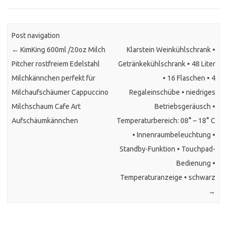
Post navigation
←
KimKing 600ml /20oz Milch
Klarstein Weinkühlschrank •
Pitcher rostfreiem Edelstahl
Getränkekühlschrank • 48 Liter
Milchkännchen perfekt für
• 16 Flaschen • 4
Milchaufschäumer Cappuccino
Regaleinschübe • niedriges
Milchschaum Cafe Art
Betriebsgeräusch •
Aufschäumkännchen
Temperaturbereich: 08° – 18° C
• Innenraumbeleuchtung •
Standby-Funktion • Touchpad-
Bedienung •
Temperaturanzeige • schwarz
→