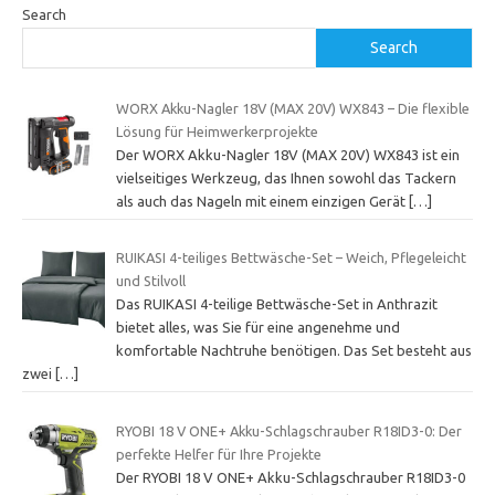
Search
Search
WORX Akku-Nagler 18V (MAX 20V) WX843 – Die flexible
Lösung für Heimwerkerprojekte
Der WORX Akku-Nagler 18V (MAX 20V) WX843 ist ein
vielseitiges Werkzeug, das Ihnen sowohl das Tackern
als auch das Nageln mit einem einzigen Gerät
[…]
RUIKASI 4-teiliges Bettwäsche-Set – Weich, Pflegeleicht
und Stilvoll
Das RUIKASI 4-teilige Bettwäsche-Set in Anthrazit
bietet alles, was Sie für eine angenehme und
komfortable Nachtruhe benötigen. Das Set besteht aus
zwei
[…]
RYOBI 18 V ONE+ Akku-Schlagschrauber R18ID3-0: Der
perfekte Helfer für Ihre Projekte
Der RYOBI 18 V ONE+ Akku-Schlagschrauber R18ID3-0