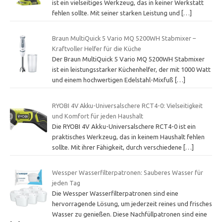
ist ein vielseitiges Werkzeug, das in keiner Werkstatt
fehlen sollte. Mit seiner starken Leistung und
[…]
Braun MultiQuick 5 Vario MQ 5200WH Stabmixer –
Kraftvoller Helfer für die Küche
Der Braun MultiQuick 5 Vario MQ 5200WH Stabmixer
ist ein leistungsstarker Küchenhelfer, der mit 1000 Watt
und einem hochwertigen Edelstahl-Mixfuß
[…]
RYOBI 4V Akku-Universalschere RCT4-0: Vielseitigkeit
und Komfort für jeden Haushalt
Die RYOBI 4V Akku-Universalschere RCT4-0 ist ein
praktisches Werkzeug, das in keinem Haushalt fehlen
sollte. Mit ihrer Fähigkeit, durch verschiedene
[…]
Wessper Wasserfilterpatronen: Sauberes Wasser für
jeden Tag
Die Wessper Wasserfilterpatronen sind eine
hervorragende Lösung, um jederzeit reines und frisches
Wasser zu genießen. Diese Nachfüllpatronen sind eine