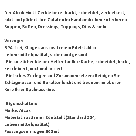
Der Aicok Multi-Zerkleinerer hackt, schneidet, zerkleinert,
mixt und püriert Ihre Zutaten im Handumdrehen zu leckeren
Suppen, Soßen, Dressings, Toppings, Dips & mehr.
Vorzüge:
BPA-frei, Klingen aus rostfreiem Edelstahl in
Lebensmittelqualität, sicher und gesund
Ein nützlicher kleiner Helfer für Ihre Küche; schneidet, hackt,
zerkleinert, mixt und püriert
Einfaches Zerlegen und Zusammensetzen: Reinigen Sie
Schlagmesser und Behälter leicht und bequem im oberen
Korb Ihrer Spülmaschine.
Eigenschaften:
Marke: Aicok
Material: rostfreier Edelstahl (Standard 304,
Lebensmittelqualität)
Fassungsvermögen:800 ml