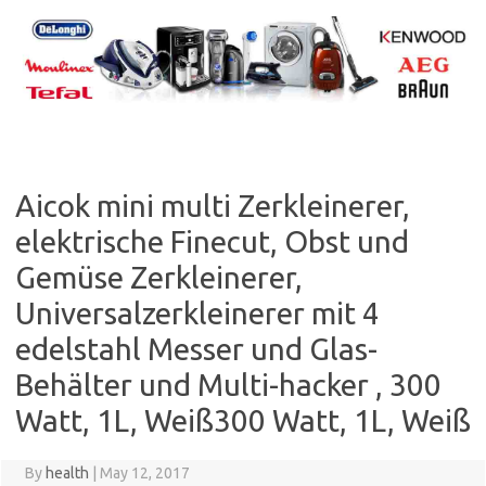
Skip
to
content
Aicok mini multi Zerkleinerer,
elektrische Finecut, Obst und
Gemüse Zerkleinerer,
Universalzerkleinerer mit 4
edelstahl Messer und Glas-
Behälter und Multi-hacker , 300
Watt, 1L, Weiß300 Watt, 1L, Weiß
By
health
|
May 12, 2017