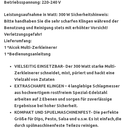
Betriebsspannung: 220-240 V
Leistungsaufnahme in Watt: 300 W
Sicherheitshinweis:
Bitte handhaben Sie die sehr scharfen Klingen während der
Benutzung und Reinigung stets mit erhöhter Vorsicht!
Verletzungsgefahr!
Lieferumfang:
1 *Aicok Multi-Zerkleinerer
1 *Bedienungsanleitung
VIELSEITIG EINSETZBAR- Der 300 Watt starke Multi-
Zerkleinerer schneidet, mixt, püriert und hackt eine
Vielzahl von Zutaten
EXTRASCHARFE KLINGEN – 4 langlebige Schlagmesser
aus hochwertigem rostfreiem Spezial-Edelstahl
arbeiten auf 2 Ebenen und sorgen für zuverlässige
Ergebnisse bei hoher Sicherheit.
KOMPAKT UND SPUELMASCHINENFEST- Die perfekte
Größe für Dips, Pesto, Salsa und u.s.w. Es ist einfach,die
durch spülmaschinenfeste Teilezu reinigen.