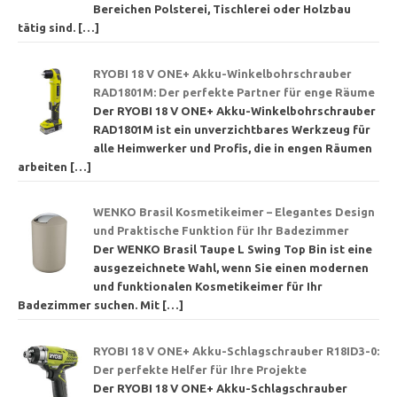
Bereichen Polsterei, Tischlerei oder Holzbau
tätig sind.
[…]
RYOBI 18 V ONE+ Akku-Winkelbohrschrauber
RAD1801M: Der perfekte Partner für enge Räume
Der RYOBI 18 V ONE+ Akku-Winkelbohrschrauber
RAD1801M ist ein unverzichtbares Werkzeug für
alle Heimwerker und Profis, die in engen Räumen
arbeiten
[…]
WENKO Brasil Kosmetikeimer – Elegantes Design
und Praktische Funktion für Ihr Badezimmer
Der WENKO Brasil Taupe L Swing Top Bin ist eine
ausgezeichnete Wahl, wenn Sie einen modernen
und funktionalen Kosmetikeimer für Ihr
Badezimmer suchen. Mit
[…]
RYOBI 18 V ONE+ Akku-Schlagschrauber R18ID3-0:
Der perfekte Helfer für Ihre Projekte
Der RYOBI 18 V ONE+ Akku-Schlagschrauber