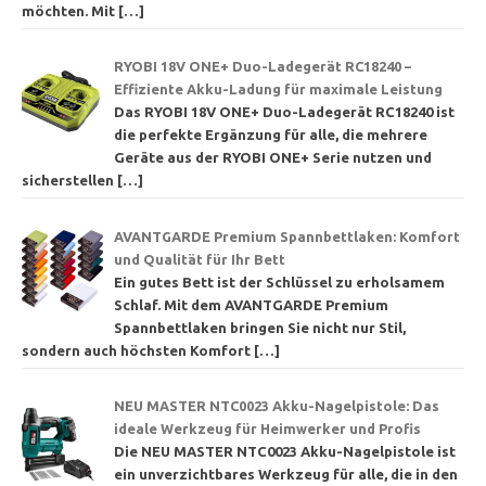
möchten. Mit
[…]
RYOBI 18V ONE+ Duo-Ladegerät RC18240 –
Effiziente Akku-Ladung für maximale Leistung
Das RYOBI 18V ONE+ Duo-Ladegerät RC18240 ist
die perfekte Ergänzung für alle, die mehrere
Geräte aus der RYOBI ONE+ Serie nutzen und
sicherstellen
[…]
AVANTGARDE Premium Spannbettlaken: Komfort
und Qualität für Ihr Bett
Ein gutes Bett ist der Schlüssel zu erholsamem
Schlaf. Mit dem AVANTGARDE Premium
Spannbettlaken bringen Sie nicht nur Stil,
sondern auch höchsten Komfort
[…]
NEU MASTER NTC0023 Akku-Nagelpistole: Das
ideale Werkzeug für Heimwerker und Profis
Die NEU MASTER NTC0023 Akku-Nagelpistole ist
ein unverzichtbares Werkzeug für alle, die in den