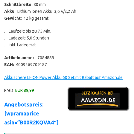
Schnittbreite:
80 mm
Akku:
Lithium Ionen Akku 3,6 V/2,2 Ah
Gewicht:
12 kg gesamt
. Laufzeit: bis zu 75 Min.
. Ladezeit: 5,0 Stunden
. Inkl. Ladegerät
Artikelnummer:
7084889
EAN:
4009269709187
Akkuschere LI-ION Power Akku 60 Set mit Rabatt auf Amazon.de
Preis:
EUR 89,99
Angebotspreis:
[wpramaprice
asin=”B00R2KQVA4″]