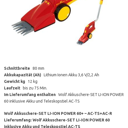
Schnittbreite
80 mm
Akkukapazität (Ah)
Lithium Ionen Akku 3,6 V/2,2 Ah
Gewicht kg
12 kg
Laufzeit
bis zu 75 Min.
Im Lieferumfang enthalten
Wolf Akkuschere-SET LI-ION POWER
60 inklusive Akku und Teleskopstiel AC-TS
Wolf Akkuschere-SET LI-ION POWER 60+ – AC-TS+AC-R
Lieferumfang: Wolf Akkuschere-SET LI-ION POWER 60
inklusive Akku und Teleskopstiel AC-TS