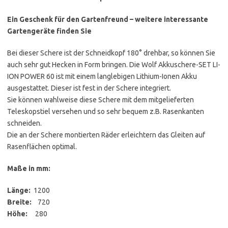
Ein Geschenk für den Gartenfreund – weitere interessante
Gartengeräte finden Sie
Bei dieser Schere ist der Schneidkopf 180° drehbar, so können Sie
auch sehr gut Hecken in Form bringen. Die Wolf Akkuschere-SET LI-
ION POWER 60 ist mit einem langlebigen Lithium-Ionen Akku
ausgestattet. Dieser ist fest in der Schere integriert.
Sie können wahlweise diese Schere mit dem mitgelieferten
Teleskopstiel versehen und so sehr bequem z.B. Rasenkanten
schneiden.
Die an der Schere montierten Räder erleichtern das Gleiten auf
Rasenflächen optimal.
Maße in mm:
Länge:
1200
Breite:
720
Höhe:
280