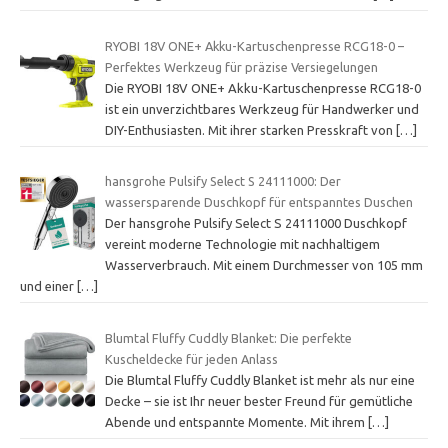
RYOBI 18V ONE+ Akku-Kartuschenpresse RCG18-0 –
Perfektes Werkzeug für präzise Versiegelungen
Die RYOBI 18V ONE+ Akku-Kartuschenpresse RCG18-0
ist ein unverzichtbares Werkzeug für Handwerker und
DIY-Enthusiasten. Mit ihrer starken Presskraft von
[…]
hansgrohe Pulsify Select S 24111000: Der
wassersparende Duschkopf für entspanntes Duschen
Der hansgrohe Pulsify Select S 24111000 Duschkopf
vereint moderne Technologie mit nachhaltigem
Wasserverbrauch. Mit einem Durchmesser von 105 mm
und einer
[…]
Blumtal Fluffy Cuddly Blanket: Die perfekte
Kuscheldecke für jeden Anlass
Die Blumtal Fluffy Cuddly Blanket ist mehr als nur eine
Decke – sie ist Ihr neuer bester Freund für gemütliche
Abende und entspannte Momente. Mit ihrem
[…]