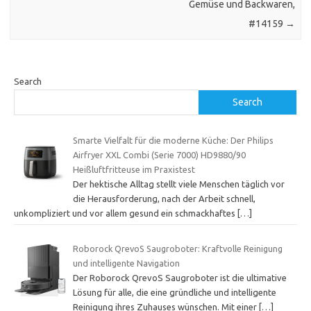
Gemüse und Backwaren,
#14159
→
Search
Search
Smarte Vielfalt für die moderne Küche: Der Philips
Airfryer XXL Combi (Serie 7000) HD9880/90
Heißluftfritteuse im Praxistest
Der hektische Alltag stellt viele Menschen täglich vor
die Herausforderung, nach der Arbeit schnell,
unkompliziert und vor allem gesund ein schmackhaftes
[…]
Roborock QrevoS Saugroboter: Kraftvolle Reinigung
und intelligente Navigation
Der Roborock QrevoS Saugroboter ist die ultimative
Lösung für alle, die eine gründliche und intelligente
Reinigung ihres Zuhauses wünschen. Mit einer
[…]