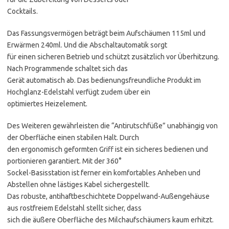
Cocktails.
Das Fassungsvermögen beträgt beim Aufschäumen 115ml und
Erwärmen 240ml. Und die Abschaltautomatik sorgt
für einen sicheren Betrieb und schützt zusätzlich vor Überhitzung.
Nach Programmende schaltet sich das
Gerät automatisch ab. Das bedienungsfreundliche Produkt im
Hochglanz-Edelstahl verfügt zudem über ein
optimiertes Heizelement.
Des Weiteren gewährleisten die “Antirutschfüße” unabhängig von
der Oberfläche einen stabilen Halt. Durch
den ergonomisch geformten Griff ist ein sicheres bedienen und
portionieren garantiert. Mit der 360°
Sockel-Basisstation ist ferner ein komfortables Anheben und
Abstellen ohne lästiges Kabel sichergestellt.
Das robuste, antihaftbeschichtete Doppelwand-Außengehäuse
aus rostfreiem Edelstahl stellt sicher, dass
sich die äußere Oberfläche des Milchaufschäumers kaum erhitzt.