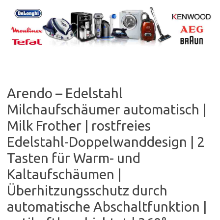
Skip
to
content
Arendo – Edelstahl
Milchaufschäumer automatisch |
Milk Frother | rostfreies
Edelstahl-Doppelwanddesign | 2
Tasten für Warm- und
Kaltaufschäumen |
Überhitzungsschutz durch
automatische Abschaltfunktion |