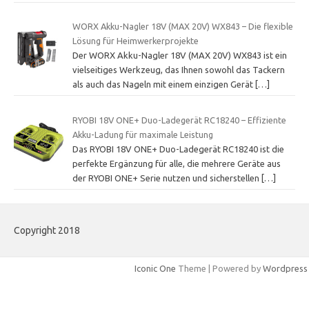
WORX Akku-Nagler 18V (MAX 20V) WX843 – Die flexible
Lösung für Heimwerkerprojekte
Der WORX Akku-Nagler 18V (MAX 20V) WX843 ist ein
vielseitiges Werkzeug, das Ihnen sowohl das Tackern
als auch das Nageln mit einem einzigen Gerät
[…]
RYOBI 18V ONE+ Duo-Ladegerät RC18240 – Effiziente
Akku-Ladung für maximale Leistung
Das RYOBI 18V ONE+ Duo-Ladegerät RC18240 ist die
perfekte Ergänzung für alle, die mehrere Geräte aus
der RYOBI ONE+ Serie nutzen und sicherstellen
[…]
Copyright 2018
Iconic One
Theme | Powered by
Wordpress