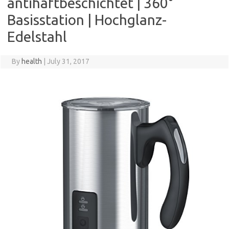
antihaftbeschichtet | 360°
Basisstation | Hochglanz-
Edelstahl
By
health
|
July 31, 2017