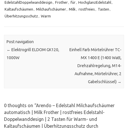
EdelstahlDoppelwanddesign
,
Frother
,
für
,
HochglanzEdelstahl
,
Kaltaufschäumen
,
Milchaufschäumer
,
Milk
,
rostfreies
,
Tasten
,
Überhitzungsschutz
,
Warm
Post navigation
←
Elektrogrill ELDOM GK120,
Einhell Farb Mörtelrührer TC-
1000W
MX 1400 E (1400 Watt,
Drehzahlregelung, M14-
Aufnahme, Mörtelrührer, 2
Gabelschlüssel)
→
0 thoughts on “
Arendo – Edelstahl Milchaufschäumer
automatisch | Milk Frother | rostfreies Edelstahl-
Doppelwanddesign | 2 Tasten für Warm- und
Kaltaufschäumen | Überhitzungsschutz durch