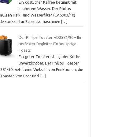
Ein köstlicher Kaffee beginnt mit
sauberem Wasser. Der Philips
aClean Kalk- und Wasserfilter (CA6903/10)
de speziell für Espressomaschinen
[…]
Der Philips Toaster HD2581/90 – Ihr
perfekter Begleiter für knusprige
Toasts
Ein guter Toaster ist in jeder Küche
unverzichtbar. Der Philips Toaster
581/90 bietet eine Vielzahl von Funktionen, die
 Toasten von Brot und
[…]