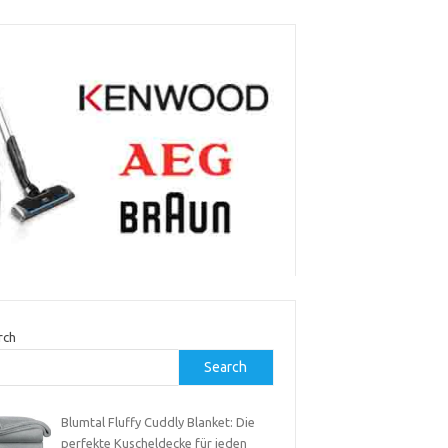
rch
Search
Blumtal Fluffy Cuddly Blanket: Die
perfekte Kuscheldecke für jeden