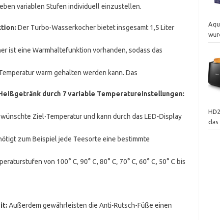
ben variablen Stufen individuell einzustellen.
Aqu
tion:
Der Turbo-Wasserkocher bietet insgesamt 1,5 Liter
wur
ner ist eine Warmhaltefunktion vorhanden, sodass das
n Temperatur warm gehalten werden kann. Das
 Heißgetränk durch 7 variable Temperatureinstellungen:
HD2
gewünschte Ziel-Temperatur und kann durch das LED-Display
das
ötigt zum Beispiel jede Teesorte eine bestimmte
eraturstufen von 100° C, 90° C, 80° C, 70° C, 60° C, 50° C bis
it:
Außerdem gewährleisten die Anti-Rutsch-Füße einen