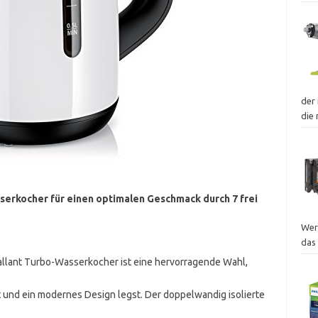
der 
die
rkocher für einen optimalen Geschmack durch 7 frei
Wer
das
llant Turbo-Wasserkocher ist eine hervorragende Wahl,
t und ein modernes Design legst. Der doppelwandig isolierte