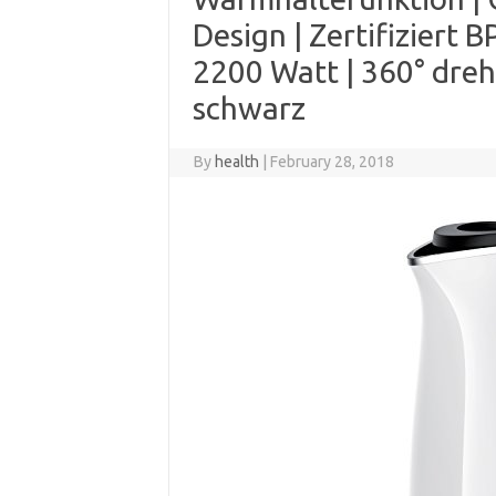
Design | Zertifiziert BP
2200 Watt | 360° dreh
schwarz
By
health
|
February 28, 2018