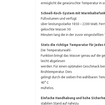
ermöglicht die gewünschte Temperatur in sie
Schnell-Koch-System mit Warmhaltefunk
Füllvolumen und verfügt
über leistungsstarke 1850 – 2200 Watt. Fer
gekochte Wasser 30
Minuten lang die in der zuvor eingestellte
Stets die richtige Temperatur für jedes
Die Temperaturwahl-
Funktion bringt das Wasser genau auf die 
leicht abgelesen
werden. Für einen optimalen Geschmack ben
Brühtemperatur. Dies
gelingt durch die sieben frei wählbaren Temp
40° C
mühelos.
Einfache Handhabung und hohe Sicherhe
stabilen Stand auf nahezu