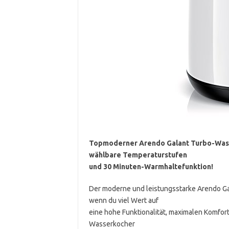
Topmoderner Arendo Galant Turbo-Wasse
wählbare Temperaturstufen
und 30 Minuten-Warmhaltefunktion!
Der moderne und leistungsstarke Arendo Ga
wenn du viel Wert auf
eine hohe Funktionalität, maximalen Komfor
Wasserkocher