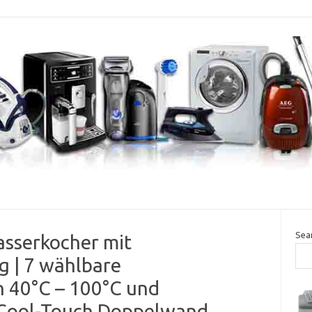
Sea
asserkocher mit
g | 7 wählbare
 40°C – 100°C und
 Cool-Touch Doppelwand