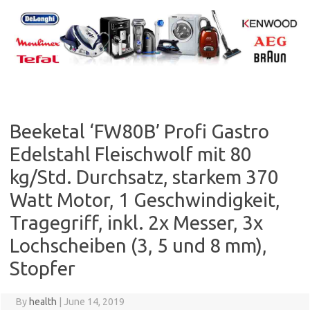
Skip
to
content
Beeketal ‘FW80B’ Profi Gastro
Edelstahl Fleischwolf mit 80
kg/Std. Durchsatz, starkem 370
Watt Motor, 1 Geschwindigkeit,
Tragegriff, inkl. 2x Messer, 3x
Lochscheiben (3, 5 und 8 mm),
Stopfer
By
health
|
June 14, 2019