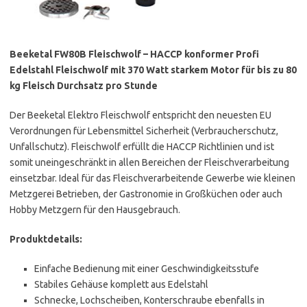
Beeketal FW80B Fleischwolf – HACCP konformer Profi
Edelstahl Fleischwolf mit 370 Watt starkem Motor für bis zu 80
kg Fleisch Durchsatz pro Stunde
Der Beeketal Elektro Fleischwolf entspricht den neuesten EU
Verordnungen für Lebensmittel Sicherheit (Verbraucherschutz,
Unfallschutz). Fleischwolf erfüllt die HACCP Richtlinien und ist
somit uneingeschränkt in allen Bereichen der Fleischverarbeitung
einsetzbar. Ideal für das Fleischverarbeitende Gewerbe wie kleinen
Metzgerei Betrieben, der Gastronomie in Großküchen oder auch
Hobby Metzgern für den Hausgebrauch.
Produktdetails:
Einfache Bedienung mit einer Geschwindigkeitsstufe
Stabiles Gehäuse komplett aus Edelstahl
Schnecke, Lochscheiben, Konterschraube ebenfalls in