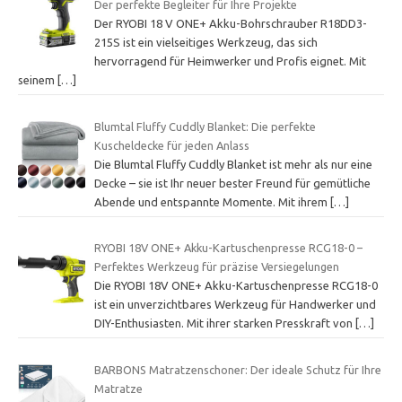
Der perfekte Begleiter für Ihre Projekte
Der RYOBI 18 V ONE+ Akku-Bohrschrauber R18DD3-
215S ist ein vielseitiges Werkzeug, das sich
hervorragend für Heimwerker und Profis eignet. Mit
seinem
[…]
Blumtal Fluffy Cuddly Blanket: Die perfekte
Kuscheldecke für jeden Anlass
Die Blumtal Fluffy Cuddly Blanket ist mehr als nur eine
Decke – sie ist Ihr neuer bester Freund für gemütliche
Abende und entspannte Momente. Mit ihrem
[…]
RYOBI 18V ONE+ Akku-Kartuschenpresse RCG18-0 –
Perfektes Werkzeug für präzise Versiegelungen
Die RYOBI 18V ONE+ Akku-Kartuschenpresse RCG18-0
ist ein unverzichtbares Werkzeug für Handwerker und
DIY-Enthusiasten. Mit ihrer starken Presskraft von
[…]
BARBONS Matratzenschoner: Der ideale Schutz für Ihre
Matratze