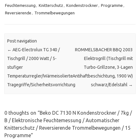
Feuchtemessung
,
Knitterschutz
,
Kondenstrockner
,
Programme
,
Reversierende
,
Trommelbewegungen
Post navigation
←
AEG-Electrolux TG 340 /
ROMMELSBACHER BBQ 2003
Tischgrill / 2000 Watt / 5-
Elektrogrill (Tischgrill mit
stufiger
Turbo-Grillzone, 3-Lagen
Temperaturregler/Wärmeisolierte
Antihaftbeschichtung, 1900 W)
Tragegriffe/Sicherheitsvorrichtung
schwarz/Edelstahl
→
0 thoughts on “
Beko DC 7130 N Kondenstrockner / 7kg /
B / Elektronische Feuchtemessung / Automatischer
Knitterschutz / Reversierende Trommelbewegungen / 15
Programme
”