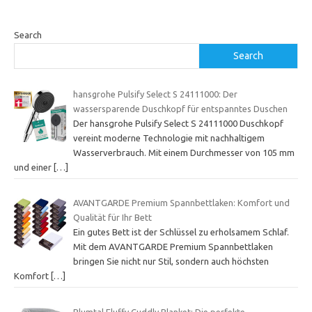
Search
Search
hansgrohe Pulsify Select S 24111000: Der
wassersparende Duschkopf für entspanntes Duschen
Der hansgrohe Pulsify Select S 24111000 Duschkopf
vereint moderne Technologie mit nachhaltigem
Wasserverbrauch. Mit einem Durchmesser von 105 mm
und einer
[…]
AVANTGARDE Premium Spannbettlaken: Komfort und
Qualität für Ihr Bett
Ein gutes Bett ist der Schlüssel zu erholsamem Schlaf.
Mit dem AVANTGARDE Premium Spannbettlaken
bringen Sie nicht nur Stil, sondern auch höchsten
Komfort
[…]
Blumtal Fluffy Cuddly Blanket: Die perfekte