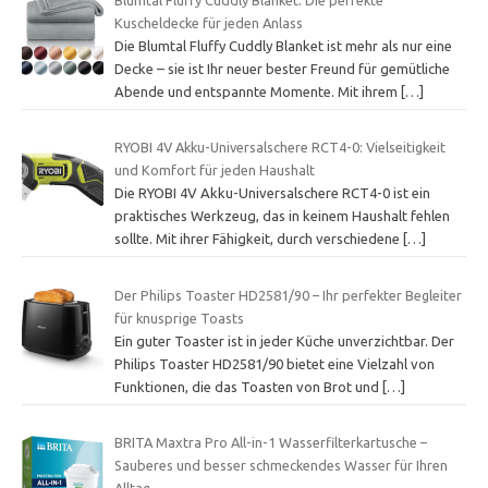
Kuscheldecke für jeden Anlass
Die Blumtal Fluffy Cuddly Blanket ist mehr als nur eine
Decke – sie ist Ihr neuer bester Freund für gemütliche
Abende und entspannte Momente. Mit ihrem
[…]
RYOBI 4V Akku-Universalschere RCT4-0: Vielseitigkeit
und Komfort für jeden Haushalt
Die RYOBI 4V Akku-Universalschere RCT4-0 ist ein
praktisches Werkzeug, das in keinem Haushalt fehlen
sollte. Mit ihrer Fähigkeit, durch verschiedene
[…]
Der Philips Toaster HD2581/90 – Ihr perfekter Begleiter
für knusprige Toasts
Ein guter Toaster ist in jeder Küche unverzichtbar. Der
Philips Toaster HD2581/90 bietet eine Vielzahl von
Funktionen, die das Toasten von Brot und
[…]
BRITA Maxtra Pro All-in-1 Wasserfilterkartusche –
Sauberes und besser schmeckendes Wasser für Ihren