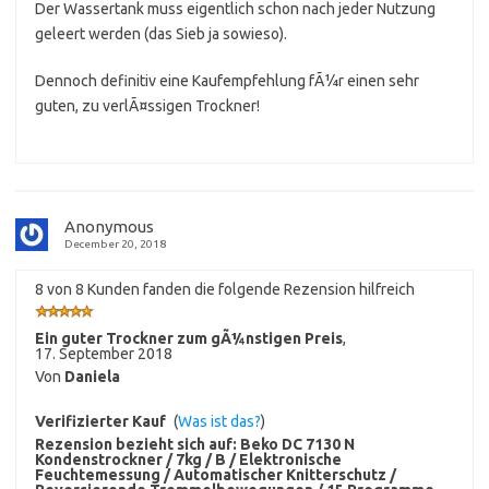
Der Wassertank muss eigentlich schon nach jeder Nutzung
geleert werden (das Sieb ja sowieso).
Dennoch definitiv eine Kaufempfehlung fÃ¼r einen sehr
guten, zu verlÃ¤ssigen Trockner!
Anonymous
December 20, 2018
8 von 8 Kunden fanden die folgende Rezension hilfreich
Ein guter Trockner zum gÃ¼nstigen Preis
,
17. September 2018
Von
Daniela
Verifizierter Kauf
(
Was ist das?
)
Rezension bezieht sich auf:
Beko DC 7130 N
Kondenstrockner / 7kg / B / Elektronische
Feuchtemessung / Automatischer Knitterschutz /