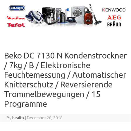
Skip
to
content
Beko DC 7130 N Kondenstrockner
/ 7kg / B / Elektronische
Feuchtemessung / Automatischer
Knitterschutz / Reversierende
Trommelbewegungen / 15
Programme
By
health
|
December 20, 2018