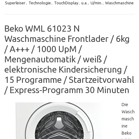
Superleiser
,
Technologie
,
TouchDisplay
,
u.a.
,
U/min.
,
Waschmaschine
Beko WML 61023 N
Waschmaschine Frontlader / 6kg
/ A+++ / 1000 UpM /
Mengenautomatik / weiß /
elektronische Kindersicherung /
15 Programme / Startzeitvorwahl
/ Express-Programm 30 Minuten
Die
Wasch
masch
ine
Beko