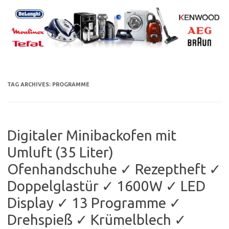
Skip
to
content
TAG ARCHIVES:
PROGRAMME
Digitaler Minibackofen mit
Umluft (35 Liter)
Ofenhandschuhe ✓ Rezeptheft ✓
Doppelglastür ✓ 1600W ✓ LED
Display ✓ 13 Programme ✓
Drehspieß ✓ Krümelblech ✓