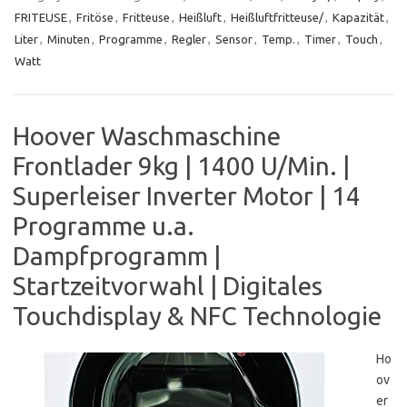
FRITEUSE
,
Fritöse
,
Fritteuse
,
Heißluft
,
Heißluftfritteuse/
,
Kapazität
,
Liter
,
Minuten
,
Programme
,
Regler
,
Sensor
,
Temp.
,
Timer
,
Touch
,
Watt
Hoover Waschmaschine
Frontlader 9kg | 1400 U/Min. |
Superleiser Inverter Motor | 14
Programme u.a.
Dampfprogramm |
Startzeitvorwahl | Digitales
Touchdisplay & NFC Technologie
Ho
ov
er