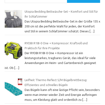
Utopia Bedding Bettwäsche-Set – Komfort und Stil für
Ihr Schlafzimmer
Das Utopia Bedding Bettwäsche-Set in der Größe 135 x
200 cm ist die perfekte Wahl für jeden, der Komfort
und Stil in seinem Schlafzimmer schätzt. Dieses
[…]
RYOBI R18I-0 One + Kompressor: Kraftvoll und
Praktisch für Ihre Projekte
Der RYOBI R18I-0 One + Kompressor ist ein
leistungsstarkes, tragbares Gerät, das ideal für viele
Anwendungen im Heim- und Gartenbereich geeignet
ist. Ob
[…]
Leifheit Thermo Reflect S/M Bügelbrettbezug:
Effizientes und schnelles Bügeln
Das Bügeln kann oft eine lästige Pflicht sein, besonders
wenn man immer wieder Zeit und Energie aufbringen
muss, um Kleidung glatt und ordentlich zu
[…]