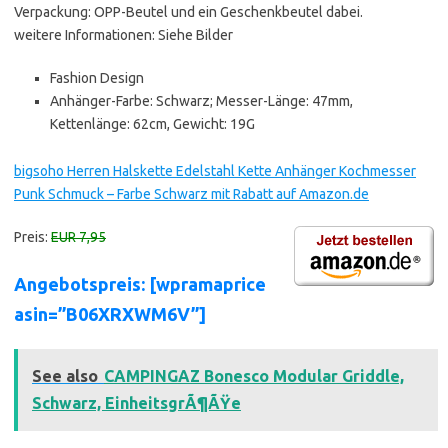
Verpackung: OPP-Beutel und ein Geschenkbeutel dabei.
weitere Informationen: Siehe Bilder
Fashion Design
Anhänger-Farbe: Schwarz; Messer-Länge: 47mm,
Kettenlänge: 62cm, Gewicht: 19G
bigsoho Herren Halskette Edelstahl Kette Anhänger Kochmesser
Punk Schmuck – Farbe Schwarz mit Rabatt auf Amazon.de
Preis:
EUR 7,95
Angebotspreis: [wpramaprice
asin=”B06XRXWM6V”]
See also
CAMPINGAZ Bonesco Modular Griddle,
Schwarz, EinheitsgrÃ¶ÃŸe