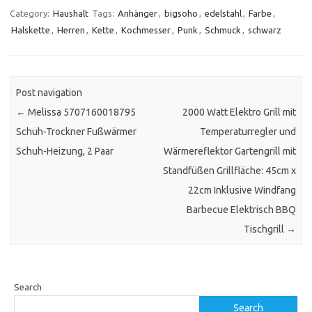
Category:
Haushalt
Tags:
Anhänger
,
bigsoho
,
edelstahl
,
Farbe
,
Halskette
,
Herren
,
Kette
,
Kochmesser
,
Punk
,
Schmuck
,
schwarz
Post navigation
←
Melissa 5707160018795
2000 Watt Elektro Grill mit
Schuh-Trockner Fußwärmer
Temperaturregler und
Schuh-Heizung, 2 Paar
Wärmereflektor Gartengrill mit
Standfüßen Grillfläche: 45cm x
22cm Inklusive Windfang
Barbecue Elektrisch BBQ
Tischgrill
→
Search
Search