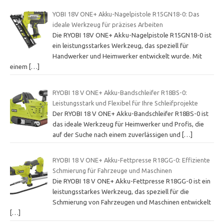
YOBI 18V ONE+ Akku-Nagelpistole R15GN18-0: Das
ideale Werkzeug für präzises Arbeiten
Die RYOBI 18V ONE+ Akku-Nagelpistole R15GN18-0 ist
ein leistungsstarkes Werkzeug, das speziell für
Handwerker und Heimwerker entwickelt wurde. Mit
einem
[…]
RYOBI 18 V ONE+ Akku-Bandschleifer R18BS-0:
Leistungsstark und Flexibel für Ihre Schleifprojekte
Der RYOBI 18 V ONE+ Akku-Bandschleifer R18BS-0 ist
das ideale Werkzeug für Heimwerker und Profis, die
auf der Suche nach einem zuverlässigen und
[…]
RYOBI 18 V ONE+ Akku-Fettpresse R18GG-0: Effiziente
Schmierung für Fahrzeuge und Maschinen
Die RYOBI 18 V ONE+ Akku-Fettpresse R18GG-0 ist ein
leistungsstarkes Werkzeug, das speziell für die
Schmierung von Fahrzeugen und Maschinen entwickelt
[…]