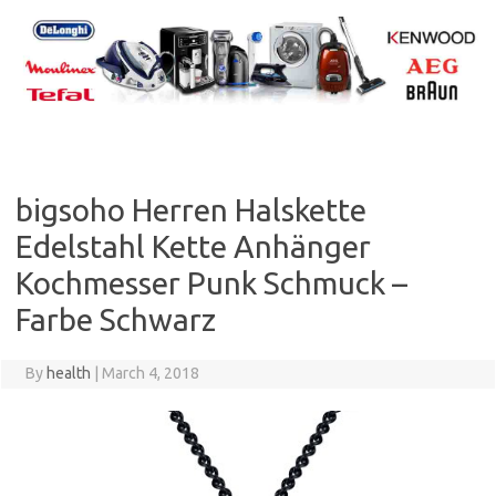
Skip
to
content
bigsoho Herren Halskette
Edelstahl Kette Anhänger
Kochmesser Punk Schmuck –
Farbe Schwarz
By
health
|
March 4, 2018