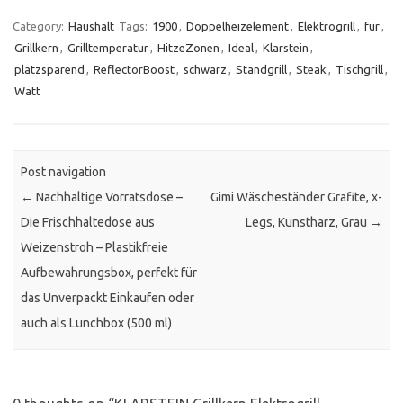
Category:
Haushalt
Tags:
1900
,
Doppelheizelement
,
Elektrogrill
,
für
,
Grillkern
,
Grilltemperatur
,
HitzeZonen
,
Ideal
,
Klarstein
,
platzsparend
,
ReflectorBoost
,
schwarz
,
Standgrill
,
Steak
,
Tischgrill
,
Watt
Post navigation
←
Nachhaltige Vorratsdose –
Gimi Wäscheständer Grafite, x-
Die Frischhaltedose aus
Legs, Kunstharz, Grau
→
Weizenstroh – Plastikfreie
Aufbewahrungsbox, perfekt für
das Unverpackt Einkaufen oder
auch als Lunchbox (500 ml)