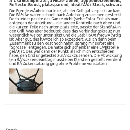
Â°C Grilltemperatur, 3 Hitze-Zonen, Doppelheizelement,
ReflectorBoost, platzsparend, ideal fÃ¼r Steak, schwarz
Die Freude wÃ¤hrte nur kurz, als der Grill gut verpackt an kam.
Die FÃ¼Ãe waren schnell nach Anleitung zusammen gesteckt.
Doch leider passte das Ganze nicht (siehe Foto). Erst als man –
entgegen der Anleitung – die langen Rohrteile nach oben und
die kurzen Teile nach unten platzierte, passte der StandfuÃ in
den Grill. Was aber bedeutet, dass das Verbindungskreuz nun
wesentlich weiter unten sitzt und die StabilitÃ¤t fragwÃ¼rdig
ist. Aber gut, das hÃ¤tte ich so akzeptiert. Als ich dann beim
Zusammenbau den Rost hoch nahm, sprang mir sofort eine
“Sprosse” entgegen. Da hatte sich scheinbar eine LÃ¶tstelle
gelÃ¶st. Das war dann der Punkt, als ich mich entschieden
habe, den Grill ungetestet zurÃ¼ckzusenden. Die Abwicklung
(ein RÃ¼cksendeantrag musste bei Klarstein gestellt werden)
und RÃ¼ckerstattung ging ohne Probleme vonstatten.
Search