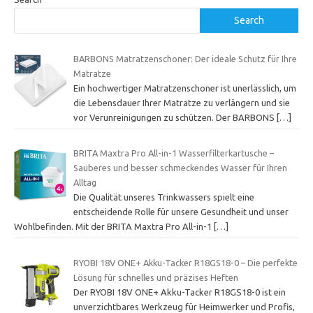
Search
BARBONS Matratzenschoner: Der ideale Schutz für Ihre
Matratze
Ein hochwertiger Matratzenschoner ist unerlässlich, um
die Lebensdauer Ihrer Matratze zu verlängern und sie
vor Verunreinigungen zu schützen. Der BARBONS
[…]
BRITA Maxtra Pro All-in-1 Wasserfilterkartusche –
Sauberes und besser schmeckendes Wasser für Ihren
Alltag
Die Qualität unseres Trinkwassers spielt eine
entscheidende Rolle für unsere Gesundheit und unser
Wohlbefinden. Mit der BRITA Maxtra Pro All-in-1
[…]
RYOBI 18V ONE+ Akku-Tacker R18GS18-0 – Die perfekte
Lösung für schnelles und präzises Heften
Der RYOBI 18V ONE+ Akku-Tacker R18GS18-0 ist ein
unverzichtbares Werkzeug für Heimwerker und Profis,