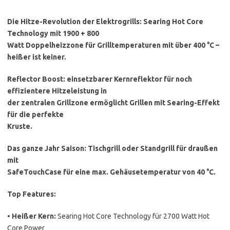
Die Hitze-Revolution der Elektrogrills: Searing Hot Core
Technology mit 1900 + 800
Watt Doppelheizzone für Grilltemperaturen mit über 400 °C –
heißer ist keiner.
Reflector Boost: einsetzbarer Kernreflektor für noch
effizientere Hitzeleistung in
der zentralen Grillzone ermöglicht Grillen mit Searing-Effekt
für die perfekte
Kruste.
Das ganze Jahr Saison: Tischgrill oder Standgrill für draußen
mit
SafeTouchCase für eine max. Gehäusetemperatur von 40 °C.
Top Features:
•
Heißer Kern:
Searing Hot Core Technology für 2700 Watt Hot
Core Power