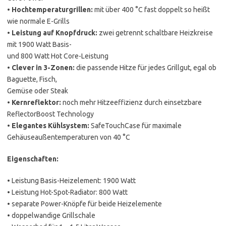
•
Hochtemperaturgrillen:
mit über 400 °C fast doppelt so heißt
wie normale E-Grills
•
Leistung auf Knopfdruck:
zwei getrennt schaltbare Heizkreise
mit 1900 Watt Basis-
und 800 Watt Hot Core-Leistung
•
Clever in 3-Zonen:
die passende Hitze für jedes Grillgut, egal ob
Baguette, Fisch,
Gemüse oder Steak
•
Kernreflektor:
noch mehr Hitzeeffizienz durch einsetzbare
ReflectorBoost Technology
•
Elegantes Kühlsystem:
SafeTouchCase für maximale
Gehäuseaußentemperaturen von 40 °C
Eigenschaften:
• Leistung Basis-Heizelement: 1900 Watt
• Leistung Hot-Spot-Radiator: 800 Watt
• separate Power-Knöpfe für beide Heizelemente
• doppelwandige Grillschale