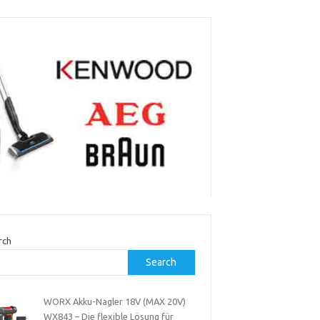
rch
Search
WORX Akku-Nagler 18V (MAX 20V)
WX843 – Die flexible Lösung für