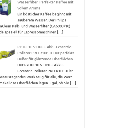
Wasserfilter: Perfekter Kaffee mit
vollem Aroma
Ein köstlicher Kaffee beginnt mit
sauberem Wasser. Der Philips
aClean Kalk- und Wasserfilter (CA6903/10)
de speziell für Espressomaschinen
[…]
RYOBI 18 V ONE+ Akku-Eccentric-
Polierer PRO R18P-0: Der perfekte
Helfer für glänzende Oberflächen
Der RYOBI 18 V ONE+ Akku-
Eccentric-Polierer PRO R18P-0 ist
 herausragendes Werkzeug für alle, die Wert
 makellose Oberflächen legen. Egal, ob Sie
[…]