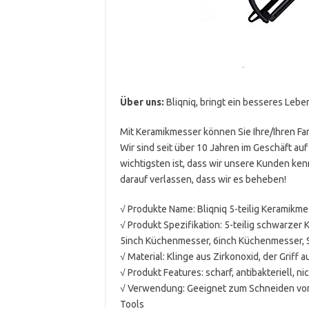
Über uns:
Bliqniq, bringt ein besseres Lebe
Mit Keramikmesser können Sie Ihre/Ihren Fa
Wir sind seit über 10 Jahren im Geschäft a
wichtigsten ist, dass wir unsere Kunden ken
darauf verlassen, dass wir es beheben!
√ Produkte Name: Bliqniq 5-teilig Keramikm
√ Produkt Spezifikation: 5-teilig schwarzer
5inch Küchenmesser, 6inch Küchenmesser, Sc
√ Material: Klinge aus Zirkonoxid, der Griff
√ Produkt Features: scharf, antibakteriell, ni
√ Verwendung: Geeignet zum Schneiden von
Tools