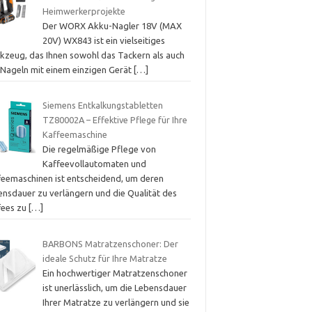
Heimwerkerprojekte
Der WORX Akku-Nagler 18V (MAX
20V) WX843 ist ein vielseitiges
kzeug, das Ihnen sowohl das Tackern als auch
 Nageln mit einem einzigen Gerät
[…]
Siemens Entkalkungstabletten
TZ80002A – Effektive Pflege für Ihre
Kaffeemaschine
Die regelmäßige Pflege von
Kaffeevollautomaten und
feemaschinen ist entscheidend, um deren
ensdauer zu verlängern und die Qualität des
fees zu
[…]
BARBONS Matratzenschoner: Der
ideale Schutz für Ihre Matratze
Ein hochwertiger Matratzenschoner
ist unerlässlich, um die Lebensdauer
Ihrer Matratze zu verlängern und sie