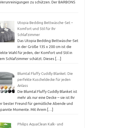
 Verunreinigungen zu schützen. Der BARBONS
Utopia Bedding Bettwäsche-Set –
Komfort und Stil für Ihr
Schlafzimmer
Das Utopia Bedding Bettwäsche-Set
in der Größe 135 x 200 cm ist die
ekte Wahl für jeden, der Komfort und Stil in
nem Schlafzimmer schätzt. Dieses
[…]
Blumtal Fluffy Cuddly Blanket: Die
perfekte Kuscheldecke für jeden
Anlass
Die Blumtal Fluffy Cuddly Blanket ist
mehr als nur eine Decke – sie ist Ihr
er bester Freund für gemütliche Abende und
spannte Momente. Mit ihrem
[…]
Philips AquaClean Kalk- und