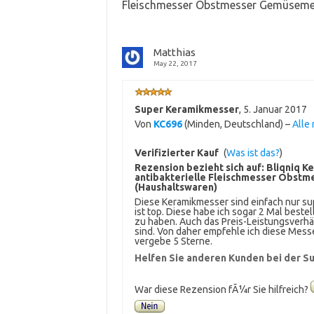
Fleischmesser Obstmesser Gemüseme
Matthias
May 22, 2017
Super Keramikmesser
,
5. Januar 2017
Von
KC696
(Minden, Deutschland) –
Alle
Verifizierter Kauf
(
Was ist das?
)
Rezension bezieht sich auf:
Bliqniq K
antibakterielle Fleischmesser Obs
(Haushaltswaren)
Diese Keramikmesser sind einfach nur su
ist top. Diese habe ich sogar 2 Mal best
zu haben. Auch das Preis-Leistungsverhäl
sind. Von daher empfehle ich diese Messe
vergebe 5 Sterne.
Helfen Sie anderen Kunden bei der Su
War diese Rezension fÃ¼r Sie hilfreich?