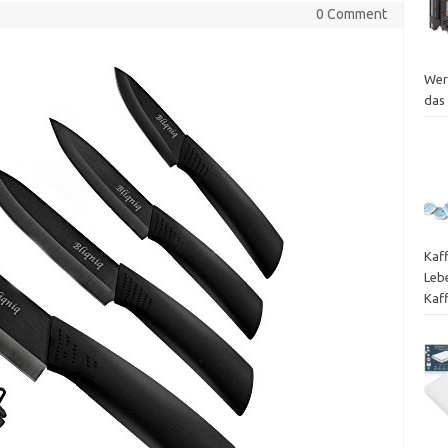
0 Comment
Wer
das
Kaf
Leb
Kaf