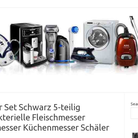
Sea
 Set Schwarz 5-teilig
kterielle Fleischmesser
sser Küchenmesser Schäler