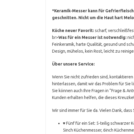
*Keramik-Messer kann für Gefrierfleisc
geschnitten. Nicht um die Haut hart Me
Küche neuer Favorit:
scharf, verschleißfe
br>
Was für ein Messer ist notwendig:
nich
Feinkeramik, harte Qualität, gesund und scha
Design, mühelos, kein Rost, leicht zu reinige
Über unsere Service:
Wenn Sie nicht zufrieden sind, kontaktieren
hinterlassen, damit wir das Problem für Sie 
Sie können auch Ihre Fragen in “Frage & An
Kunden erhalten helfen, die dieses Kreuzke
Wir sind immer für Sie da. Vielen Dank, das
♥ Fünf für ein Set: 5-teilig schwarzer
5inch Küchenmesser, 6inch Küchenmesse