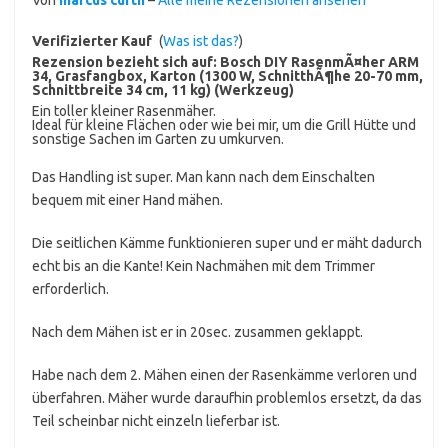
Verifizierter Kauf
(
Was ist das?
)
Rezension bezieht sich auf:
Bosch DIY RasenmÃ¤her ARM
34, Grasfangbox, Karton (1300 W, SchnitthÃ¶he 20-70 mm,
Schnittbreite 34 cm, 11 kg) (Werkzeug)
Ein toller kleiner Rasenmäher.
Ideal für kleine Flächen oder wie bei mir, um die Grill Hütte und
sonstige Sachen im Garten zu umkurven.
Das Handling ist super. Man kann nach dem Einschalten
bequem mit einer Hand mähen.
Die seitlichen Kämme funktionieren super und er mäht dadurch
echt bis an die Kante! Kein Nachmähen mit dem Trimmer
erforderlich.
Nach dem Mähen ist er in 20sec. zusammen geklappt.
Habe nach dem 2. Mähen einen der Rasenkämme verloren und
überfahren. Mäher wurde daraufhin problemlos ersetzt, da das
Teil scheinbar nicht einzeln lieferbar ist.