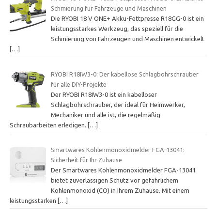
Schmierung für Fahrzeuge und Maschinen
Die RYOBI 18 V ONE+ Akku-Fettpresse R18GG-0 ist ein
leistungsstarkes Werkzeug, das speziell für die
Schmierung von Fahrzeugen und Maschinen entwickelt
[…]
RYOBI R18IW3-0: Der kabellose Schlagbohrschrauber
für alle DIY-Projekte
Der RYOBI R18IW3-0 ist ein kabelloser
Schlagbohrschrauber, der ideal für Heimwerker,
Mechaniker und alle ist, die regelmäßig
Schraubarbeiten erledigen.
[…]
Smartwares Kohlenmonoxidmelder FGA-13041:
Sicherheit für Ihr Zuhause
Der Smartwares Kohlenmonoxidmelder FGA-13041
bietet zuverlässigen Schutz vor gefährlichem
Kohlenmonoxid (CO) in Ihrem Zuhause. Mit einem
leistungsstarken
[…]