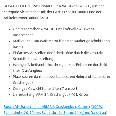
BOSCH ELEKTRO-RASENMAEHER ARM 34 von BOSCH, aus der
Kategorie Sichelmäher, mit der EAN: 3165140746601 und der
Artikelnummer: 06008A6101
Der Rasenmäher ARM 34 – Der kraftvolle Allzweck
Rasenmäher
Kraftvoller 1300 Watt Motor für einen sauber geschnittenen
Rasen
Einfaches Verstellen der Schnitthöhe durch die zentrale
Schnitthöhenverstellung
Weniger Arbeitsunterbrechungen zum Entleeren durch 40-
Liter-Grasfangbox
Platz sparen dank doppelt klappbarem Holm und stapelbarer
Grasfangbox
Geringes Gewicht für leichten Transport
Lieferumfang: ARM 34, Grasfangbox 40 l, Karton
Bosch DIY Rasenmäher ARM 34, Grasfangbox, Karton (1300 W,
Schnitthöhe 20-70 mm, Schnittbreite 34 cm, 11 kg) mit Rabatt auf