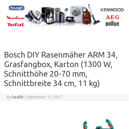
Skip
to
content
Bosch DIY Rasenmäher ARM 34,
Grasfangbox, Karton (1300 W,
Schnitthöhe 20-70 mm,
Schnittbreite 34 cm, 11 kg)
By
health
|
September 13, 2017