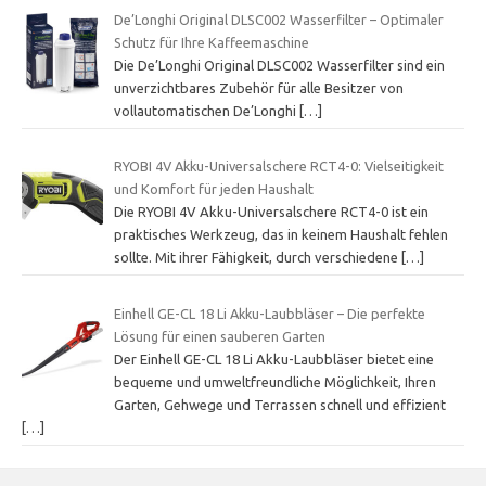
De’Longhi Original DLSC002 Wasserfilter – Optimaler
Schutz für Ihre Kaffeemaschine
Die De’Longhi Original DLSC002 Wasserfilter sind ein
unverzichtbares Zubehör für alle Besitzer von
vollautomatischen De’Longhi
[…]
RYOBI 4V Akku-Universalschere RCT4-0: Vielseitigkeit
und Komfort für jeden Haushalt
Die RYOBI 4V Akku-Universalschere RCT4-0 ist ein
praktisches Werkzeug, das in keinem Haushalt fehlen
sollte. Mit ihrer Fähigkeit, durch verschiedene
[…]
Einhell GE-CL 18 Li Akku-Laubbläser – Die perfekte
Lösung für einen sauberen Garten
Der Einhell GE-CL 18 Li Akku-Laubbläser bietet eine
bequeme und umweltfreundliche Möglichkeit, Ihren
Garten, Gehwege und Terrassen schnell und effizient
[…]