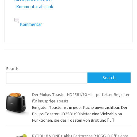
|
Kommentar als Link
Kommentar
Search
Search
Der Philips Toaster HD2581/90 – Ihr perfekter Begleiter
für knusprige Toasts
Ein guter Toaster ist in jeder Küche unverzichtbar. Der
Philips Toaster HD2581/90 bietet eine Vielzahl von
Funktionen, die das Toasten von Brot und
[…]
RYOBI 18 V ONE+ Akku-Fettpresse R18GG-0: Effiziente