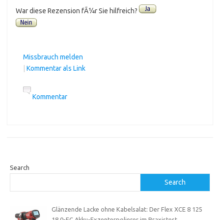
War diese Rezension fÃ¼r Sie hilfreich?
Missbrauch melden
|
Kommentar als Link
Kommentar
Search
Search
Glänzende Lacke ohne Kabelsalat: Der Flex XCE 8 125
18.0-EC Akku-Exzenterpolierer im Praxistest