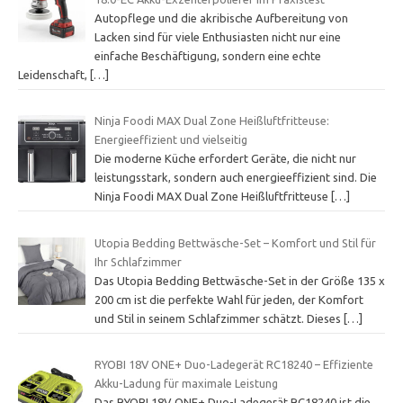
Autopflege und die akribische Aufbereitung von
Lacken sind für viele Enthusiasten nicht nur eine
einfache Beschäftigung, sondern eine echte
Leidenschaft,
[…]
Ninja Foodi MAX Dual Zone Heißluftfritteuse:
Energieeffizient und vielseitig
Die moderne Küche erfordert Geräte, die nicht nur
leistungsstark, sondern auch energieeffizient sind. Die
Ninja Foodi MAX Dual Zone Heißluftfritteuse
[…]
Utopia Bedding Bettwäsche-Set – Komfort und Stil für
Ihr Schlafzimmer
Das Utopia Bedding Bettwäsche-Set in der Größe 135 x
200 cm ist die perfekte Wahl für jeden, der Komfort
und Stil in seinem Schlafzimmer schätzt. Dieses
[…]
RYOBI 18V ONE+ Duo-Ladegerät RC18240 – Effiziente
Akku-Ladung für maximale Leistung
Das RYOBI 18V ONE+ Duo-Ladegerät RC18240 ist die