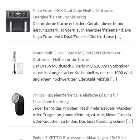
Ninja Foodi MAX Dual Zone Heißluftfritteuse:
Energieeffizient und vielseitig
Die moderne Küche erfordert Geräte, die nicht nur
leistungsstark, sondern auch energieeffizient sind. Die
Ninja Foodi MAX Dual Zone Heißluftfritteuse
[…]
Braun MultiQuick 5 Vario MQ 5200WH Stabmixer –
Kraftvoller Helfer für die Küche
Der Braun MultiQuick 5 Vario MQ 5200WH Stabmixer
ist ein leistungsstarker Küchenhelfer, der mit 1000 Watt
und einem hochwertigen Edelstahl-Mixfuß
[…]
Philips Fusselentferner: Die einfache Lösung für
flusenfreie Kleidung
Jeder kennt das Problem: Nach mehrmaligem Waschen
oder Tragen beginnen Kleidungsstücke, kleine Fusseln
oder Knötchen zu bilden. Das lässt Kleidung schnell
[…]
Einhell FIXETTO Professional Akku-Nagler 18/50 N –