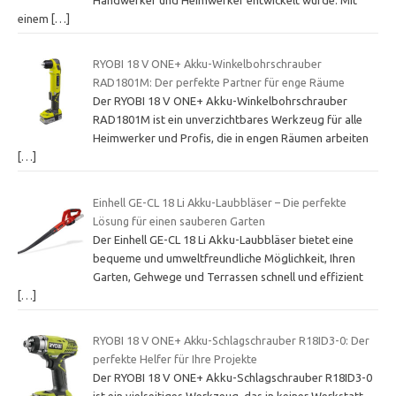
einem
[…]
RYOBI 18 V ONE+ Akku-Winkelbohrschrauber
RAD1801M: Der perfekte Partner für enge Räume
Der RYOBI 18 V ONE+ Akku-Winkelbohrschrauber
RAD1801M ist ein unverzichtbares Werkzeug für alle
Heimwerker und Profis, die in engen Räumen arbeiten
[…]
Einhell GE-CL 18 Li Akku-Laubbläser – Die perfekte
Lösung für einen sauberen Garten
Der Einhell GE-CL 18 Li Akku-Laubbläser bietet eine
bequeme und umweltfreundliche Möglichkeit, Ihren
Garten, Gehwege und Terrassen schnell und effizient
[…]
RYOBI 18 V ONE+ Akku-Schlagschrauber R18ID3-0: Der
perfekte Helfer für Ihre Projekte
Der RYOBI 18 V ONE+ Akku-Schlagschrauber R18ID3-0