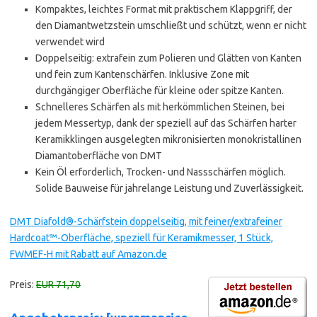
Kompaktes, leichtes Format mit praktischem Klappgriff, der
den Diamantwetzstein umschließt und schützt, wenn er nicht
verwendet wird
Doppelseitig: extrafein zum Polieren und Glätten von Kanten
und fein zum Kantenschärfen. Inklusive Zone mit
durchgängiger Oberfläche für kleine oder spitze Kanten.
Schnelleres Schärfen als mit herkömmlichen Steinen, bei
jedem Messertyp, dank der speziell auf das Schärfen harter
Keramikklingen ausgelegten mikronisierten monokristallinen
Diamantoberfläche von DMT
Kein Öl erforderlich, Trocken- und Nassschärfen möglich.
Solide Bauweise für jahrelange Leistung und Zuverlässigkeit.
DMT Diafold®-Schärfstein doppelseitig, mit feiner/extrafeiner
Hardcoat™-Oberfläche, speziell für Keramikmesser, 1 Stück,
FWMEF-H mit Rabatt auf Amazon.de
Preis:
EUR 71,70