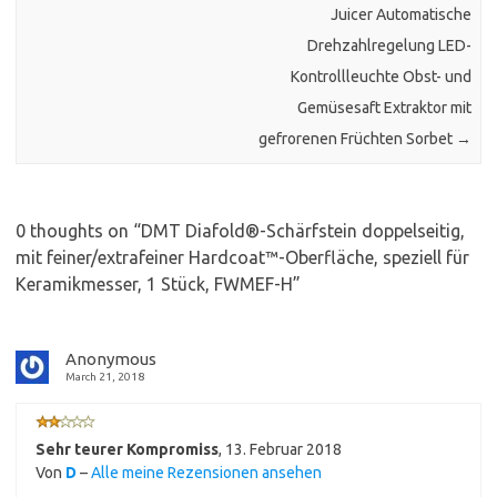
Juicer Automatische
Drehzahlregelung LED-
Kontrollleuchte Obst- und
Gemüsesaft Extraktor mit
gefrorenen Früchten Sorbet
→
0 thoughts on “
DMT Diafold®-Schärfstein doppelseitig,
mit feiner/extrafeiner Hardcoat™-Oberfläche, speziell für
Keramikmesser, 1 Stück, FWMEF-H
”
Anonymous
March 21, 2018
Sehr teurer Kompromiss
,
13. Februar 2018
Von
D
–
Alle meine Rezensionen ansehen