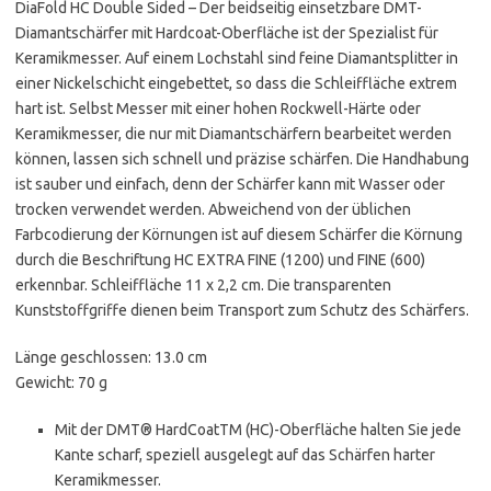
DiaFold HC Double Sided – Der beidseitig einsetzbare DMT-
Diamantschärfer mit Hardcoat-Oberfläche ist der Spezialist für
Keramikmesser. Auf einem Lochstahl sind feine Diamantsplitter in
einer Nickelschicht eingebettet, so dass die Schleiffläche extrem
hart ist. Selbst Messer mit einer hohen Rockwell-Härte oder
Keramikmesser, die nur mit Diamantschärfern bearbeitet werden
können, lassen sich schnell und präzise schärfen. Die Handhabung
ist sauber und einfach, denn der Schärfer kann mit Wasser oder
trocken verwendet werden. Abweichend von der üblichen
Farbcodierung der Körnungen ist auf diesem Schärfer die Körnung
durch die Beschriftung HC EXTRA FINE (1200) und FINE (600)
erkennbar. Schleiffläche 11 x 2,2 cm. Die transparenten
Kunststoffgriffe dienen beim Transport zum Schutz des Schärfers.
Länge geschlossen: 13.0 cm
Gewicht: 70 g
Mit der DMT® HardCoatTM (HC)-Oberfläche halten Sie jede
Kante scharf, speziell ausgelegt auf das Schärfen harter
Keramikmesser.