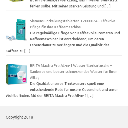
ist ein vielseitiges Werkzeug, das in keiner Werkstatt
fehlen sollte. Mit seiner starken Leistung und
[…]
Siemens Entkalkungstabletten TZ80002A – Effektive
Pflege für Ihre Kaffeemaschine
Die regelmäßige Pflege von Kaffeevollautomaten und
Kaffeemaschinen ist entscheidend, um deren
Lebensdauer zu verlängern und die Qualität des
Kaffees zu
[…]
BRITA Maxtra Pro All-in-1 Wasserfilterkartusche –
Sauberes und besser schmeckendes Wasser für Ihren
Alltag
Die Qualität unseres Trinkwassers spielt eine
entscheidende Rolle für unsere Gesundheit und unser
Wohlbefinden. Mit der BRITA Maxtra Pro All-in-1
[…]
Copyright 2018