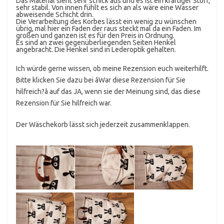
Das Material sieht sehr schick aus und es ist ein kräftiger Stoff,
sehr stabil. Von innen fühlt es sich an als wäre eine Wasser
abweisende Schicht drin.
Die Verarbeitung des Korbes lässt ein wenig zu wünschen
übrig, mal hier ein Faden der raus steckt mal da ein Faden. Im
großen und ganzen ist es für den Preis in Ordnung.
Es sind an zwei gegenüberliegenden Seiten Henkel
angebracht. Die Henkel sind in Lederoptik gehalten.
Ich würde gerne wissen, ob meine Rezension euch weiterhilft.
Bitte klicken Sie dazu bei âWar diese Rezension für Sie
hilfreich?â auf das JA, wenn sie der Meinung sind, das diese
Rezension für Sie hilfreich war.
Der Wäschekorb lässt sich jederzeit zusammenklappen.