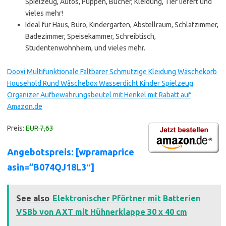
Spielzeug, Autos, Puppen, Bücher, Kleidung, Tier liefert und
vieles mehr!
Ideal für Haus, Büro, Kindergarten, Abstellraum, Schlafzimmer,
Badezimmer, Speisekammer, Schreibtisch,
Studentenwohnheim, und vieles mehr.
Dooxi Multifunktionale Faltbarer Schmutzige Kleidung Wäschekorb
Household Rund Wäschebox Wasserdicht Kinder Spielzeug
Organizer Aufbewahrungsbeutel mit Henkel mit Rabatt auf
Amazon.de
Preis:
EUR 7,63
Angebotspreis: [wpramaprice
asin=”B074QJ18L3″]
See also
Elektronischer Pförtner mit Batterien
VSBb von AXT mit Hühnerklappe 30 x 40 cm