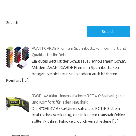
Search
Search
AVANTGARDE Premium Spannbettlaken: Komfort und
Qualität für Ihr Bett
Ein gutes Bett ist der Schlüssel zu erholsamem Schlaf.
Mit dem AVANTGARDE Premium Spannbettlaken
bringen Sie nicht nur Stil, sondern auch höchsten
Komfort
[…]
RYOBI 4V Akku-Universalschere RCT4-0: Vielseitigkeit
und Komfort für jeden Haushalt
Die RYOBI 4V Akku-Universalschere RCT4-0 ist ein
praktisches Werkzeug, das in keinem Haushalt fehlen
sollte. Mit ihrer Fähigkeit, durch verschiedene
[…]