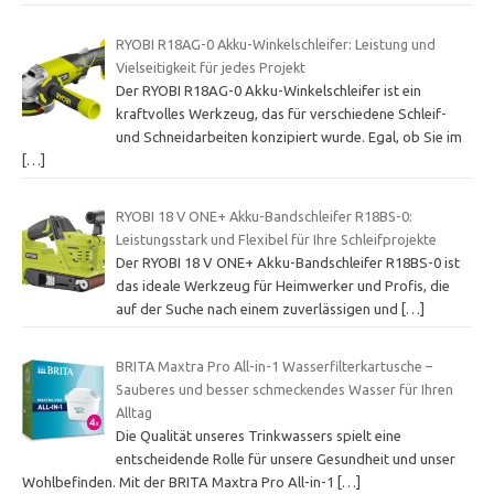
RYOBI R18AG-0 Akku-Winkelschleifer: Leistung und
Vielseitigkeit für jedes Projekt
Der RYOBI R18AG-0 Akku-Winkelschleifer ist ein
kraftvolles Werkzeug, das für verschiedene Schleif-
und Schneidarbeiten konzipiert wurde. Egal, ob Sie im
[…]
RYOBI 18 V ONE+ Akku-Bandschleifer R18BS-0:
Leistungsstark und Flexibel für Ihre Schleifprojekte
Der RYOBI 18 V ONE+ Akku-Bandschleifer R18BS-0 ist
das ideale Werkzeug für Heimwerker und Profis, die
auf der Suche nach einem zuverlässigen und
[…]
BRITA Maxtra Pro All-in-1 Wasserfilterkartusche –
Sauberes und besser schmeckendes Wasser für Ihren
Alltag
Die Qualität unseres Trinkwassers spielt eine
entscheidende Rolle für unsere Gesundheit und unser
Wohlbefinden. Mit der BRITA Maxtra Pro All-in-1
[…]