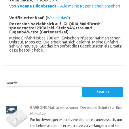
Von
Yvonne Hildebrandt
–
Alle meine Rezensionen ansehen
Verifizierter Kauf
(
Was ist das?
)
Rezension bezieht sich auf:
GLORIA MultiBrush
speedcontrol 230V inkl. SteinbÃ¼rste und
FugenbÃ¼rste (Gartenartikel)
Meine Einfahrt ist ca 200 qm. Zwischen Pflaster hat man schon
Unkraut, Moos etc. Die arbeit hat sich gelohnt. Meine Einfahrt
sah wie neu aus. Gut das ich sofort die Fugenbürsten als Ersatz
dazu bestellt habe.
Search
Search
BARBONS Matratzenschoner: Der ideale Schutz für Ihre
Matratze
Ein hochwertiger Matratzenschoner ist unerlässlich, um
die Lebensdauer Ihrer Matratze zu verlängern und sie