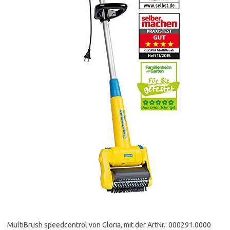
MultiBrush speedcontrol von Gloria, mit der ArtNr.: 000291.0000