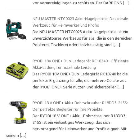
vor Verunreinigungen zu schützen. Der BARBONS
[…]
NEU MASTER NTC0023 Akku-Nagelpistole: Das ideale
Werkzeug für Heimwerker und Profis
Die NEU MASTER NTC0023 Akku-Nagelpistole ist ein
unverzichtbares Werkzeug für alle, die in den Bereichen
Polsterei, Tischlerei oder Holzbau tätig sind.
[…]
RYOBI 18V ONE+ Duo-Ladegerät RC18240 – Effiziente
Akku-Ladung für maximale Leistung
Das RYOBI 18V ONE+ Duo-Ladegerät RC18240 ist die
perfekte Ergänzung für alle, die mehrere Geräte aus
der RYOBI ONE+ Serie nutzen und sicherstellen
[…]
RYOBI 18 V ONE+ Akku-Bohrschrauber R18DD3-215S:
Der perfekte Begleiter für Ihre Projekte
Der RYOBI 18 V ONE+ Akku-Bohrschrauber R18DD3-
215S ist ein vielseitiges Werkzeug, das sich
hervorragend für Heimwerker und Profis eignet. Mit
seinem
[…]