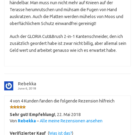
händelbar. Man muss nun nicht mehr auf Knieen auf der
Terasse herumrutschen und mühsam die Fugen von Hand
auskratzen. Auch die Platten werden mühelos von Moos und
oberflächlichem Schutz einwandfrei gereinigt!
Auch der GLORIA Cut&Brush 2-in-1 Kantenschneider, den ich
zusätzlich geordert habe ist zwar nicht billig, aber allemal sein
Geld wert und arbeitet genauso wie ich es erwartet habe.
Rebekka
June 6, 2018
4 von 4 Kunden fanden die folgende Rezension hilfreich
Sehr gut! Empfehlung!
,
22. Mai 2018
Von
Rebekka
–
Alle meine Rezensionen ansehen
Verifizierter Kauf
(
Was ist das?
)