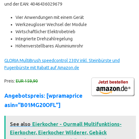
und der EAN: 4046436029679
Vier Anwendungen mit einem Gerät
Werkzeugloser Wechsel der Module
Wirtschaftlicher Elektrobetrieb
Integrierte Drehzahlregelung
Höhenverstellbares Aluminiumrohr
GLORIA MultiBrush speedcontrol 230V inkl. Steinbürste und
Fugenbürste mit Rabatt auf Amazon.de
Preis:
EUR 159,90
Angebotspreis: [wpramaprice
asin=”B01MG20OFL”]
See also
Eierkocher - Ourmall Multifunktions-
Eierkocher, Eierkocher Wilderer, Gebäck