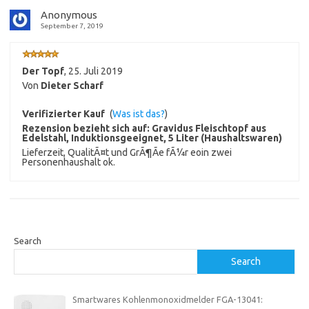
Anonymous
September 7, 2019
Der Topf
,
25. Juli 2019
Von
Dieter Scharf
Verifizierter Kauf
(
Was ist das?
)
Rezension bezieht sich auf:
Gravidus Fleischtopf aus
Edelstahl, Induktionsgeeignet, 5 Liter (Haushaltswaren)
Lieferzeit, QualitÃ¤t und GrÃ¶Ãe fÃ¼r eoin zwei
Personenhaushalt ok.
Search
Search
Smartwares Kohlenmonoxidmelder FGA-13041: