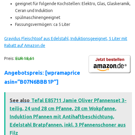
geeignet für folgende Kochstellen: Elektro, Glas, Glaskeramik,
Ceran und Induktion
spülmaschinengeeignet
Fassungsvermögen: ca 5 Liter
Gravidus Fleischtopf aus Edelstahl, Induktionsgeeignet, 5 Liter mit
Rabatt auf Amazon.de
Preis:
EUR 18,61
Angebotspreis: [wpramaprice
asin=”B07N6BBB1P”]
See also
Tefal E85711 Jamie Oliver Pfannenset 3-
teilig, 24 und 28 cm Pfanne, 28 cm Wokpfanne,
Induktion Pfannen mit Antihaftbeschichtung,
Edelstahl Bratpfannen, inkl. 3 Pfannenschoner aus
Filz