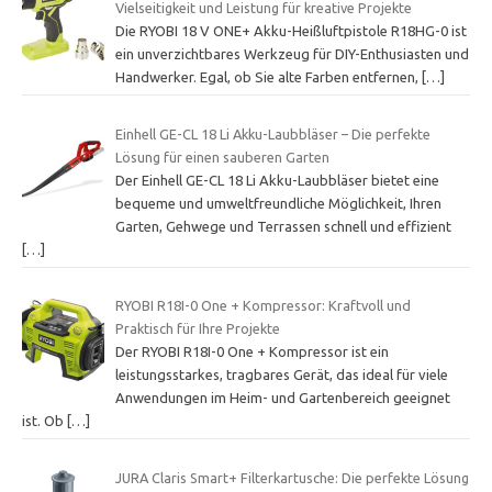
Vielseitigkeit und Leistung für kreative Projekte
Die RYOBI 18 V ONE+ Akku-Heißluftpistole R18HG-0 ist
ein unverzichtbares Werkzeug für DIY-Enthusiasten und
Handwerker. Egal, ob Sie alte Farben entfernen,
[…]
Einhell GE-CL 18 Li Akku-Laubbläser – Die perfekte
Lösung für einen sauberen Garten
Der Einhell GE-CL 18 Li Akku-Laubbläser bietet eine
bequeme und umweltfreundliche Möglichkeit, Ihren
Garten, Gehwege und Terrassen schnell und effizient
[…]
RYOBI R18I-0 One + Kompressor: Kraftvoll und
Praktisch für Ihre Projekte
Der RYOBI R18I-0 One + Kompressor ist ein
leistungsstarkes, tragbares Gerät, das ideal für viele
Anwendungen im Heim- und Gartenbereich geeignet
ist. Ob
[…]
JURA Claris Smart+ Filterkartusche: Die perfekte Lösung