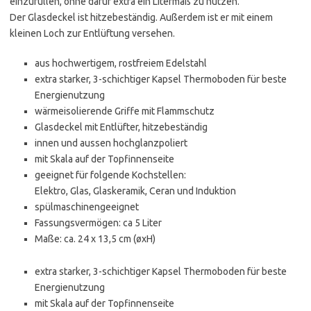
einzufüllen, ohne dafür extra ein Litermaß zu nutzen.
Der Glasdeckel ist hitzebeständig. Außerdem ist er mit einem
kleinen Loch zur Entlüftung versehen.
aus hochwertigem, rostfreiem Edelstahl
extra starker, 3-schichtiger Kapsel Thermoboden für beste
Energienutzung
wärmeisolierende Griffe mit Flammschutz
Glasdeckel mit Entlüfter, hitzebeständig
innen und aussen hochglanzpoliert
mit Skala auf der Topfinnenseite
geeignet für folgende Kochstellen:
Elektro, Glas, Glaskeramik, Ceran und Induktion
spülmaschinengeeignet
Fassungsvermögen: ca 5 Liter
Maße: ca. 24 x 13,5 cm (øxH)
extra starker, 3-schichtiger Kapsel Thermoboden für beste
Energienutzung
mit Skala auf der Topfinnenseite