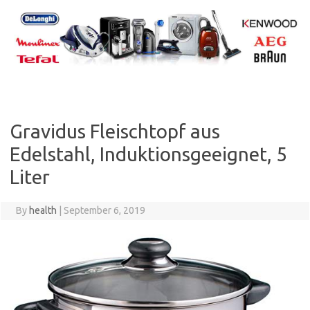
Skip
to
content
Gravidus Fleischtopf aus
Edelstahl, Induktionsgeeignet, 5
Liter
By
health
|
September 6, 2019