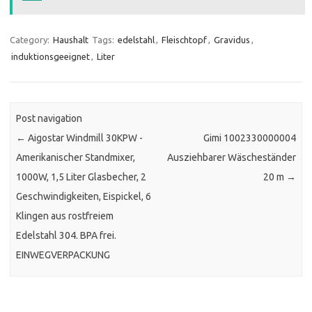
Category:
Haushalt
Tags:
edelstahl
,
Fleischtopf
,
Gravidus
,
induktionsgeeignet
,
Liter
Post navigation
←
Aigostar Windmill 30KPW -
Gimi 1002330000004
Amerikanischer Standmixer,
Ausziehbarer Wäscheständer
1000W, 1,5 Liter Glasbecher, 2
20 m
→
Geschwindigkeiten, Eispickel, 6
Klingen aus rostfreiem
Edelstahl 304. BPA frei.
EINWEGVERPACKUNG