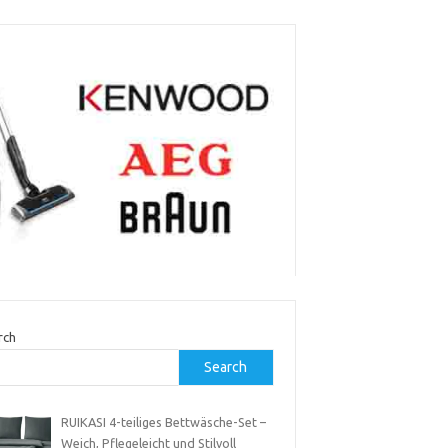
rch
Search
RUIKASI 4-teiliges Bettwäsche-Set –
Weich, Pflegeleicht und Stilvoll