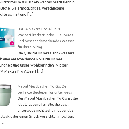
luftfritteuse XXL ist ein wahres Multitalent in
Küche. Sie ermöglicht es, verschiedene
ichte schnell und
[…]
BRITA Maxtra Pro All-in-1
Wasserfilterkartusche – Sauberes
und besser schmeckendes Wasser
für Ihren Alltag
Die Qualität unseres Trinkwassers
lt eine entscheidende Rolle für unsere
undheit und unser Wohlbefinden. Mit der
TA Maxtra Pro All-in-1
[…]
Mepal Müslibecher To Go: Der
perfekte Begleiter für unterwegs
Der Mepal Müslibecher To Go ist die
ideale Lösung für alle, die auch
unterwegs nicht auf ein gesundes
hstück oder einen Snack verzichten möchten.
[…]