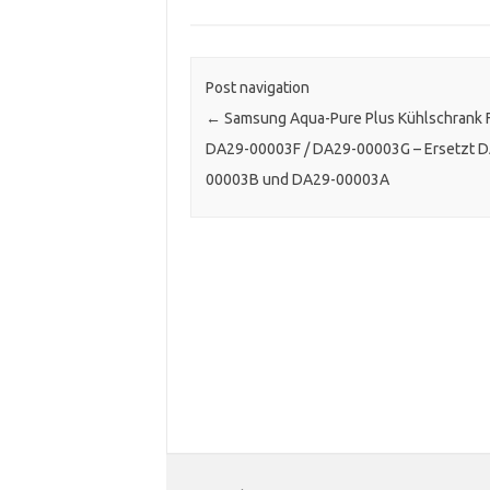
Post navigation
←
Samsung Aqua-Pure Plus Kühlschrank F
DA29-00003F / DA29-00003G – Ersetzt 
00003B und DA29-00003A