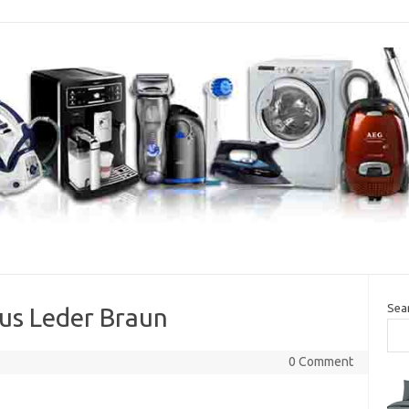
Sea
aus Leder Braun
0 Comment