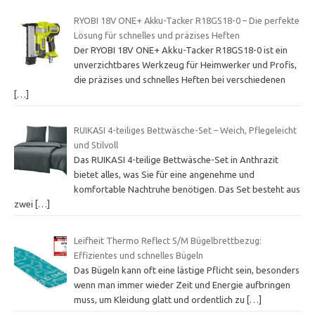
RYOBI 18V ONE+ Akku-Tacker R18GS18-0 – Die perfekte
Lösung für schnelles und präzises Heften
Der RYOBI 18V ONE+ Akku-Tacker R18GS18-0 ist ein
unverzichtbares Werkzeug für Heimwerker und Profis,
die präzises und schnelles Heften bei verschiedenen
[…]
RUIKASI 4-teiliges Bettwäsche-Set – Weich, Pflegeleicht
und Stilvoll
Das RUIKASI 4-teilige Bettwäsche-Set in Anthrazit
bietet alles, was Sie für eine angenehme und
komfortable Nachtruhe benötigen. Das Set besteht aus
zwei
[…]
Leifheit Thermo Reflect S/M Bügelbrettbezug:
Effizientes und schnelles Bügeln
Das Bügeln kann oft eine lästige Pflicht sein, besonders
wenn man immer wieder Zeit und Energie aufbringen
muss, um Kleidung glatt und ordentlich zu
[…]