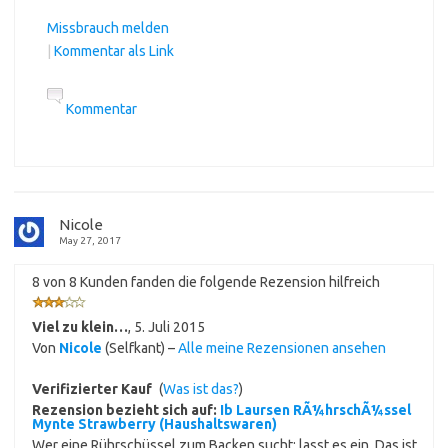
Missbrauch melden
|
Kommentar als Link
Kommentar
Nicole
May 27, 2017
8 von 8 Kunden fanden die folgende Rezension hilfreich
Viel zu klein…
,
5. Juli 2015
Von
Nicole
(Selfkant) –
Alle meine Rezensionen ansehen
Verifizierter Kauf
(
Was ist das?
)
Rezension bezieht sich auf:
Ib Laursen RÃ¼hrschÃ¼ssel
Mynte Strawberry (Haushaltswaren)
Wer eine Rührschüssel zum Backen sucht: lasst es ein. Das ist