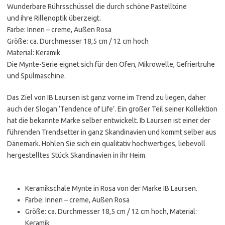
Wunderbare Rührsschüssel die durch schöne Pastelltöne
und ihre Rillenoptik überzeigt.
Farbe: Innen – creme, Außen Rosa
Größe: ca. Durchmesser 18,5 cm / 12 cm hoch
Material: Keramik
Die Mynte-Serie eignet sich für den Ofen, Mikrowelle, Gefriertruhe
und Spülmaschine.
Das Ziel von IB Laursen ist ganz vorne im Trend zu liegen, daher
auch der Slogan ‘Tendence of Life’. Ein großer Teil seiner Kollektion
hat die bekannte Marke selber entwickelt. Ib Laursen ist einer der
führenden Trendsetter in ganz Skandinavien und kommt selber aus
Dänemark. Hohlen Sie sich ein qualitativ hochwertiges, liebevoll
hergestelltes Stück Skandinavien in ihr Heim.
Keramikschale Mynte in Rosa von der Marke IB Laursen.
Farbe: Innen – creme, Außen Rosa
Größe: ca. Durchmesser 18,5 cm / 12 cm hoch, Material:
Keramik