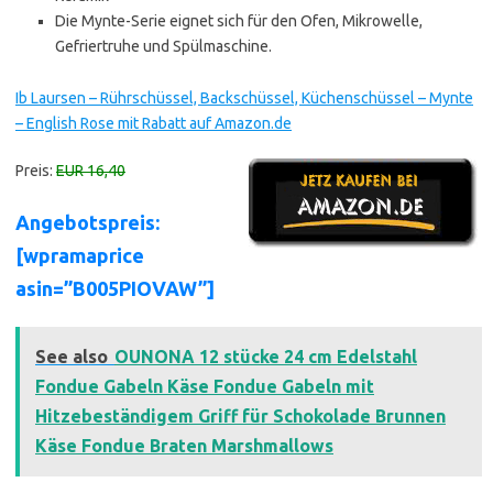
Die Mynte-Serie eignet sich für den Ofen, Mikrowelle,
Gefriertruhe und Spülmaschine.
Ib Laursen – Rührschüssel, Backschüssel, Küchenschüssel – Mynte
– English Rose mit Rabatt auf Amazon.de
Preis:
EUR 16,40
Angebotspreis:
[wpramaprice
asin=”B005PIOVAW”]
See also
OUNONA 12 stücke 24 cm Edelstahl
Fondue Gabeln Käse Fondue Gabeln mit
Hitzebeständigem Griff für Schokolade Brunnen
Käse Fondue Braten Marshmallows