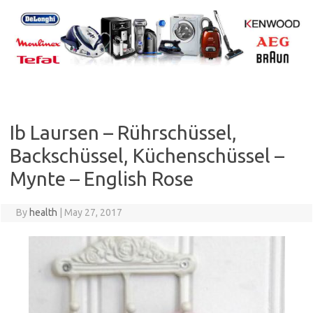
Skip
to
content
Ib Laursen – Rührschüssel,
Backschüssel, Küchenschüssel –
Mynte – English Rose
By
health
|
May 27, 2017