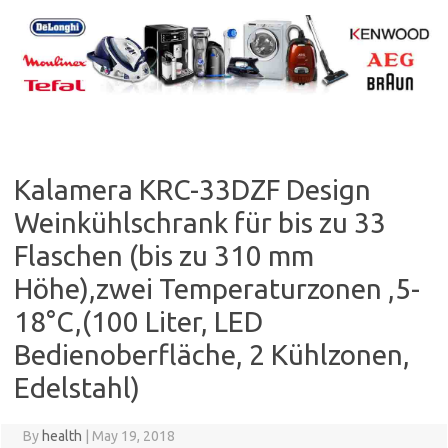
Skip
to
content
Kalamera KRC-33DZF Design
Weinkühlschrank für bis zu 33
Flaschen (bis zu 310 mm
Höhe),zwei Temperaturzonen ,5-
18°C,(100 Liter, LED
Bedienoberfläche, 2 Kühlzonen,
Edelstahl)
By
health
|
May 19, 2018