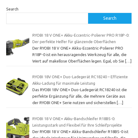
Search
Search
RYOBI 18 V ONE+ Akku-Eccentric-Polierer PRO R18P-0:
Der perfekte Helfer für glänzende Oberflächen
Der RYOBI 18 V ONE+ Akku-Eccentric-Polierer PRO
R18P-0 ist ein herausragendes Werkzeug für alle, die
Wert auf makellose Oberflächen legen. Egal, ob Sie
[…]
RYOBI 18V ONE+ Duo-Ladegerät RC18240 – Effiziente
Akku-Ladung für maximale Leistung
Das RYOBI 18V ONE+ Duo-Ladegerät RC18240 ist die
perfekte Ergänzung für alle, die mehrere Geräte aus
der RYOBI ONE+ Serie nutzen und sicherstellen
[…]
RYOBI 18 V ONE+ Akku-Bandschleifer R18BS-0:
Leistungsstark und Flexibel für Ihre Schleifprojekte
Der RYOBI 18 V ONE+ Akku-Bandschleifer R18BS-0 ist
das ideale Werkzeug für Heimwerker und Profis, die