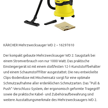
KÄRCHER Mehrzwecksauger WD 2 – 16297610
Der kompakt gebaute Mehrzwecksauger WD 2: Saugstark bei
einem Stromverbrauch von nur 1000 Watt. Das praktische
Einsteigergerät ist mit einem stoßfesten 12-l-Kunststoffbehälter
und einem Schaumstofffilter ausgestattet. Die neu entwickelte
Clips-Bodendüse mit Mischeinsatz sorgt für eine optimale
Schmutzaufnahme aller erdenklichen Schmutzarten. Das “Pull &
Push”-Verschluss-System, der ergonomisch geformte Tragegriff
sowie die praktische Kabel- und Zubehöraufbewahrung sind
weitere Ausstattungsmerkmale des Mehrzwecksaugers WD 2.