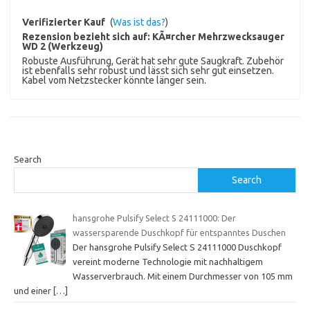
Verifizierter Kauf
(
Was ist das?
)
Rezension bezieht sich auf:
KÃ¤rcher Mehrzwecksauger
WD 2 (Werkzeug)
Robuste Ausführung, Gerät hat sehr gute Saugkraft. Zubehör
ist ebenfalls sehr robust und lässt sich sehr gut einsetzen.
Kabel vom Netzstecker könnte länger sein.
Search
Search
hansgrohe Pulsify Select S 24111000: Der
wassersparende Duschkopf für entspanntes Duschen
Der hansgrohe Pulsify Select S 24111000 Duschkopf
vereint moderne Technologie mit nachhaltigem
Wasserverbrauch. Mit einem Durchmesser von 105 mm
und einer
[…]