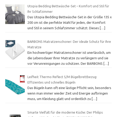
Utopia Bedding Bettwäsche-Set – Komfort und Stil für
Ihr Schlafzimmer
Das Utopia Bedding Bettwäsche-Set in der Größe 135 x
200 cm ist die perfekte Wahl für jeden, der Komfort
und Stil in seinem Schlafzimmer schätzt. Dieses
[…]
BARBONS Matratzenschoner: Der ideale Schutz für Ihre
Matratze
Ein hochwertiger Matratzenschoner ist unerlässlich, um
die Lebensdauer Ihrer Matratze zu verlängern und sie
vor Verunreinigungen zu schützen. Der BARBONS
[…]
Leifheit Thermo Reflect S/M Bügelbrettbezug:
Effizientes und schnelles Bügeln
Das Bügeln kann oft eine lästige Pflicht sein, besonders
wenn man immer wieder Zeit und Energie aufbringen
muss, um Kleidung glatt und ordentlich zu
[…]
Smarte Vielfalt für die moderne Küche: Der Philips