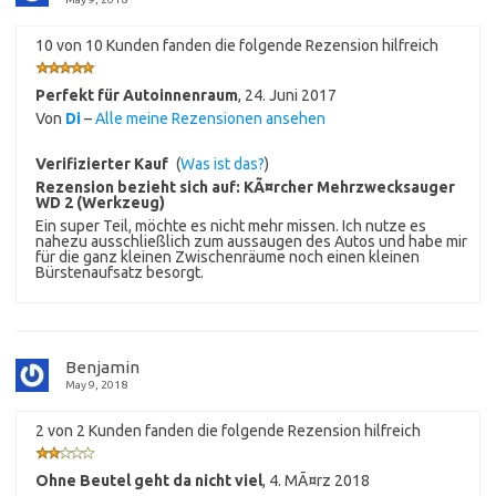
10 von 10 Kunden fanden die folgende Rezension hilfreich
Perfekt für Autoinnenraum
,
24. Juni 2017
Von
Di
–
Alle meine Rezensionen ansehen
Verifizierter Kauf
(
Was ist das?
)
Rezension bezieht sich auf:
KÃ¤rcher Mehrzwecksauger
WD 2 (Werkzeug)
Ein super Teil, möchte es nicht mehr missen. Ich nutze es
nahezu ausschließlich zum aussaugen des Autos und habe mir
für die ganz kleinen Zwischenräume noch einen kleinen
Bürstenaufsatz besorgt.
Benjamin
May 9, 2018
2 von 2 Kunden fanden die folgende Rezension hilfreich
Ohne Beutel geht da nicht viel
,
4. MÃ¤rz 2018