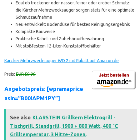
Egal ob trockener oder nasser, feiner oder grober Schmutz:
die Kärcher Mehrzwecksauger sorgen stets für eine optimale
Schmutzaufnahme
Neu entwickelt: Bodendüse für bestes Reinigungsergebnis
Kompakte Bauweise
Praktische Kabel- und Zubehöraufbewahrung
Mit stoßfestem 12-Liter-Kunststoffbehälter
Kärcher Mehrzwecksauger WD 2 mit Rabatt auf Amazon.de
Preis:
EUR 59,99
Angebotspreis: [wpramaprice
asin=”B00IAPM1PY”]
See also
KLARSTEIN Grillkern Elektrogrill -
Tischgrill, Standgrill, 1900 + 800 Watt, 400 °C
Grilltemperatur, 3 Hitze-Zonen,