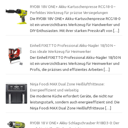
RYOBI 18V ONE+ Akku-Kartuschenpresse RCG18-0 –
Perfektes Werkzeug für präzise Versiegelungen
Die RYOBI 18V ONE+ Akku-Kartuschenpresse RCG18-0
ist ein unverzichtbares Werkzeug für Handwerker und
DIY-Enthusiasten. Mit ihrer starken Presskraft von
[…]
Einhell FIXETTO Professional Akku-Nagler 18/50 N –
Das ideale Werkzeug für Heimwerker
Der Einhell FIXETTO Professional Akku-Nagler 18/50 N
ist ein unverzichtbares Werkzeug für Heimwerker und
Profis, die präzises und effizientes Arbeiten
[…]
Ninja Foodi MAX Dual Zone Heißluftfritteuse:
Energieeffizient und vielseitig
Die moderne Küche erfordert Geräte, die nicht nur
leistungsstark, sondern auch energieeffizient sind. Die
Ninja Foodi MAX Dual Zone Heißluftfritteuse
[…]
RYOBI 18 V ONE+ Akku-Schlagschrauber R18ID3-0: Der