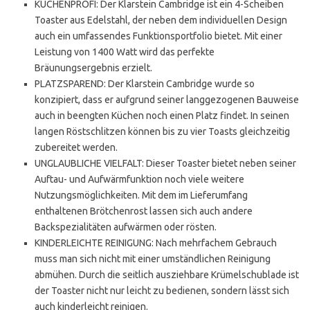
KÜCHENPROFI: Der Klarstein Cambridge ist ein 4-Scheiben
Toaster aus Edelstahl, der neben dem individuellen Design
auch ein umfassendes Funktionsportfolio bietet. Mit einer
Leistung von 1400 Watt wird das perfekte
Bräunungsergebnis erzielt.
PLATZSPAREND: Der Klarstein Cambridge wurde so
konzipiert, dass er aufgrund seiner langgezogenen Bauweise
auch in beengten Küchen noch einen Platz findet. In seinen
langen Röstschlitzen können bis zu vier Toasts gleichzeitig
zubereitet werden.
UNGLAUBLICHE VIELFALT: Dieser Toaster bietet neben seiner
Auftau- und Aufwärmfunktion noch viele weitere
Nutzungsmöglichkeiten. Mit dem im Lieferumfang
enthaltenen Brötchenrost lassen sich auch andere
Backspezialitäten aufwärmen oder rösten.
KINDERLEICHTE REINIGUNG: Nach mehrfachem Gebrauch
muss man sich nicht mit einer umständlichen Reinigung
abmühen. Durch die seitlich ausziehbare Krümelschublade ist
der Toaster nicht nur leicht zu bedienen, sondern lässt sich
auch kinderleicht reinigen.