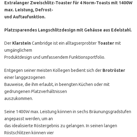
Extralanger Zweischlitz-Toaster für 4 Norm-Toasts mit 1400W
max. Leistung, Defrost-
und Auftaufunktion.
Platzsparendes Langschlitzdesign mit Gehäuse aus Edelstahl.
Der
Klarstein
Cambridge ist ein alltagserprobter
Toaster
mit
umgänglichem
Produktdesign und umfassendem Funktionsportfolio.
Entgegen seiner meisten Kollegen bedient sich der
Brotröster
einer langgezogenen
Bauweise, die ihm erlaubt, in beengten Küchen oder mit
gedrungenen Platzverhältnissen
auszukommen.
Seine 1400W max. Leistung können in sechs Bräunungsgradstufen
angepasst werden, um an
das idealisierte Röstergebnis zu gelangen. In seinen langen
Röstschlitzen können vier