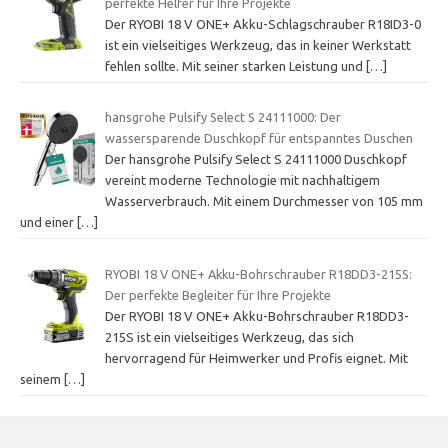
perfekte Helfer für Ihre Projekte
Der RYOBI 18 V ONE+ Akku-Schlagschrauber R18ID3-0
ist ein vielseitiges Werkzeug, das in keiner Werkstatt
fehlen sollte. Mit seiner starken Leistung und
[…]
hansgrohe Pulsify Select S 24111000: Der
wassersparende Duschkopf für entspanntes Duschen
Der hansgrohe Pulsify Select S 24111000 Duschkopf
vereint moderne Technologie mit nachhaltigem
Wasserverbrauch. Mit einem Durchmesser von 105 mm
und einer
[…]
RYOBI 18 V ONE+ Akku-Bohrschrauber R18DD3-215S:
Der perfekte Begleiter für Ihre Projekte
Der RYOBI 18 V ONE+ Akku-Bohrschrauber R18DD3-
215S ist ein vielseitiges Werkzeug, das sich
hervorragend für Heimwerker und Profis eignet. Mit
seinem
[…]