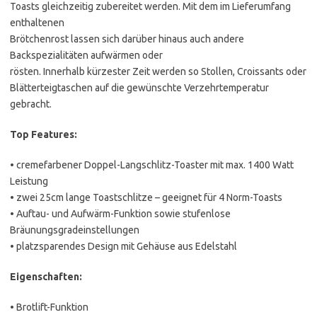
Toasts gleichzeitig zubereitet werden. Mit dem im Lieferumfang
enthaltenen
Brötchenrost lassen sich darüber hinaus auch andere
Backspezialitäten aufwärmen oder
rösten. Innerhalb kürzester Zeit werden so Stollen, Croissants oder
Blätterteigtaschen auf die gewünschte Verzehrtemperatur
gebracht.
Top Features:
• cremefarbener Doppel-Langschlitz-Toaster mit max. 1400 Watt
Leistung
• zwei 25cm lange Toastschlitze – geeignet für 4 Norm-Toasts
• Auftau- und Aufwärm-Funktion sowie stufenlose
Bräunungsgradeinstellungen
• platzsparendes Design mit Gehäuse aus Edelstahl
Eigenschaften:
• Brotlift-Funktion