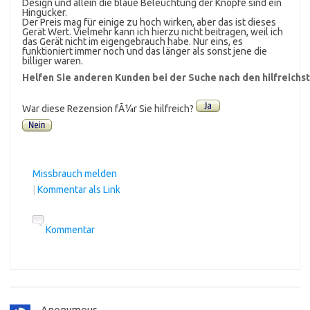
Design und allein die blaue Beleuchtung der Knöpfe sind ein
Hingucker.
Der Preis mag für einige zu hoch wirken, aber das ist dieses
Gerät Wert. Vielmehr kann ich hierzu nicht beitragen, weil ich
das Gerät nicht im eigengebrauch habe. Nur eins, es
funktioniert immer noch und das länger als sonst jene die
billiger waren.
Helfen Sie anderen Kunden bei der Suche nach den hilfreich
War diese Rezension fÃ¼r Sie hilfreich?
Missbrauch melden
|
Kommentar als Link
Kommentar
Anonymous