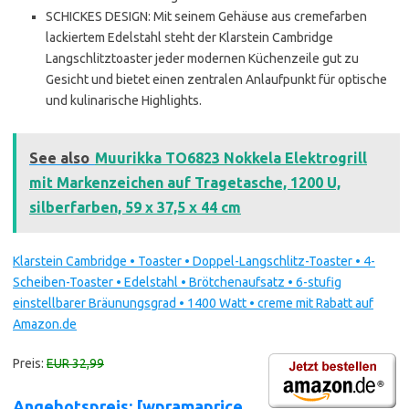
SCHICKES DESIGN: Mit seinem Gehäuse aus cremefarben
lackiertem Edelstahl steht der Klarstein Cambridge
Langschlitztoaster jeder modernen Küchenzeile gut zu
Gesicht und bietet einen zentralen Anlaufpunkt für optische
und kulinarische Highlights.
See also
Muurikka TO6823 Nokkela Elektrogrill
mit Markenzeichen auf Tragetasche, 1200 U,
silberfarben, 59 x 37,5 x 44 cm
Klarstein Cambridge • Toaster • Doppel-Langschlitz-Toaster • 4-
Scheiben-Toaster • Edelstahl • Brötchenaufsatz • 6-stufig
einstellbarer Bräunungsgrad • 1400 Watt • creme mit Rabatt auf
Amazon.de
Preis:
EUR 32,99
Angebotspreis: [wpramaprice