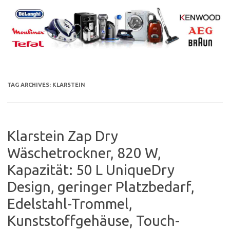
Skip
to
content
TAG ARCHIVES:
KLARSTEIN
Klarstein Zap Dry
Wäschetrockner, 820 W,
Kapazität: 50 L UniqueDry
Design, geringer Platzbedarf,
Edelstahl-Trommel,
Kunststoffgehäuse, Touch-