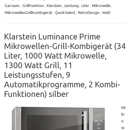
Garraum
,
GrillFunktion
,
Klarstein
,
Leistung
,
Liter
,
Mikrowelle
,
MikrowellenGrillKombigerät
,
QuickSelect
,
RetroDesign
,
Watt
Klarstein Luminance Prime
Mikrowellen-Grill-Kombigerät (34
Liter, 1000 Watt Mikrowelle,
1300 Watt Grill, 11
Leistungsstufen, 9
Automatikprogramme, 2 Kombi-
Funktionen) silber
Mi
kr
o
w