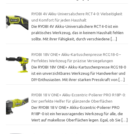
RYOBI 4V Akku-Universalschere RCT4-0: Vielseitigkeit
und Komfort für jeden Haushalt
Die RYOBI 4V Akku-Universalschere RCT4-0 ist ein
praktisches Werkzeug, das in keinem Haushalt fehlen
sollte. Mit ihrer Fähigkeit, durch verschiedene
[…]
RYOBI 18V ONE+ Akku-Kartuschenpresse RCG18-0 –
Perfektes Werkzeug für präzise Versiegelungen
Die RYOBI 18V ONE+ Akku-Kartuschenpresse RCG18-0
ist ein unverzichtbares Werkzeug für Handwerker und
DIY-Enthusiasten. Mit ihrer starken Presskraft von
[…]
RYOBI 18 V ONE+ Akku-Eccentric-Polierer PRO R18P-0:
Der perfekte Helfer für glänzende Oberflächen
Der RYOBI 18 V ONE+ Akku-Eccentric-Polierer PRO
R18P-0 ist ein herausragendes Werkzeug für alle, die
Wert auf makellose Oberflächen legen. Egal, ob Sie
[…]