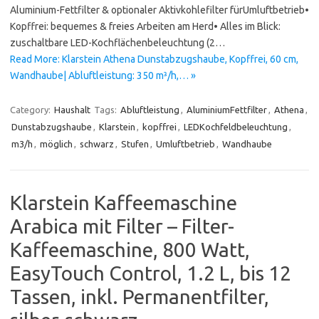
Aluminium-Fettfilter & optionaler Aktivkohlefilter fürUmluftbetrieb•
Kopffrei: bequemes & freies Arbeiten am Herd• Alles im Blick:
zuschaltbare LED-Kochflächenbeleuchtung (2…
Read More: Klarstein Athena Dunstabzugshaube, Kopffrei, 60 cm,
Wandhaube| Abluftleistung: 350 m³/h,… »
Category:
Haushalt
Tags:
Abluftleistung
,
AluminiumFettfilter
,
Athena
,
Dunstabzugshaube
,
Klarstein
,
kopffrei
,
LEDKochfeldbeleuchtung
,
m3/h
,
möglich
,
schwarz
,
Stufen
,
Umluftbetrieb
,
Wandhaube
Klarstein Kaffeemaschine
Arabica mit Filter – Filter-
Kaffeemaschine, 800 Watt,
EasyTouch Control, 1.2 L, bis 12
Tassen, inkl. Permanentfilter,