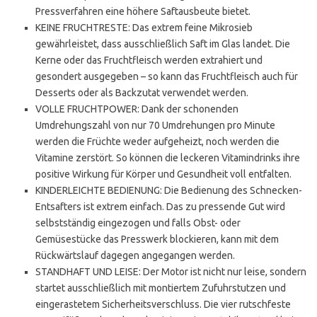
Pressverfahren eine höhere Saftausbeute bietet.
KEINE FRUCHTRESTE: Das extrem feine Mikrosieb
gewährleistet, dass ausschließlich Saft im Glas landet. Die
Kerne oder das Fruchtfleisch werden extrahiert und
gesondert ausgegeben – so kann das Fruchtfleisch auch für
Desserts oder als Backzutat verwendet werden.
VOLLE FRUCHTPOWER: Dank der schonenden
Umdrehungszahl von nur 70 Umdrehungen pro Minute
werden die Früchte weder aufgeheizt, noch werden die
Vitamine zerstört. So können die leckeren Vitamindrinks ihre
positive Wirkung für Körper und Gesundheit voll entfalten.
KINDERLEICHTE BEDIENUNG: Die Bedienung des Schnecken-
Entsafters ist extrem einfach. Das zu pressende Gut wird
selbstständig eingezogen und falls Obst- oder
Gemüsestücke das Presswerk blockieren, kann mit dem
Rückwärtslauf dagegen angegangen werden.
STANDHAFT UND LEISE: Der Motor ist nicht nur leise, sondern
startet ausschließlich mit montiertem Zufuhrstutzen und
eingerastetem Sicherheitsverschluss. Die vier rutschfeste