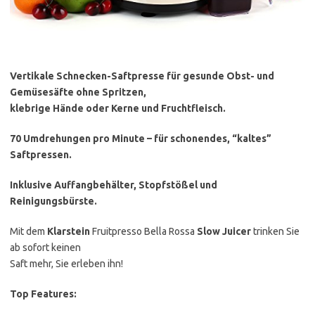
Vertikale Schnecken-Saftpresse für gesunde Obst- und
Gemüsesäfte ohne Spritzen,
klebrige Hände oder Kerne und Fruchtfleisch.
70 Umdrehungen pro Minute – für schonendes, “kaltes”
Saftpressen.
Inklusive Auffangbehälter, Stopfstößel und
Reinigungsbürste.
Mit dem
Klarstein
Fruitpresso Bella Rossa
Slow Juicer
trinken Sie
ab sofort keinen
Saft mehr, Sie erleben ihn!
Top Features: