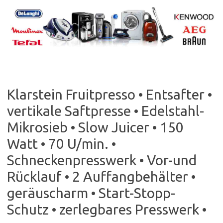
Skip
to
content
Klarstein Fruitpresso • Entsafter •
vertikale Saftpresse • Edelstahl-
Mikrosieb • Slow Juicer • 150
Watt • 70 U/min. •
Schneckenpresswerk • Vor-und
Rücklauf • 2 Auffangbehälter •
geräuscharm • Start-Stopp-
Schutz • zerlegbares Presswerk •