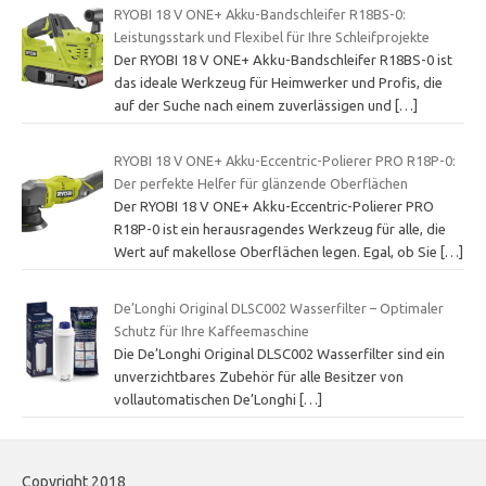
RYOBI 18 V ONE+ Akku-Bandschleifer R18BS-0:
Leistungsstark und Flexibel für Ihre Schleifprojekte
Der RYOBI 18 V ONE+ Akku-Bandschleifer R18BS-0 ist
das ideale Werkzeug für Heimwerker und Profis, die
auf der Suche nach einem zuverlässigen und
[…]
RYOBI 18 V ONE+ Akku-Eccentric-Polierer PRO R18P-0:
Der perfekte Helfer für glänzende Oberflächen
Der RYOBI 18 V ONE+ Akku-Eccentric-Polierer PRO
R18P-0 ist ein herausragendes Werkzeug für alle, die
Wert auf makellose Oberflächen legen. Egal, ob Sie
[…]
De’Longhi Original DLSC002 Wasserfilter – Optimaler
Schutz für Ihre Kaffeemaschine
Die De’Longhi Original DLSC002 Wasserfilter sind ein
unverzichtbares Zubehör für alle Besitzer von
vollautomatischen De’Longhi
[…]
Copyright 2018