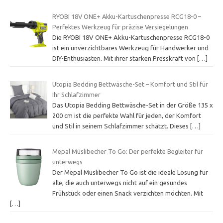
RYOBI 18V ONE+ Akku-Kartuschenpresse RCG18-0 –
Perfektes Werkzeug für präzise Versiegelungen
Die RYOBI 18V ONE+ Akku-Kartuschenpresse RCG18-0
ist ein unverzichtbares Werkzeug für Handwerker und
DIY-Enthusiasten. Mit ihrer starken Presskraft von
[…]
Utopia Bedding Bettwäsche-Set – Komfort und Stil für
Ihr Schlafzimmer
Das Utopia Bedding Bettwäsche-Set in der Größe 135 x
200 cm ist die perfekte Wahl für jeden, der Komfort
und Stil in seinem Schlafzimmer schätzt. Dieses
[…]
Mepal Müslibecher To Go: Der perfekte Begleiter für
unterwegs
Der Mepal Müslibecher To Go ist die ideale Lösung für
alle, die auch unterwegs nicht auf ein gesundes
Frühstück oder einen Snack verzichten möchten. Mit
[…]