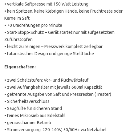
• vertikale Saftpresse mit 150 Watt Leistung
• kein Spritzen, keine klebrigen Hände, keine Fruchtreste oder
Kerne im Saft
• 70 Umdrehungen pro Minute
• Start-Stopp-Schutz – Gerät startet nur mit aufgesetztem
Zuführstopfen
• leicht zu reinigen – Presswerk komplett zerlegbar
• futuristisches Design und geringe Stellfläche
Eigenschaften:
• zwei Schaltstufen: Vor- und Rückwärtslauf
• zwei Auffangbehälter mit jeweils 600ml Kapazität
• getrennte Ausgabe von Saft und Pressresten (Trester)
• Sicherheitsverschluss
• Saugfüße für sicheren Stand
• feines Mikrosieb aus Edelstahl
• geräuscharmer Betrieb
• Stromversorgung: 220-240V, 50/60Hz via Netzkabel