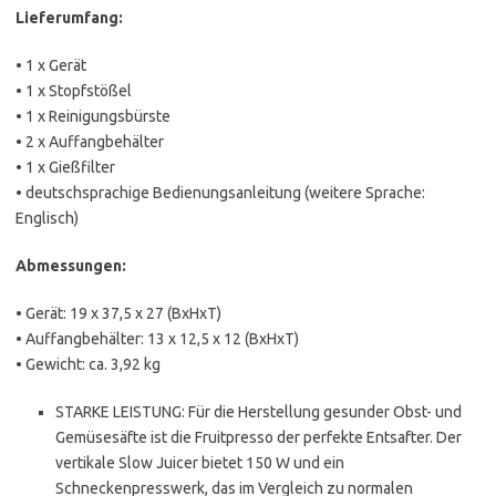
Lieferumfang:
• 1 x Gerät
• 1 x Stopfstößel
• 1 x Reinigungsbürste
• 2 x Auffangbehälter
• 1 x Gießfilter
• deutschsprachige Bedienungsanleitung (weitere Sprache:
Englisch)
Abmessungen:
• Gerät: 19 x 37,5 x 27 (BxHxT)
• Auffangbehälter: 13 x 12,5 x 12 (BxHxT)
• Gewicht: ca. 3,92 kg
STARKE LEISTUNG: Für die Herstellung gesunder Obst- und
Gemüsesäfte ist die Fruitpresso der perfekte Entsafter. Der
vertikale Slow Juicer bietet 150 W und ein
Schneckenpresswerk, das im Vergleich zu normalen