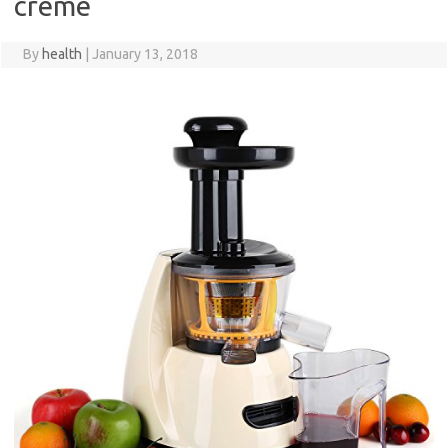
creme
By
health
|
January 13, 2018