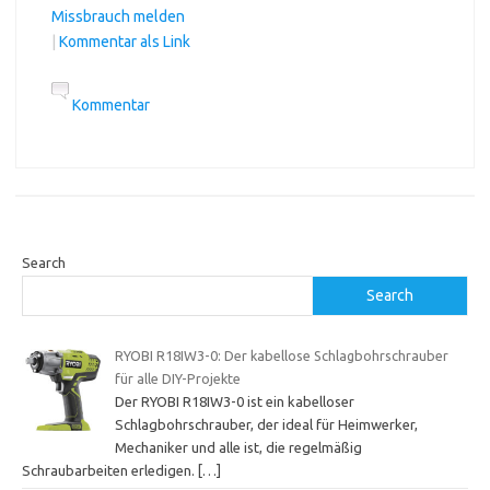
Missbrauch melden
|
Kommentar als Link
Kommentar
Search
Search
RYOBI R18IW3-0: Der kabellose Schlagbohrschrauber
für alle DIY-Projekte
Der RYOBI R18IW3-0 ist ein kabelloser
Schlagbohrschrauber, der ideal für Heimwerker,
Mechaniker und alle ist, die regelmäßig
Schraubarbeiten erledigen.
[…]