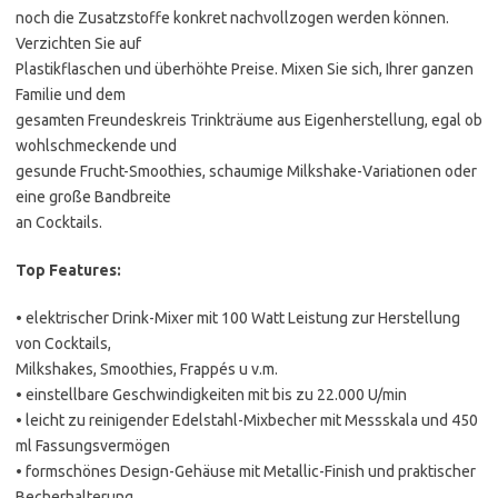
noch die Zusatzstoffe konkret nachvollzogen werden können.
Verzichten Sie auf
Plastikflaschen und überhöhte Preise. Mixen Sie sich, Ihrer ganzen
Familie und dem
gesamten Freundeskreis Trinkträume aus Eigenherstellung, egal ob
wohlschmeckende und
gesunde Frucht-Smoothies, schaumige Milkshake-Variationen oder
eine große Bandbreite
an Cocktails.
Top Features:
• elektrischer Drink-Mixer mit 100 Watt Leistung zur Herstellung
von Cocktails,
Milkshakes, Smoothies, Frappés u v.m.
• einstellbare Geschwindigkeiten mit bis zu 22.000 U/min
• leicht zu reinigender Edelstahl-Mixbecher mit Messskala und 450
ml Fassungsvermögen
• formschönes Design-Gehäuse mit Metallic-Finish und praktischer
Becherhalterung