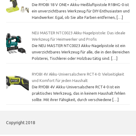
Die RYOBI 18 V ONE+ Akku-Heißluftpistole R18HG-0 ist
ein unverzichtbares Werkzeug für DIY-Enthusiasten und
Handwerker. Egal, ob Sie alte Farben entfernen,
[…]
NEU MASTER NTC0023 Akku-Nagelpistole: Das ideale
Werkzeug für Heimwerker und Profis
Die NEU MASTER NTC0023 Akku-Nagelpistole ist ein
unverzichtbares Werkzeug für alle, die in den Bereichen
Polsterei, Tischlerei oder Holzbau tätig sind.
[…]
RYOBI 4V Akku-Universalschere RCT4-0: Vielseitigkeit
und Komfort für jeden Haushalt
Die RYOBI 4V Akku-Universalschere RCT4-0 ist ein
praktisches Werkzeug, das in keinem Haushalt fehlen
sollte. Mit ihrer Fähigkeit, durch verschiedene
[…]
Copyright 2018