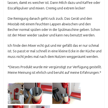
lassen, damit es weicher ist. Dann Milch dazu und Kaffee oder
Eiscafépulver und mixen. Cremig und extrem lecker!
Die Reinigung danach geht ruck zuck. Das Gerät und den
Mixstab mit einem feuchten Lappen abwischen und den
Becher normal spülen oder in die Spülmaschine geben. Schon
ist der Mixer wieder sauber und kann neu benutzt werden.
Ich finde den Mixer echt gut und mir gefällt das er nur schmal
ist. So passt er mal schnell in eine kleine Ecke in der Küche und
muss nicht jedes mal nach dem Nutzen weggeräumt werden.
*Dieses Produkt wurde mir vergünstigt zur Verfügung gestellt.
Meine Meinung ist ehrlich und beruht auf meine Erfahrungen.*