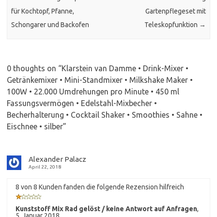
für Kochtopf, Pfanne,
Gartenpflegeset mit
Schongarer und Backofen
Teleskopfunktion
→
0 thoughts on “
Klarstein van Damme • Drink-Mixer •
Getränkemixer • Mini-Standmixer • Milkshake Maker •
100W • 22.000 Umdrehungen pro Minute • 450 ml
Fassungsvermögen • Edelstahl-Mixbecher •
Becherhalterung • Cocktail Shaker • Smoothies • Sahne •
Eischnee • silber
”
Alexander Palacz
April 22, 2018
8 von 8 Kunden fanden die folgende Rezension hilfreich
Kunststoff Mix Rad gelöst / keine Antwort auf Anfragen
,
5. Januar 2018