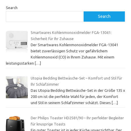
Search
Search
Smartwares Kohlenmonoxidmelder FGA-13041:
Sicherheit für Ihr Zuhause
Der Smartwares Kohlenmonoxidmelder FGA-13041
bietet zuverlässigen Schutz vor gefährlichem
Kohlenmonoxid (CO) in Ihrem Zuhause. Mit einem
leistungsstarken
[…]
Utopia Bedding Bettwäsche-Set – Komfort und Stil für
Ihr Schlafzimmer
Das Utopia Bedding Bettwäsche-Set in der Größe 135 x
200 cm ist die perfekte Wahl für jeden, der Komfort
und Stil in seinem Schlafzimmer schätzt. Dieses
[…]
Der Philips Toaster HD2581/90 – Ihr perfekter Begleiter
für knusprige Toasts
Ein guter Toaster ist in jeder Küche unverzichtbar. Der