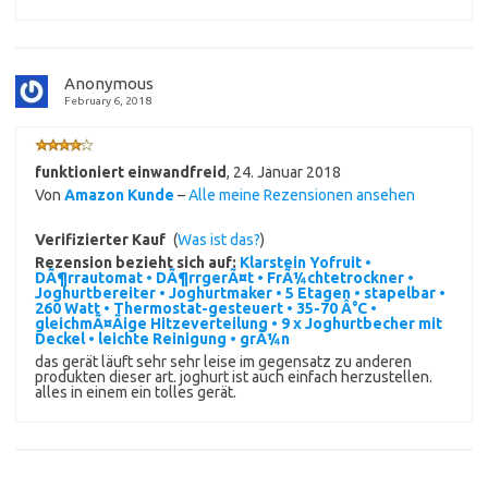
Anonymous
February 6, 2018
funktioniert einwandfreid
,
24. Januar 2018
Von
Amazon Kunde
–
Alle meine Rezensionen ansehen
Verifizierter Kauf
(
Was ist das?
)
Rezension bezieht sich auf:
Klarstein Yofruit •
DÃ¶rrautomat • DÃ¶rrgerÃ¤t • FrÃ¼chtetrockner •
Joghurtbereiter • Joghurtmaker • 5 Etagen • stapelbar •
260 Watt • Thermostat-gesteuert • 35-70 Â°C •
gleichmÃ¤Ãige Hitzeverteilung • 9 x Joghurtbecher mit
Deckel • leichte Reinigung • grÃ¼n
das gerät läuft sehr sehr leise im gegensatz zu anderen
produkten dieser art. joghurt ist auch einfach herzustellen.
alles in einem ein tolles gerät.