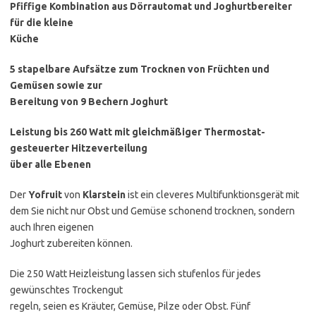
Pfiffige Kombination aus Dörrautomat und Joghurtbereiter
für die kleine
Küche
5 stapelbare Aufsätze zum Trocknen von Früchten und
Gemüsen sowie zur
Bereitung von 9 Bechern Joghurt
Leistung bis 260 Watt mit gleichmäßiger Thermostat-
gesteuerter Hitzeverteilung
über alle Ebenen
Der
Yofruit
von
Klarstein
ist ein cleveres Multifunktionsgerät mit
dem Sie nicht nur Obst und Gemüse schonend trocknen, sondern
auch Ihren eigenen
Joghurt zubereiten können.
Die 250 Watt Heizleistung lassen sich stufenlos für jedes
gewünschtes Trockengut
regeln, seien es Kräuter, Gemüse, Pilze oder Obst. Fünf