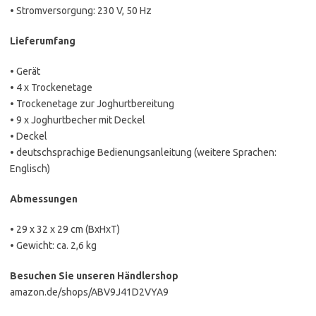
• Stromversorgung: 230 V, 50 Hz
Lieferumfang
• Gerät
• 4 x Trockenetage
• Trockenetage zur Joghurtbereitung
• 9 x Joghurtbecher mit Deckel
• Deckel
• deutschsprachige Bedienungsanleitung (weitere Sprachen:
Englisch)
Abmessungen
• 29 x 32 x 29 cm (BxHxT)
• Gewicht: ca. 2,6 kg
Besuchen Sie unseren Händlershop
amazon.de/shops/ABV9J41D2VYA9