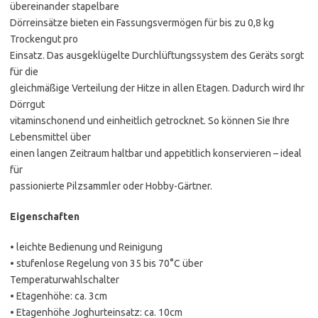
übereinander stapelbare
Dörreinsätze bieten ein Fassungsvermögen für bis zu 0,8 kg
Trockengut pro
Einsatz. Das ausgeklügelte Durchlüftungssystem des Geräts sorgt
für die
gleichmäßige Verteilung der Hitze in allen Etagen. Dadurch wird Ihr
Dörrgut
vitaminschonend und einheitlich getrocknet. So können Sie Ihre
Lebensmittel über
einen langen Zeitraum haltbar und appetitlich konservieren – ideal
für
passionierte Pilzsammler oder Hobby-Gärtner.
Eigenschaften
• leichte Bedienung und Reinigung
• stufenlose Regelung von 35 bis 70°C über
Temperaturwahlschalter
• Etagenhöhe: ca. 3cm
• Etagenhöhe Joghurteinsatz: ca. 10cm