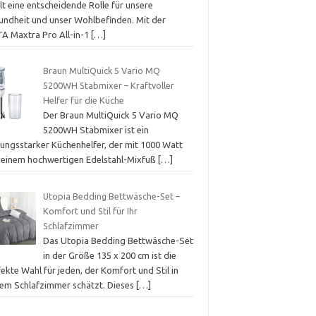
lt eine entscheidende Rolle für unsere
undheit und unser Wohlbefinden. Mit der
TA Maxtra Pro All-in-1
[…]
Braun MultiQuick 5 Vario MQ
5200WH Stabmixer – Kraftvoller
Helfer für die Küche
Der Braun MultiQuick 5 Vario MQ
5200WH Stabmixer ist ein
tungsstarker Küchenhelfer, der mit 1000 Watt
 einem hochwertigen Edelstahl-Mixfuß
[…]
Utopia Bedding Bettwäsche-Set –
Komfort und Stil für Ihr
Schlafzimmer
Das Utopia Bedding Bettwäsche-Set
in der Größe 135 x 200 cm ist die
ekte Wahl für jeden, der Komfort und Stil in
nem Schlafzimmer schätzt. Dieses
[…]