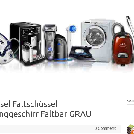
Sea
el Faltschüssel
inggeschirr Faltbar GRAU
0 Comment