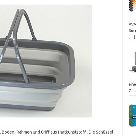
AVA
Sie 
[…]
eine
Zuh
n. Boden- Rahmen und Griff aus Hartkunststoff . Die Schüssel