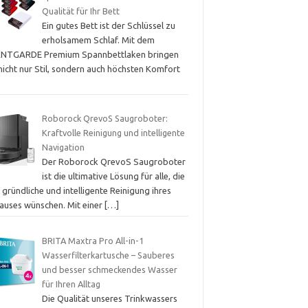
Qualität für Ihr Bett
Ein gutes Bett ist der Schlüssel zu
erholsamem Schlaf. Mit dem
NTGARDE Premium Spannbettlaken bringen
nicht nur Stil, sondern auch höchsten Komfort
Roborock QrevoS Saugroboter:
Kraftvolle Reinigung und intelligente
Navigation
Der Roborock QrevoS Saugroboter
ist die ultimative Lösung für alle, die
 gründliche und intelligente Reinigung ihres
auses wünschen. Mit einer
[…]
BRITA Maxtra Pro All-in-1
Wasserfilterkartusche – Sauberes
und besser schmeckendes Wasser
für Ihren Alltag
Die Qualität unseres Trinkwassers