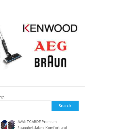
rch
Search
AVANTGARDE Premium
Spannbettlaken: Komfort und