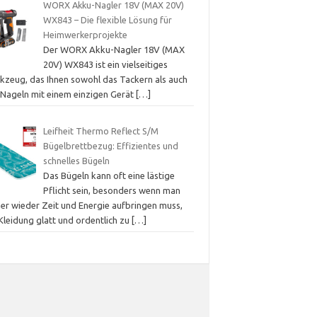
WORX Akku-Nagler 18V (MAX 20V)
WX843 – Die flexible Lösung für
Heimwerkerprojekte
Der WORX Akku-Nagler 18V (MAX
20V) WX843 ist ein vielseitiges
kzeug, das Ihnen sowohl das Tackern als auch
 Nageln mit einem einzigen Gerät
[…]
Leifheit Thermo Reflect S/M
Bügelbrettbezug: Effizientes und
schnelles Bügeln
Das Bügeln kann oft eine lästige
Pflicht sein, besonders wenn man
er wieder Zeit und Energie aufbringen muss,
Kleidung glatt und ordentlich zu
[…]