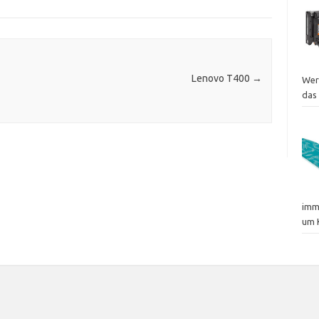
Lenovo T400
→
Wer
das
imm
um 