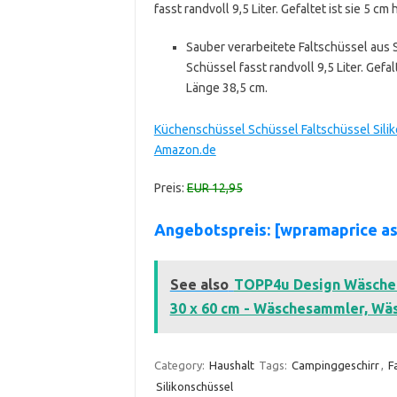
fasst randvoll 9,5 Liter. Gefaltet ist sie 5 
Sauber verarbeitete Faltschüssel aus S
Schüssel fasst randvoll 9,5 Liter. Gefa
Länge 38,5 cm.
Küchenschüssel Schüssel Faltschüssel Silik
Amazon.de
Preis:
EUR 12,95
Angebotspreis: [wpramaprice 
See also
TOPP4u Design Wäschekor
30 x 60 cm - Wäschesammler, Wä
Category:
Haushalt
Tags:
Campinggeschirr
,
F
Silikonschüssel