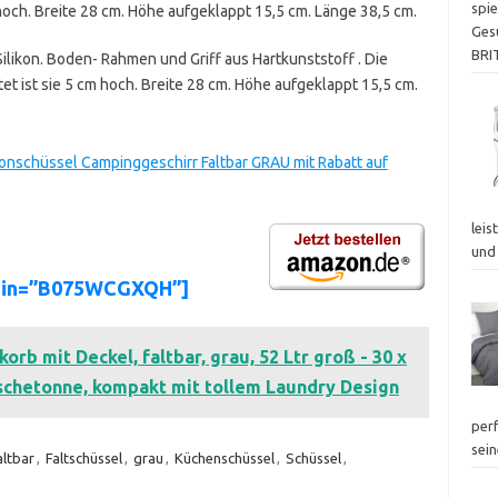
spie
cm hoch. Breite 28 cm. Höhe aufgeklappt 15,5 cm. Länge 38,5 cm.
Ges
BRI
ilikon. Boden- Rahmen und Griff aus Hartkunststoff . Die
ltet ist sie 5 cm hoch. Breite 28 cm. Höhe aufgeklappt 15,5 cm.
onschüssel Campinggeschirr Faltbar GRAU mit Rabatt auf
leis
und
asin=”B075WCGXQH”]
b mit Deckel, faltbar, grau, 52 Ltr groß - 30 x
schetonne, kompakt mit tollem Laundry Design
perf
sei
altbar
,
Faltschüssel
,
grau
,
Küchenschüssel
,
Schüssel
,