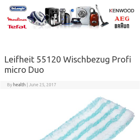
Skip
to
content
Leifheit 55120 Wischbezug Profi
micro Duo
By
health
|
June 25, 2017