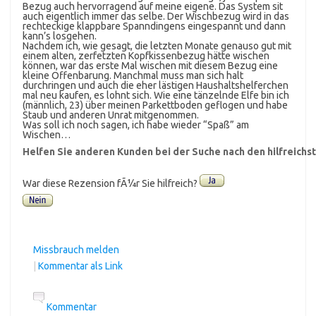
Bezug auch hervorragend auf meine eigene. Das System sit
auch eigentlich immer das selbe. Der Wischbezug wird in das
rechteckige klappbare Spanndingens eingespannt und dann
kann’s losgehen.
Nachdem ich, wie gesagt, die letzten Monate genauso gut mit
einem alten, zerfetzten Kopfkissenbezug hätte wischen
können, war das erste Mal wischen mit diesem Bezug eine
kleine Offenbarung. Manchmal muss man sich halt
durchringen und auch die eher lästigen Haushaltshelferchen
mal neu kaufen, es lohnt sich. Wie eine tänzelnde Elfe bin ich
(männlich, 23) über meinen Parkettboden geflogen und habe
Staub und anderen Unrat mitgenommen.
Was soll ich noch sagen, ich habe wieder “Spaß” am
Wischen…
Helfen Sie anderen Kunden bei der Suche nach den hilfreich
War diese Rezension fÃ¼r Sie hilfreich?
Missbrauch melden
|
Kommentar als Link
Kommentar