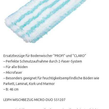
Ersatzbezüge für Bodenwischer “PROFI” und “CLARO”
– Perfekte Schmutzaufnahme durch 2-Faser-System
– Für alle Böden
– Microfaser
– Besonders geeignet für feuchtigkeitsempfindliche Böden wie
Parkett, Laminat, Kork und Marmor
– B: 46 cm
LEIFH WISCHBEZUG MICRO-DUO 551207