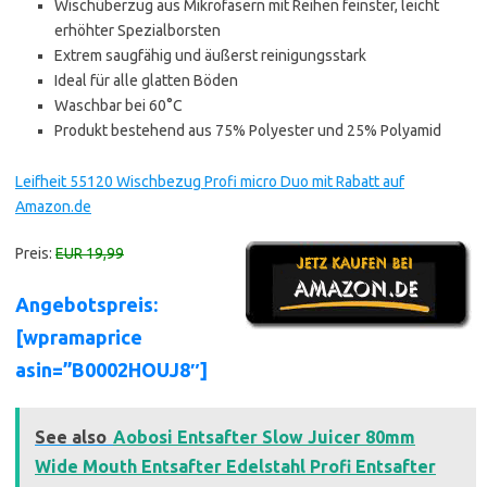
Wischüberzug aus Mikrofasern mit Reihen feinster, leicht
erhöhter Spezialborsten
Extrem saugfähig und äußerst reinigungsstark
Ideal für alle glatten Böden
Waschbar bei 60°C
Produkt bestehend aus 75% Polyester und 25% Polyamid
Leifheit 55120 Wischbezug Profi micro Duo mit Rabatt auf
Amazon.de
Preis:
EUR 19,99
Angebotspreis:
[wpramaprice
asin=”B0002HOUJ8″]
See also
Aobosi Entsafter Slow Juicer 80mm
Wide Mouth Entsafter Edelstahl Profi Entsafter