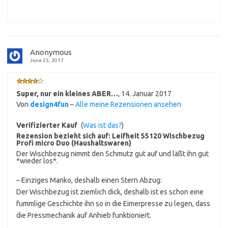
Anonymous
June 25, 2017
Super, nur ein kleines ABER…
,
14. Januar 2017
Von
design4fun
–
Alle meine Rezensionen ansehen
Verifizierter Kauf
(
Was ist das?
)
Rezension bezieht sich auf:
Leifheit 55120 Wischbezug
Profi micro Duo (Haushaltswaren)
Der Wischbezug nimmt den Schmutz gut auf und läßt ihn gut
*wieder los*.
– Einziges Manko, deshalb einen Stern Abzug:
Der Wischbezug ist ziemlich dick, deshalb ist es schon eine
fummlige Geschichte ihn so in die Eimerpresse zu legen, dass
die Pressmechanik auf Anhieb funktioniert.