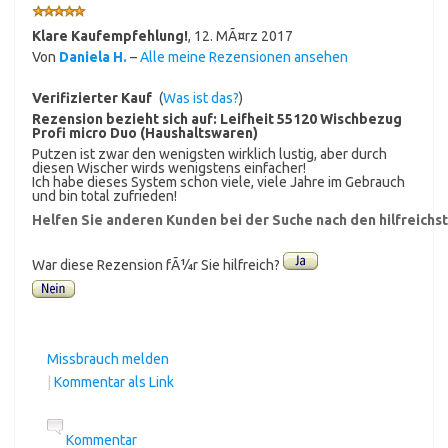
Klare Kaufempfehlung!
,
12. MÃ¤rz 2017
Von
Daniela H.
–
Alle meine Rezensionen ansehen
Verifizierter Kauf
(
Was ist das?
)
Rezension bezieht sich auf:
Leifheit 55120 Wischbezug
Profi micro Duo (Haushaltswaren)
Putzen ist zwar den wenigsten wirklich lustig, aber durch
diesen Wischer wirds wenigstens einfacher!
Ich habe dieses System schon viele, viele Jahre im Gebrauch
und bin total zufrieden!
Helfen Sie anderen Kunden bei der Suche nach den hilfreich
War diese Rezension fÃ¼r Sie hilfreich?
Missbrauch melden
|
Kommentar als Link
Kommentar