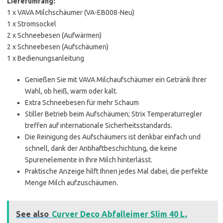
Lieferumfang:
1 x VAVA Milchschäumer (VA-EB008-Neu)
1 x Stromsockel
2 x Schneebesen (Aufwärmen)
2 x Schneebesen (Aufschäumen)
1 x Bedienungsanleitung
Genießen Sie mit VAVA Milchaufschäumer ein Getränk Ihrer
Wahl, ob heiß, warm oder kalt.
Extra Schneebesen für mehr Schaum
Stiller Betrieb beim Aufschäumen; Strix Temperaturregler
treffen auf internationale Sicherheitsstandards.
Die Reinigung des Aufschäumers ist denkbar einfach und
schnell, dank der Antihaftbeschichtung, die keine
Spurenelemente in Ihre Milch hinterlässt.
Praktische Anzeige hilft Ihnen jedes Mal dabei, die perfekte
Menge Milch aufzuschäumen.
See also
Curver Deco Abfalleimer Slim 40 L,