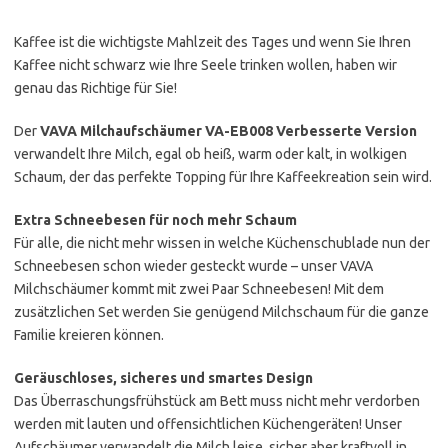
Kaffee ist die wichtigste Mahlzeit des Tages und wenn Sie Ihren
Kaffee nicht schwarz wie Ihre Seele trinken wollen, haben wir
genau das Richtige für Sie!
Der
VAVA Milchaufschäumer VA-EB008 Verbesserte Version
verwandelt Ihre Milch, egal ob heiß, warm oder kalt, in wolkigen
Schaum, der das perfekte Topping für Ihre Kaffeekreation sein wird.
Extra Schneebesen für noch mehr Schaum
Für alle, die nicht mehr wissen in welche Küchenschublade nun der
Schneebesen schon wieder gesteckt wurde – unser VAVA
Milchschäumer kommt mit zwei Paar Schneebesen! Mit dem
zusätzlichen Set werden Sie genügend Milchschaum für die ganze
Familie kreieren können.
Geräuschloses, sicheres und smartes Design
Das Überraschungsfrühstück am Bett muss nicht mehr verdorben
werden mit lauten und offensichtlichen Küchengeräten! Unser
Aufschäumer verwandelt die Milch leise, sicher aber kraftvoll in