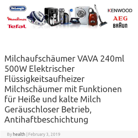
Skip
to
content
Milchaufschäumer VAVA 240ml
500W Elektrischer
Flüssigkeitsaufheizer
Milchschäumer mit Funktionen
für Heiße und kalte Milch
Geräuschloser Betrieb,
Antihaftbeschichtung
By
health
|
February 3, 2019