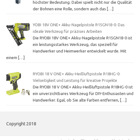
höchster Bedeutung. Dabei spielt nicht nur die Qualität
der Bohnen eine Rolle, sondern auch das
[…]
YOBI 18V ONE+ Akku-Nagelpistole R15GN18-0: Das
ideale Werkzeug für präzises Arbeiten
Die RYOBI 18V ONE+ Akku-Nagelpistole R15GN18-0 ist
ein leistungsstarkes Werkzeug, das speziell für
Handwerker und Heimwerker entwickelt wurde. Mit
einem
[…]
RYOBI 18 V ONE+ Akku-Heißluftpistole R18HG-0:
Vielseitigkeit und Leistung für kreative Projekte
Die RYOBI 18 V ONE+ Akku-Heißluftpistole R18HG-0 ist
ein unverzichtbares Werkzeug für DIY-Enthusiasten und
Handwerker. Egal, ob Sie alte Farben entfernen,
[…]
Copyright 2018