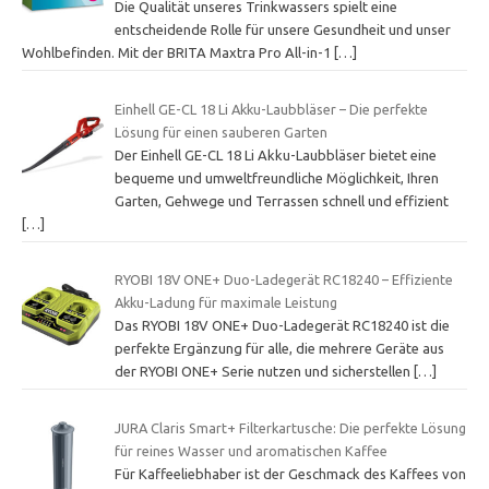
Die Qualität unseres Trinkwassers spielt eine
entscheidende Rolle für unsere Gesundheit und unser
Wohlbefinden. Mit der BRITA Maxtra Pro All-in-1
[…]
Einhell GE-CL 18 Li Akku-Laubbläser – Die perfekte
Lösung für einen sauberen Garten
Der Einhell GE-CL 18 Li Akku-Laubbläser bietet eine
bequeme und umweltfreundliche Möglichkeit, Ihren
Garten, Gehwege und Terrassen schnell und effizient
[…]
RYOBI 18V ONE+ Duo-Ladegerät RC18240 – Effiziente
Akku-Ladung für maximale Leistung
Das RYOBI 18V ONE+ Duo-Ladegerät RC18240 ist die
perfekte Ergänzung für alle, die mehrere Geräte aus
der RYOBI ONE+ Serie nutzen und sicherstellen
[…]
JURA Claris Smart+ Filterkartusche: Die perfekte Lösung
für reines Wasser und aromatischen Kaffee
Für Kaffeeliebhaber ist der Geschmack des Kaffees von