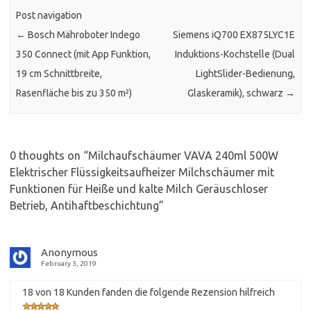
Post navigation
←
Bosch Mähroboter Indego
Siemens iQ700 EX875LYC1E
350 Connect (mit App Funktion,
Induktions-Kochstelle (Dual
19 cm Schnittbreite,
LightSlider-Bedienung,
Rasenfläche bis zu 350 m²)
Glaskeramik), schwarz
→
0 thoughts on “
Milchaufschäumer VAVA 240ml 500W
Elektrischer Flüssigkeitsaufheizer Milchschäumer mit
Funktionen für Heiße und kalte Milch Geräuschloser
Betrieb, Antihaftbeschichtung
”
Anonymous
February 3, 2019
18 von 18 Kunden fanden die folgende Rezension hilfreich