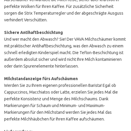
perfekte Wolken für Ihren Kaffee. Für zusätzliche Sicherheit
sorgen die Strix Temperaturregler und der abgeschrägte Ausguss
verhindert Verschütten.
Sichere Antihaftbeschichtung
Und wer macht den Abwasch? Sie! Der VAVA Milchschäumer kommt
mit praktischer Antihaftbeschichtung, was den Abwasch zu einem
schnell erledigten Kinderspiel macht. Die Teflon-Beschichtung ist
außerdem absolut sicher und wird nicht Ihre Milch kontaminieren
oder darin Spurenelemente hinterlassen.
Milchstandanzeige fürs Aufschäumen
Werden Sie zu Ihrem eigenen professionellen Barista! Egal ob
Cappuccinos, Macchiatos oder Latte, erzielen Sie jedes Mal die
perfekte Konsistenz und Menge des Milchschaums. Dank
Markierungen für Schaum und Minimum- und Maximum-
Markierungen für den Milchstand werden Sie jedes Mal das
perfekte Milchhäubchen für Ihren Kaffee aufschäumen.