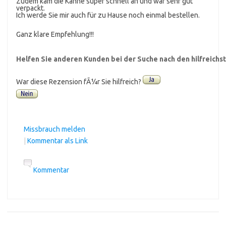
Zudem kam die Kanne super schnell an und war sehr gut
verpackt.
Ich werde Sie mir auch für zu Hause noch einmal bestellen.
Ganz klare Empfehlung!!!
Helfen Sie anderen Kunden bei der Suche nach den hilfreich
War diese Rezension fÃ¼r Sie hilfreich?
Missbrauch melden
|
Kommentar als Link
Kommentar