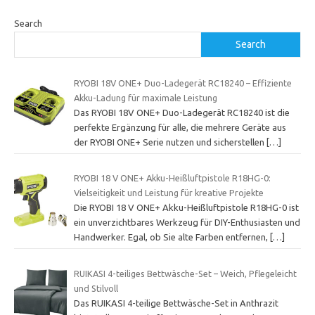
Search
Search
RYOBI 18V ONE+ Duo-Ladegerät RC18240 – Effiziente
Akku-Ladung für maximale Leistung
Das RYOBI 18V ONE+ Duo-Ladegerät RC18240 ist die
perfekte Ergänzung für alle, die mehrere Geräte aus
der RYOBI ONE+ Serie nutzen und sicherstellen
[…]
RYOBI 18 V ONE+ Akku-Heißluftpistole R18HG-0:
Vielseitigkeit und Leistung für kreative Projekte
Die RYOBI 18 V ONE+ Akku-Heißluftpistole R18HG-0 ist
ein unverzichtbares Werkzeug für DIY-Enthusiasten und
Handwerker. Egal, ob Sie alte Farben entfernen,
[…]
RUIKASI 4-teiliges Bettwäsche-Set – Weich, Pflegeleicht
und Stilvoll
Das RUIKASI 4-teilige Bettwäsche-Set in Anthrazit