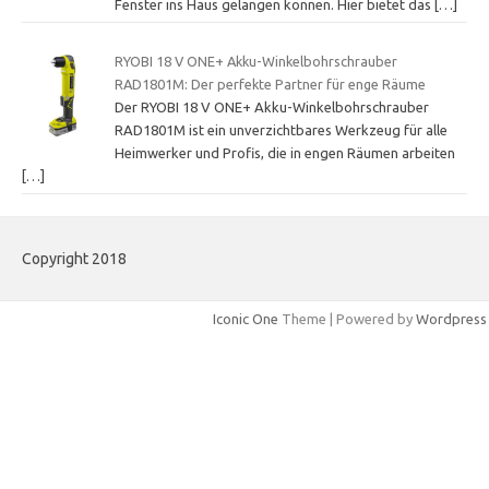
Fenster ins Haus gelangen können. Hier bietet das
[…]
RYOBI 18 V ONE+ Akku-Winkelbohrschrauber
RAD1801M: Der perfekte Partner für enge Räume
Der RYOBI 18 V ONE+ Akku-Winkelbohrschrauber
RAD1801M ist ein unverzichtbares Werkzeug für alle
Heimwerker und Profis, die in engen Räumen arbeiten
[…]
Copyright 2018
Iconic One
Theme | Powered by
Wordpress