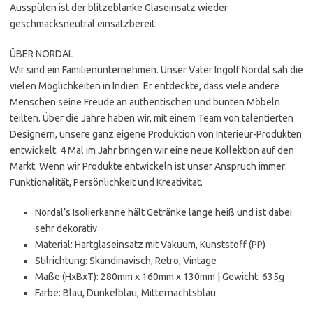
Ausspülen ist der blitzeblanke Glaseinsatz wieder
geschmacksneutral einsatzbereit.
ÜBER NORDAL
Wir sind ein Familienunternehmen. Unser Vater Ingolf Nordal sah die
vielen Möglichkeiten in Indien. Er entdeckte, dass viele andere
Menschen seine Freude an authentischen und bunten Möbeln
teilten. Über die Jahre haben wir, mit einem Team von talentierten
Designern, unsere ganz eigene Produktion von Interieur-Produkten
entwickelt. 4 Mal im Jahr bringen wir eine neue Kollektion auf den
Markt. Wenn wir Produkte entwickeln ist unser Anspruch immer:
Funktionalität, Persönlichkeit und Kreativität.
Nordal’s Isolierkanne hält Getränke lange heiß und ist dabei
sehr dekorativ
Material: Hartglaseinsatz mit Vakuum, Kunststoff (PP)
Stilrichtung: Skandinavisch, Retro, Vintage
Maße (HxBxT): 280mm x 160mm x 130mm | Gewicht: 635g
Farbe: Blau, Dunkelblau, Mitternachtsblau