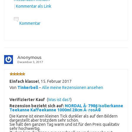
|
Kommentar als Link
Kommentar
Anonymous
December 3, 2017
Einfach klasse!
,
15. Februar 2017
Von
Tinkerbell
–
Alle meine Rezensionen ansehen
Verifizierter Kauf
(
Was ist das?
)
Rezension bezieht sich auf:
NORDAL Â· 7986 Isolierkanne
Teekanne Kaffeekanne 1000ml 28cm Â· rosÃ©
Die Kanne ist einen kleinen Tick dunkler als auf den Bildern
dargestellt aber trotzdem sehr schön.
Sie hält den ganzen Tag warm und ist für den Preis qualitativ
sehr hochwertig.