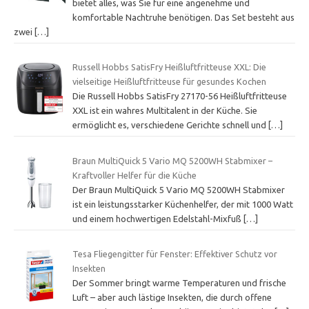
bietet alles, was Sie für eine angenehme und
komfortable Nachtruhe benötigen. Das Set besteht aus
zwei
[…]
Russell Hobbs SatisFry Heißluftfritteuse XXL: Die
vielseitige Heißluftfritteuse für gesundes Kochen
Die Russell Hobbs SatisFry 27170-56 Heißluftfritteuse
XXL ist ein wahres Multitalent in der Küche. Sie
ermöglicht es, verschiedene Gerichte schnell und
[…]
Braun MultiQuick 5 Vario MQ 5200WH Stabmixer –
Kraftvoller Helfer für die Küche
Der Braun MultiQuick 5 Vario MQ 5200WH Stabmixer
ist ein leistungsstarker Küchenhelfer, der mit 1000 Watt
und einem hochwertigen Edelstahl-Mixfuß
[…]
Tesa Fliegengitter für Fenster: Effektiver Schutz vor
Insekten
Der Sommer bringt warme Temperaturen und frische
Luft – aber auch lästige Insekten, die durch offene