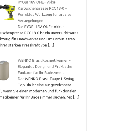
RYOBI 18V ONE+ Akku-
Kartuschenpresse RCG18-0 –
Perfektes Werkzeug für präzise
Versiegelungen
Die RYOBI 18V ONE+ Akku-
tuschenpresse RCG18-0 ist ein unverzichtbares
kzeug für Handwerker und DIY-Enthusiasten.
ihrer starken Presskraft von
[…]
WENKO Brasil Kosmetikeimer –
Elegantes Design und Praktische
Funktion für Ihr Badezimmer
Der WENKO Brasil Taupe L Swing
Top Bin ist eine ausgezeichnete
l, wenn Sie einen modernen und funktionalen
metikeimer für Ihr Badezimmer suchen. Mit
[…]