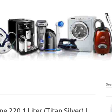
Sea
220 1 Liter (Titan Silver) |