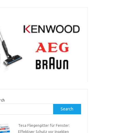
rch
Search
Tesa Fliegengitter für Fenster:
Effektiver Schutz vor Insekten