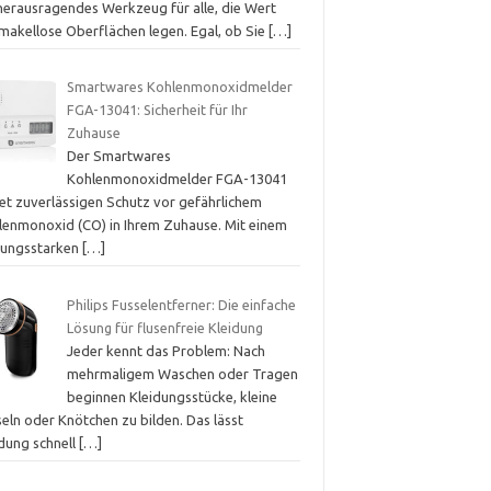
 herausragendes Werkzeug für alle, die Wert
 makellose Oberflächen legen. Egal, ob Sie
[…]
Smartwares Kohlenmonoxidmelder
FGA-13041: Sicherheit für Ihr
Zuhause
Der Smartwares
Kohlenmonoxidmelder FGA-13041
tet zuverlässigen Schutz vor gefährlichem
lenmonoxid (CO) in Ihrem Zuhause. Mit einem
stungsstarken
[…]
Philips Fusselentferner: Die einfache
Lösung für flusenfreie Kleidung
Jeder kennt das Problem: Nach
mehrmaligem Waschen oder Tragen
beginnen Kleidungsstücke, kleine
eln oder Knötchen zu bilden. Das lässt
idung schnell
[…]