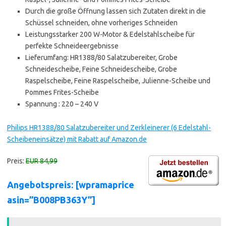
Durch die große Öffnung lassen sich Zutaten direkt in die
Schüssel schneiden, ohne vorheriges Schneiden
Leistungsstarker 200 W-Motor & Edelstahlscheibe für
perfekte Schneideergebnisse
Lieferumfang: HR1388/80 Salatzubereiter, Grobe
Schneidescheibe, Feine Schneidescheibe, Grobe
Raspelscheibe, Feine Raspelscheibe, Julienne-Scheibe und
Pommes Frites-Scheibe
Spannung : 220 – 240 V
Philips HR1388/80 Salatzubereiter und Zerkleinerer (6 Edelstahl-
Scheibeneinsätze) mit Rabatt auf Amazon.de
Preis:
EUR 84,99
Angebotspreis: [wpramaprice
asin=”B008PB363Y”]