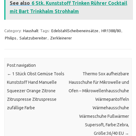
See also
6 Stk. Kunststoff Trinken Rührer Cocktail
mit Bart Trinkhalm Strohhalm
Category:
Haushalt
Tags:
EdelstahlScheibeneinsätze
,
HR1388/80
,
Philips
,
Salatzubereiter
,
Zerkleinerer
Post navigation
←
1 Stück Obst Gemüse Tools
Thermo Sox aufheizbare
Kunststoff Hand Manuelle
Hausschuhe für Mikrowelle und
Squeezer Orange Zitrone
Ofen – Mikrowellenhausschuhe
Zitruspresse Zitruspresse
Wärmepantoffeln
zufällige Farbe
Wärmehausschuhe
Wärmeschuhe Fußwärmer
Supersoft, Farbe:Zebra,
Größe:36/40 EU
→