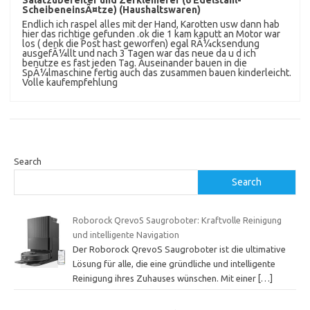
ScheibeneinsÃ¤tze) (Haushaltswaren)
Endlich ich raspel alles mit der Hand, Karotten usw dann hab
hier das richtige gefunden .ok die 1 kam kaputt an Motor war
los ( denk die Post hast geworfen) egal RÃ¼cksendung
ausgefÃ¼llt und nach 3 Tagen war das neue da u d ich
benutze es fast jeden Tag. Auseinander bauen in die
SpÃ¼lmaschine fertig auch das zusammen bauen kinderleicht.
Volle kaufempfehlung
Search
Search
Roborock QrevoS Saugroboter: Kraftvolle Reinigung
und intelligente Navigation
Der Roborock QrevoS Saugroboter ist die ultimative
Lösung für alle, die eine gründliche und intelligente
Reinigung ihres Zuhauses wünschen. Mit einer
[…]