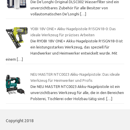
Die De’Longhi Original DLSC002 Wasserfilter sind ein
unverzichtbares Zubehör für alle Besitzer von
vollautomatischen De’Longhi
[…]
YOBI 18V ONE+ Akku-Nagelpistole R15GN18-0: Das
ideale Werkzeug für präzises Arbeiten
Die RYOBI 18V ONE+ Akku-Nagelpistole R15GN18-0 ist
ein leistungsstarkes Werkzeug, das speziell für
Handwerker und Heimwerker entwickelt wurde. Mit
einem
[…]
NEU MASTER NTC0023 Akku-Nagelpistole: Das ideale
Werkzeug für Heimwerker und Profis
Die NEU MASTER NTC0023 Akku-Nagelpistole ist ein
unverzichtbares Werkzeug für alle, die in den Bereichen
Polsterei, Tischlerei oder Holzbau tätig sind.
[…]
Copyright 2018