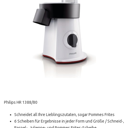
Philips HR 1388/80
Schneidet all Ihre Lieblingszutaten, sogar Pommes Frites
6 Scheiben für Ergebnisse in jeder Form und Größe / Schneid-,
Raspel-, Julienne- und Pommes Frites-Scheibe