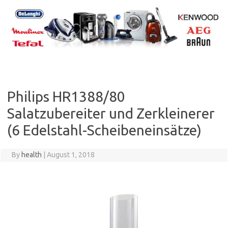
Skip
to
content
Philips HR1388/80
Salatzubereiter und Zerkleinerer
(6 Edelstahl-Scheibeneinsätze)
By
health
|
August 1, 2018