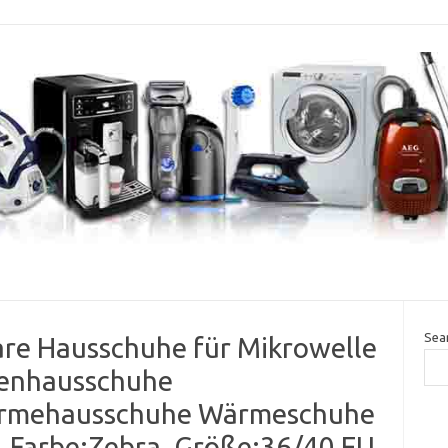
Sea
re Hausschuhe für Mikrowelle
lenhausschuhe
rmehausschuhe Wärmeschuhe
 Farbe:Zebra, Größe:36/40 EU