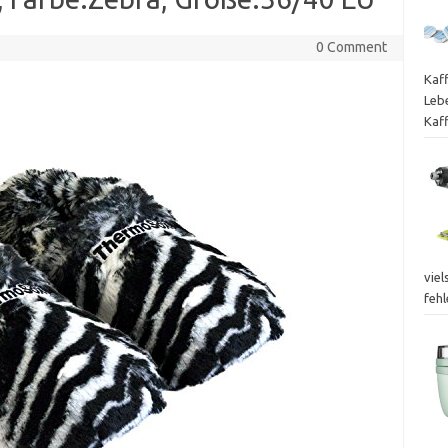
0 Comment
Kaf
Leb
Kaf
viel
fehl