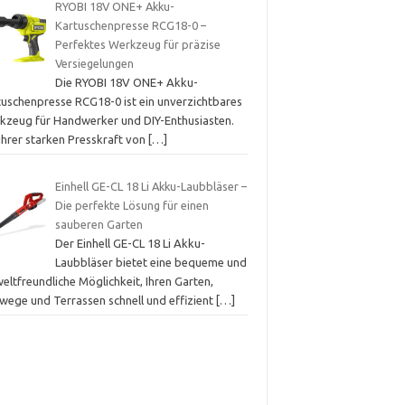
RYOBI 18V ONE+ Akku-
Kartuschenpresse RCG18-0 –
Perfektes Werkzeug für präzise
Versiegelungen
Die RYOBI 18V ONE+ Akku-
tuschenpresse RCG18-0 ist ein unverzichtbares
kzeug für Handwerker und DIY-Enthusiasten.
ihrer starken Presskraft von
[…]
Einhell GE-CL 18 Li Akku-Laubbläser –
Die perfekte Lösung für einen
sauberen Garten
Der Einhell GE-CL 18 Li Akku-
Laubbläser bietet eine bequeme und
ltfreundliche Möglichkeit, Ihren Garten,
wege und Terrassen schnell und effizient
[…]