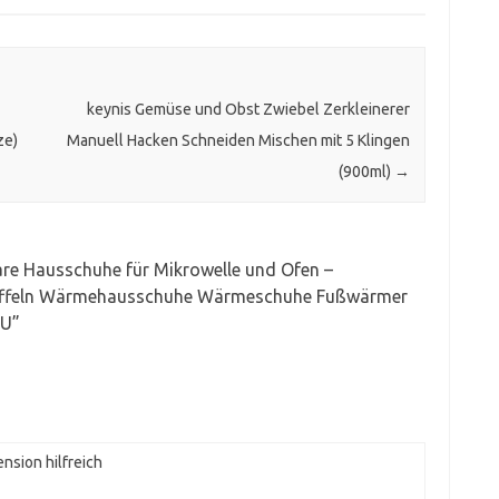
keynis Gemüse und Obst Zwiebel Zerkleinerer
ze)
Manuell Hacken Schneiden Mischen mit 5 Klingen
(900ml)
→
re Hausschuhe für Mikrowelle und Ofen –
ffeln Wärmehausschuhe Wärmeschuhe Fußwärmer
EU
”
nsion hilfreich