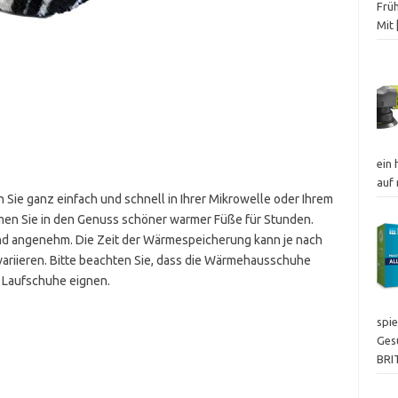
Frü
Mit
ein
auf
e ganz einfach und schnell in Ihrer Mikrowelle oder Ihrem
men Sie in den Genuss schöner warmer Füße für Stunden.
und angenehm. Die Zeit der Wärmespeicherung kann je nach
riieren. Bitte beachten Sie, dass die Wärmehausschuhe
s Laufschuhe eignen.
spie
Ges
BRI