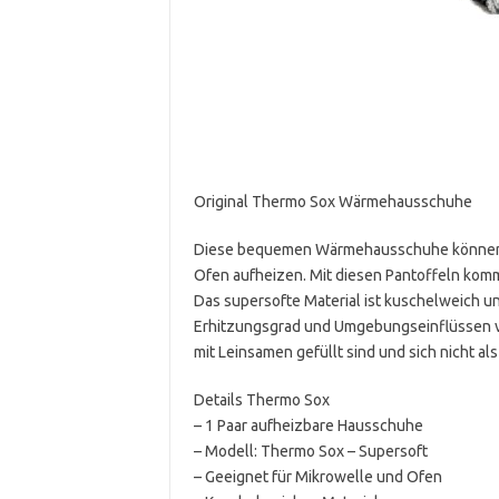
Original Thermo Sox Wärmehausschuhe
Diese bequemen Wärmehausschuhe können Si
Ofen aufheizen. Mit diesen Pantoffeln kom
Das supersofte Material ist kuschelweich 
Erhitzungsgrad und Umgebungseinflüssen va
mit Leinsamen gefüllt sind und sich nicht al
Details Thermo Sox
– 1 Paar aufheizbare Hausschuhe
– Modell: Thermo Sox – Supersoft
– Geeignet für Mikrowelle und Ofen