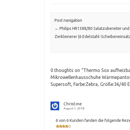
Post navigation
←
Philips HR1388/80 Salatzubereiter und
Zerkleinerer (6 Edelstahl-Scheibeneinsät
0 thoughts on “
Thermo Sox aufheizba
Mikrowellenhausschuhe Wärmepanto
Supersoft, Farbe:Zebra, Größe:36/40 
Christine
August 1, 2018
6 von 6 Kunden fanden die folgende Reze