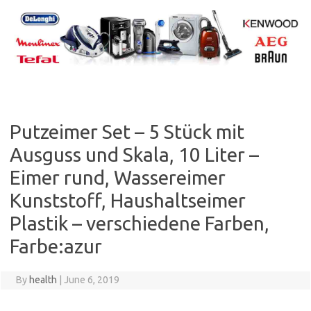
Skip
to
content
Putzeimer Set – 5 Stück mit
Ausguss und Skala, 10 Liter –
Eimer rund, Wassereimer
Kunststoff, Haushaltseimer
Plastik – verschiedene Farben,
Farbe:azur
By
health
|
June 6, 2019