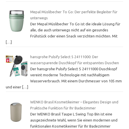
Mepal Müslibecher To Go: Der perfekte Begleiter für
unterwegs
Der Mepal Müslibecher To Go ist die ideale Lösung für
alle, die auch unterwegs nicht auf ein gesundes
Frühstück oder einen Snack verzichten möchten. Mit
[…]
hansgrohe Pulsify Select S 24111000: Der
wassersparende Duschkopf für entspanntes Duschen
Der hansgrohe Pulsify Select S 24111000 Duschkopf
vereint moderne Technologie mit nachhaltigem
Wasserverbrauch. Mit einem Durchmesser von 105 mm
und einer
[…]
WENKO Brasil Kosmetikeimer – Elegantes Design und
Praktische Funktion für Ihr Badezimmer
Der WENKO Brasil Taupe L Swing Top Bin ist eine
ausgezeichnete Wahl, wenn Sie einen modernen und
funktionalen Kosmetikeimer für Ihr Badezimmer