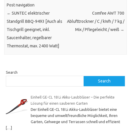
Post navigation
←
SUNTEC elektrischer
Comfee AWT 700
Standgrill BBQ-9493 [Auch als
Ablufttrockner / C / kWh / 7 kg /
Tischgrill geeignet, inkl.
Mix / Pflegeleicht / weiß
→
Saucenhalter, regelbarer
Thermostat, max. 2400 Watt]
Search
Search
Einhell GE-CL 18 Li Akku-Laubbläser – Die perfekte
Lösung für einen sauberen Garten
Der Einhell GE-CL 18 Li Akku-Laubbläser bietet eine
bequeme und umweltfreundliche Möglichkeit, Ihren
Garten, Gehwege und Terrassen schnell und effizient
[…]