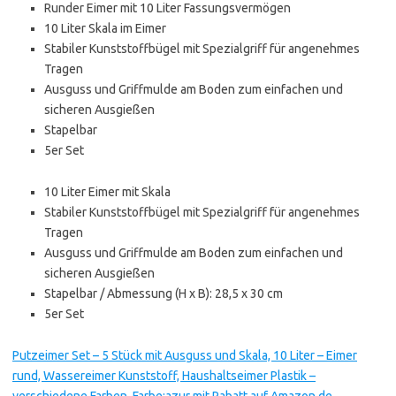
Runder Eimer mit 10 Liter Fassungsvermögen
10 Liter Skala im Eimer
Stabiler Kunststoffbügel mit Spezialgriff für angenehmes
Tragen
Ausguss und Griffmulde am Boden zum einfachen und
sicheren Ausgießen
Stapelbar
5er Set
10 Liter Eimer mit Skala
Stabiler Kunststoffbügel mit Spezialgriff für angenehmes
Tragen
Ausguss und Griffmulde am Boden zum einfachen und
sicheren Ausgießen
Stapelbar / Abmessung (H x B): 28,5 x 30 cm
5er Set
Putzeimer Set – 5 Stück mit Ausguss und Skala, 10 Liter – Eimer
rund, Wassereimer Kunststoff, Haushaltseimer Plastik –