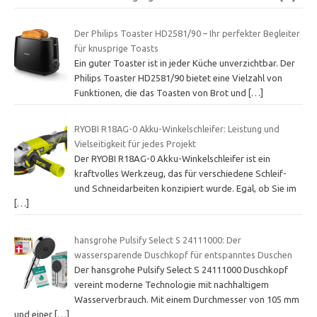
Der Philips Toaster HD2581/90 – Ihr perfekter Begleiter
für knusprige Toasts
Ein guter Toaster ist in jeder Küche unverzichtbar. Der
Philips Toaster HD2581/90 bietet eine Vielzahl von
Funktionen, die das Toasten von Brot und
[…]
RYOBI R18AG-0 Akku-Winkelschleifer: Leistung und
Vielseitigkeit für jedes Projekt
Der RYOBI R18AG-0 Akku-Winkelschleifer ist ein
kraftvolles Werkzeug, das für verschiedene Schleif-
und Schneidarbeiten konzipiert wurde. Egal, ob Sie im
[…]
hansgrohe Pulsify Select S 24111000: Der
wassersparende Duschkopf für entspanntes Duschen
Der hansgrohe Pulsify Select S 24111000 Duschkopf
vereint moderne Technologie mit nachhaltigem
Wasserverbrauch. Mit einem Durchmesser von 105 mm
und einer
[…]