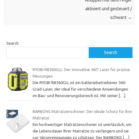
aktiviert und gesteuert /
schwarz
→
Search
Search
RYOBI RB360GLL: Der innovative 360˚ Laser für präzise
Messungen
Die RYOBI RB360GLL ist ein batteriebetriebener 360-
Grad-Laser, der ideal für verschiedene Anwendungen
im Bau- und Renovierungsbereich ist. Mit seiner
[…]
BARBONS Matratzenschoner: Der ideale Schutz für Ihre
Matratze
Ein hochwertiger Matratzenschoner ist unerlässlich, um
die Lebensdauer Ihrer Matratze zu verlängern und sie
vor Verunreinigungen zu schützen. Der BARBONS
[…]