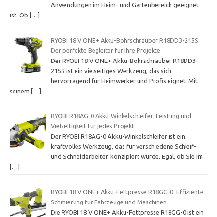
Anwendungen im Heim- und Gartenbereich geeignet
ist. Ob
[…]
RYOBI 18 V ONE+ Akku-Bohrschrauber R18DD3-215S:
Der perfekte Begleiter für Ihre Projekte
Der RYOBI 18 V ONE+ Akku-Bohrschrauber R18DD3-
215S ist ein vielseitiges Werkzeug, das sich
hervorragend für Heimwerker und Profis eignet. Mit
seinem
[…]
RYOBI R18AG-0 Akku-Winkelschleifer: Leistung und
Vielseitigkeit für jedes Projekt
Der RYOBI R18AG-0 Akku-Winkelschleifer ist ein
kraftvolles Werkzeug, das für verschiedene Schleif-
und Schneidarbeiten konzipiert wurde. Egal, ob Sie im
[…]
RYOBI 18 V ONE+ Akku-Fettpresse R18GG-0: Effiziente
Schmierung für Fahrzeuge und Maschinen
Die RYOBI 18 V ONE+ Akku-Fettpresse R18GG-0 ist ein