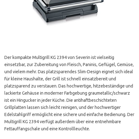
Der kompakte Multigrill KG 2394 von Severin ist vielseitig
einsetzbar, zur Zubereitung von Fleisch, Paninis, Geflügel, Gemüse,
und vielem mehr. Das platzsparendes Slim-Design eignet sich ideal
für kleine Haushalte, der Grill ist schnell einsatzbereit und
platzsparend zu verstauen. Das hochwertige, hitzebeständige und
lackierte Gehäuse in moderner Farbgebung graumetallic/schwarz
ist ein Hingucker in jeder Küche. Die antihaftbeschichteten
Grillplatten lassen sich leicht reinigen, und der hochwertiger
Edelstahlgriff ermöglicht eine sichere und einfache Bedienung. Der
Multigrill KG 2394 verfügt außerdem über eine entnehmbare
Fettauffangschale und eine Kontrollleuchte.