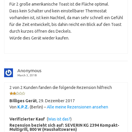
Für 2 große amerikanische Toast ist die Fläche optimal.
Dass kein Schalter und kein einstellbarer Thermostat
vorhanden ist, ist kein Nachteil, da man sehr schnell ein Gefühl
für die Zeit entwickelt, bis dahin reicht ein Blick auf den Toast
durch kurzes öffnen des Deckels.
Würde dies Gerät wieder kaufen.
Anonymous
March 3, 2018
2 von 2 Kunden fanden die folgende Rezension hilfreich
Billiges Gerät
,
29. Dezember 2017
Von
K.P.Z.
(Berlin) –
Alle meine Rezensionen ansehen
Verifizierter Kauf
(
Was ist das?
)
Rezension bezieht sich auf:
SEVERIN KG 2394 Kompakt-
Multigrill, 800 W (Haushaltswaren)