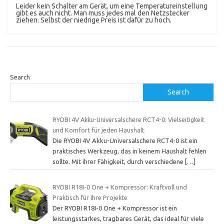
Leider kein Schalter am Gerät, um eine Temperatureinstellung
gibt es auch nicht. Man muss jedes mal den Netzstecker
ziehen. Selbst der niedrige Preis ist dafür zu hoch.
Search
Search
RYOBI 4V Akku-Universalschere RCT4-0: Vielseitigkeit
und Komfort für jeden Haushalt
Die RYOBI 4V Akku-Universalschere RCT4-0 ist ein
praktisches Werkzeug, das in keinem Haushalt fehlen
sollte. Mit ihrer Fähigkeit, durch verschiedene
[…]
RYOBI R18I-0 One + Kompressor: Kraftvoll und
Praktisch für Ihre Projekte
Der RYOBI R18I-0 One + Kompressor ist ein
leistungsstarkes, tragbares Gerät, das ideal für viele