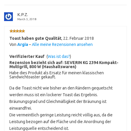
K.P.Z.
March 3, 2018
Toast haben gute Qualität
,
22. Februar 2018
Von
Argia
–
Alle meine Rezensionen ansehen
Verifizierter Kauf
(
Was ist das?
)
Rezension bezieht sich auf:
SEVERIN KG 2394 Kompakt-
Multigrill, 800 W (Haushaltswaren)
Habe dies Produkt als Ersatz für meinen klassischen
Sandwichtoaster gekauft.
Da die Toast nicht wie bisher an den Rändern gequetscht
werden muss ist ein lockerer Toast das Ergebnis.
Bräunungsgrad und Gleichmäßigkeit der Bräunung ist
einwandfrei.
Die vermeintlich geringe Leistung reicht völlig aus, da die
Leistung bezogen auf die Fläche und die Anordnung der
Leistungquelle entscheidend ist.