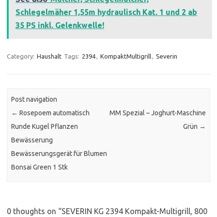
Schlegelmäher 1,55m hydraulisch Kat. 1 und 2 ab
35 PS inkl. Gelenkwelle!
Category:
Haushalt
Tags:
2394
,
KompaktMultigrill
,
Severin
Post navigation
←
Rosepoem automatisch
MM Spezial – Joghurt-Maschine
Runde Kugel Pflanzen
Grün
→
Bewässerung
Bewässerungsgerät für Blumen
Bonsai Green 1 Stk
0 thoughts on “
SEVERIN KG 2394 Kompakt-Multigrill, 800