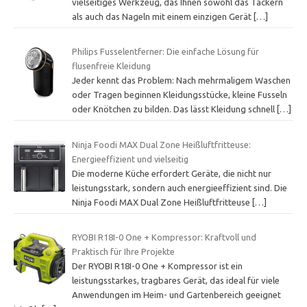
vielseitiges Werkzeug, das Ihnen sowohl das Tackern
als auch das Nageln mit einem einzigen Gerät
[…]
Philips Fusselentferner: Die einfache Lösung für
flusenfreie Kleidung
Jeder kennt das Problem: Nach mehrmaligem Waschen
oder Tragen beginnen Kleidungsstücke, kleine Fusseln
oder Knötchen zu bilden. Das lässt Kleidung schnell
[…]
Ninja Foodi MAX Dual Zone Heißluftfritteuse:
Energieeffizient und vielseitig
Die moderne Küche erfordert Geräte, die nicht nur
leistungsstark, sondern auch energieeffizient sind. Die
Ninja Foodi MAX Dual Zone Heißluftfritteuse
[…]
RYOBI R18I-0 One + Kompressor: Kraftvoll und
Praktisch für Ihre Projekte
Der RYOBI R18I-0 One + Kompressor ist ein
leistungsstarkes, tragbares Gerät, das ideal für viele
Anwendungen im Heim- und Gartenbereich geeignet