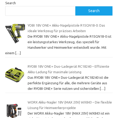
Search
Search
YOBI 18V ONE+ Akku-Nagelpistole R15GN18-0: Das
ideale Werkzeug für präzises Arbeiten
Die RYOBI 18V ONE+ Akku-Nagelpistole R15GN18-0 ist
ein leistungsstarkes Werkzeug, das speziell für
Handwerker und Heimwerker entwickelt wurde. Mit
einem
[…]
RYOBI 18V ONE+ Duo-Ladegerät RC18240 – Effiziente
Akku-Ladung für maximale Leistung
Das RYOBI 18V ONE+ Duo-Ladegerät RC18240 ist die
perfekte Ergänzung für alle, die mehrere Geräte aus
der RYOBI ONE+ Serie nutzen und sicherstellen
[…]
WORX Akku-Nagler 18V (MAX 20V) WX843 – Die flexible
Lösung für Heimwerkerprojekte
Der WORX Akku-Nagler 18V (MAX 20V) WX843 ist ein