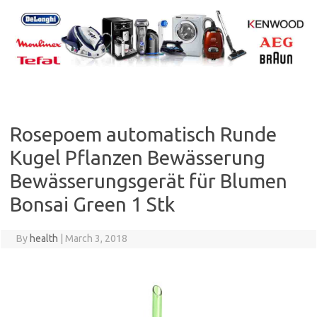
Skip
to
content
Rosepoem automatisch Runde
Kugel Pflanzen Bewässerung
Bewässerungsgerät für Blumen
Bonsai Green 1 Stk
By
health
|
March 3, 2018