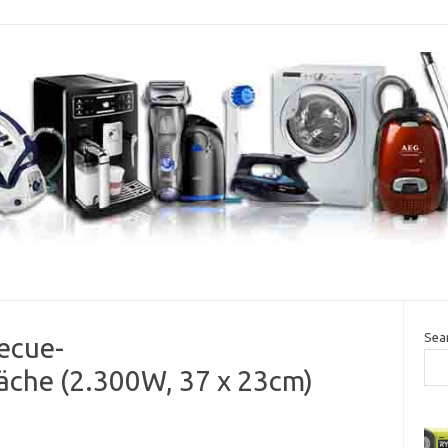
Sea
ecue-
fläche (2.300W, 37 x 23cm)