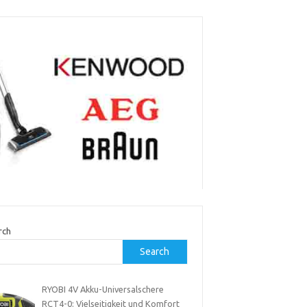
rch
Search
RYOBI 4V Akku-Universalschere
RCT4-0: Vielseitigkeit und Komfort