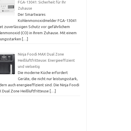
FGA-13041: Sicherheit für Ihr
Zuhause
Der Smartwares
Kohlenmonoxidmelder FGA-13041
tet zuverlässigen Schutz vor gefährlichem
lenmonoxid (CO) in Ihrem Zuhause. Mit einem
stungsstarken
[…]
Ninja Foodi MAX Dual Zone
Heißluftfritteuse: Energieeffizient
und vielseitig
Die moderne Küche erfordert
Geräte, die nicht nur leistungsstark,
ern auch energieeffizient sind. Die Ninja Foodi
 Dual Zone Heißluftfritteuse
[…]