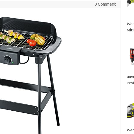
0 Comment
Werk
Mit 
unv
Prof
Wer