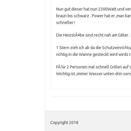
Nun gut dieser hat nun 2300Watt und ver
braun bis schwarz . Power hat er ,man k
schneller !
Die HeizstÃ¤be sind recht nah am Gitter .
1 Stern zieh ich ab da die Schutzeinrich
richtig in die Wanne gesteckt wird wirds ni
FÃ¼r 2 Personen mal schnell Grillen auf 
Wichtig ist ,immer Wasser unten drin so
Copyright 2018