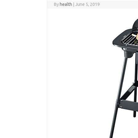
By
health
|
June 5, 2019