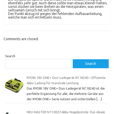
ebenfalls sehr gut. Auch diese sollte man etwas kleiner halten,
sonst stoÃen sie beim drehen an die Heizspiralen, was einen
seltsamen Geruch mit sich bringt.
Der Punkt abzug ist wegen der fehlenden Aufbauanleitung,
welche man sich errÃ¤tseln muss.
Comments are closed.
Search
Search
RYOBI 18V ONE+ Duo-Ladegerät RC18240 – Effiziente
Akku-Ladung für maximale Leistung
Das RYOBI 18V ONE+ Duo-Ladegerät RC18240 ist die
perfekte Ergänzung für alle, die mehrere Geräte aus
der RYOBI ONE+ Serie nutzen und sicherstellen
[…]
NEU MASTER NTC0023 Akku-Nagelpistole: Das ideale