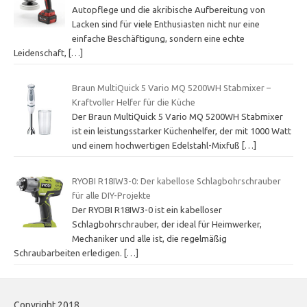
Autopflege und die akribische Aufbereitung von
Lacken sind für viele Enthusiasten nicht nur eine
einfache Beschäftigung, sondern eine echte
Leidenschaft,
[…]
Braun MultiQuick 5 Vario MQ 5200WH Stabmixer –
Kraftvoller Helfer für die Küche
Der Braun MultiQuick 5 Vario MQ 5200WH Stabmixer
ist ein leistungsstarker Küchenhelfer, der mit 1000 Watt
und einem hochwertigen Edelstahl-Mixfuß
[…]
RYOBI R18IW3-0: Der kabellose Schlagbohrschrauber
für alle DIY-Projekte
Der RYOBI R18IW3-0 ist ein kabelloser
Schlagbohrschrauber, der ideal für Heimwerker,
Mechaniker und alle ist, die regelmäßig
Schraubarbeiten erledigen.
[…]
Copyright 2018