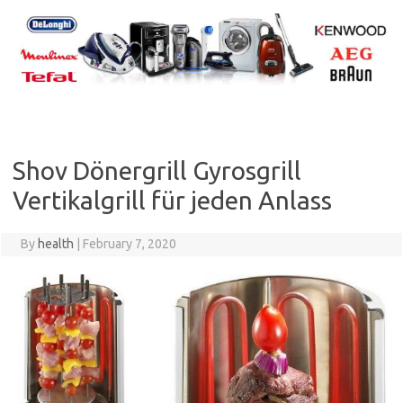
Skip
to
content
Shov Dönergrill Gyrosgrill
Vertikalgrill für jeden Anlass
By
health
|
February 7, 2020