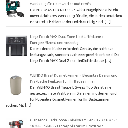
Werkzeug für Heimwerker und Profis
Die NEU MASTER NTC0023 Akku-Nagelpistole ist ein
unverzichtbares Werkzeug für alle, die in den Bereichen
Polsterei, Tischlerei oder Holzbau tätig sind.
[…]
Ninja Foodi MAX Dual Zone Heißluftfritteuse:
Energieeffizient und vielseitig
Die moderne Küche erfordert Geräte, die nicht nur
leistungsstark, sondern auch energieeffizient sind. Die
Ninja Foodi MAX Dual Zone Heißluftfritteuse
[…]
WENKO Brasil Kosmetikeimer – Elegantes Design und
Praktische Funktion für Ihr Badezimmer
Der WENKO Brasil Taupe L Swing Top Bin ist eine
ausgezeichnete Wahl, wenn Sie einen modernen und
funktionalen Kosmetikeimer für Ihr Badezimmer
suchen. Mit
[…]
Glänzende Lacke ohne Kabelsalat: Der Flex XCE 8 125
18.0-EC Akku-Exzenterpolierer im Praxistest