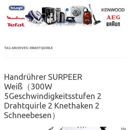
Skip
to
content
TAG ARCHIVES:
DRAHTQUIRLE
Handrührer SURPEER
Weiß（300W
5Geschwindigkeitsstufen 2
Drahtquirle 2 Knethaken 2
Schneebesen）
Ha