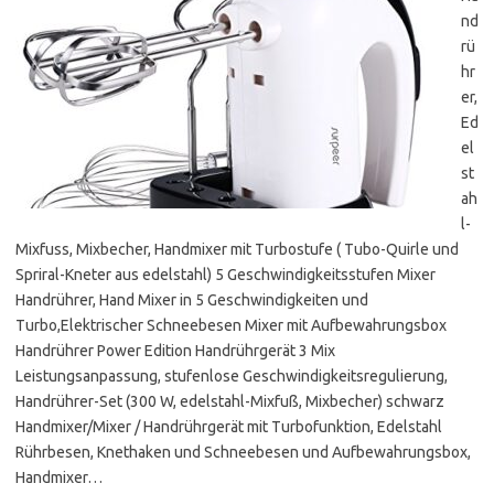
nd
rü
hr
er,
Ed
el
st
ah
l-
Mixfuss, Mixbecher, Handmixer mit Turbostufe ( Tubo-Quirle und
Spriral-Kneter aus edelstahl) 5 Geschwindigkeitsstufen Mixer
Handrührer, Hand Mixer in 5 Geschwindigkeiten und
Turbo,Elektrischer Schneebesen Mixer mit Aufbewahrungsbox
Handrührer Power Edition Handrührgerät 3 Mix
Leistungsanpassung, stufenlose Geschwindigkeitsregulierung,
Handrührer-Set (300 W, edelstahl-Mixfuß, Mixbecher) schwarz
Handmixer/Mixer / Handrührgerät mit Turbofunktion, Edelstahl
Rührbesen, Knethaken und Schneebesen und Aufbewahrungsbox,
Handmixer…