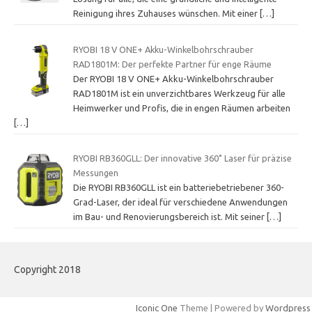
Reinigung ihres Zuhauses wünschen. Mit einer
[…]
RYOBI 18 V ONE+ Akku-Winkelbohrschrauber
RAD1801M: Der perfekte Partner für enge Räume
Der RYOBI 18 V ONE+ Akku-Winkelbohrschrauber
RAD1801M ist ein unverzichtbares Werkzeug für alle
Heimwerker und Profis, die in engen Räumen arbeiten
[…]
RYOBI RB360GLL: Der innovative 360˚ Laser für präzise
Messungen
Die RYOBI RB360GLL ist ein batteriebetriebener 360-
Grad-Laser, der ideal für verschiedene Anwendungen
im Bau- und Renovierungsbereich ist. Mit seiner
[…]
Copyright 2018
Iconic One
Theme | Powered by
Wordpress